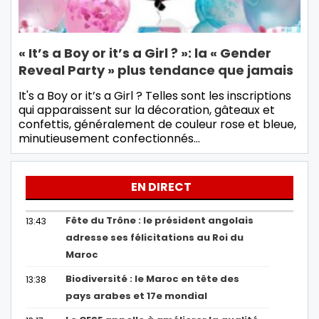
« It’s a Boy or it’s a Girl ? »: la « Gender
Reveal Party » plus tendance que jamais
It's a Boy or it’s a Girl ? Telles sont les inscriptions
qui apparaissent sur la décoration, gâteaux et
confettis, généralement de couleur rose et bleue,
minutieusement confectionnés…
EN DIRECT
Fête du Trône : le président angolais
13:43
adresse ses félicitations au Roi du
Maroc
Biodiversité : le Maroc en tête des
13:38
pays arabes et 17e mondial