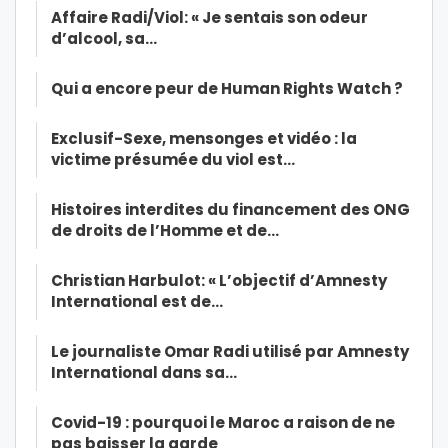
Affaire Radi/Viol: « Je sentais son odeur
d’alcool, sa…
Qui a encore peur de Human Rights Watch ?
Exclusif-Sexe, mensonges et vidéo : la
victime présumée du viol est…
Histoires interdites du financement des ONG
de droits de l’Homme et de…
Christian Harbulot: « L’objectif d’Amnesty
International est de…
Le journaliste Omar Radi utilisé par Amnesty
International dans sa…
Covid-19 : pourquoi le Maroc a raison de ne
pas baisser la garde