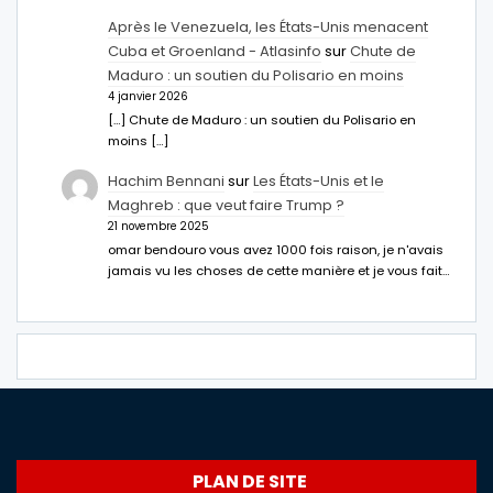
Après le Venezuela, les États-Unis menacent
Cuba et Groenland - Atlasinfo
sur
Chute de
Maduro : un soutien du Polisario en moins
4 janvier 2026
[…] Chute de Maduro : un soutien du Polisario en
moins […]
Hachim Bennani
sur
Les États-Unis et le
Maghreb : que veut faire Trump ?
21 novembre 2025
omar bendouro vous avez 1000 fois raison, je n'avais
jamais vu les choses de cette manière et je vous fait…
PLAN DE SITE