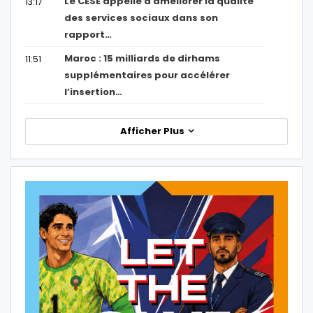
Le CESE appelle à améliorer la qualité
13:17
des services sociaux dans son
rapport…
Maroc : 15 milliards de dirhams
11:51
supplémentaires pour accélérer
l’insertion…
Afficher Plus