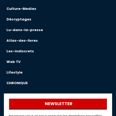
Culture-Medias
Décryptages
Lu-dans-la-presse
Atlas-des-livres
Les-indiscrets
Web TV
Lifestyle
CHRONIQUE
NEWSLETTER
Inscrivez-vous ici pour recevoir les dernières nouvelles,