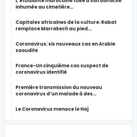
L’étudiante marocaine tuée à son domicile
inhumée au cimetière…
Capitales africaines de la culture: Rabat
remplace Marrakech au pied…
Coronavirus: six nouveaux cas en Arabie
saoudite
France-Un cinquième cas suspect de
coronavirus identifié
Première transmission du nouveau
coronavirus d’un malade à des…
Le Coronavirus menace le Haj