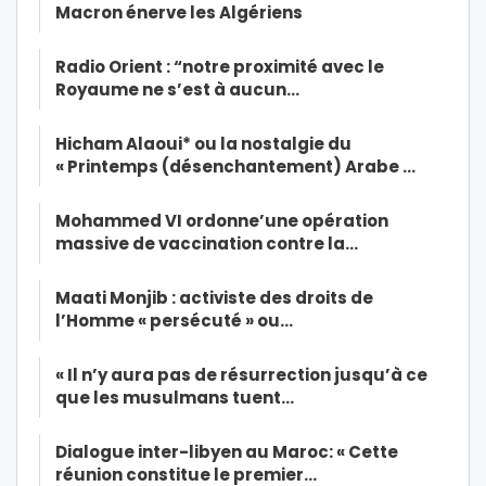
Macron énerve les Algériens
Radio Orient : “notre proximité avec le
Royaume ne s’est à aucun…
Hicham Alaoui* ou la nostalgie du
« Printemps (désenchantement) Arabe …
Mohammed VI ordonne’une opération
massive de vaccination contre la…
Maati Monjib : activiste des droits de
l’Homme « persécuté » ou…
« Il n’y aura pas de résurrection jusqu’à ce
que les musulmans tuent…
Dialogue inter-libyen au Maroc: « Cette
réunion constitue le premier…