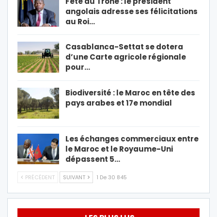
Fête du Trône : le président
angolais adresse ses félicitations
au Roi…
Casablanca-Settat se dotera
d’une Carte agricole régionale
pour…
Biodiversité : le Maroc en tête des
pays arabes et 17e mondial
Les échanges commerciaux entre
le Maroc et le Royaume-Uni
dépassent 5…
PRÉCÉDENT
SUIVANT
1 De 30 845