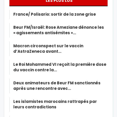
LES PLUS LUS
France/ Polisario: sortir de la zone grise
Beur FM/Israël: Rose Ameziane dénonce les
« agissements antisémites »…
Macron circonspect sur le vaccin
d’AstraZeneca avant…
Le Roi Mohammed VI reçoit la première dose
du vaccin contre la…
Deux animateurs de Beur FM sanctionnés
après une rencontre avec…
Les islamistes marocains rattrapés par
leurs contradictions