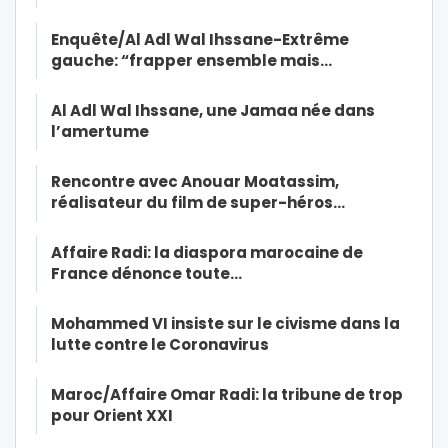
Enquête/Al Adl Wal Ihssane-Extrême
gauche: “frapper ensemble mais…
Al Adl Wal Ihssane, une Jamaa née dans
l’amertume
Rencontre avec Anouar Moatassim,
réalisateur du film de super-héros…
Affaire Radi: la diaspora marocaine de
France dénonce toute…
Mohammed VI insiste sur le civisme dans la
lutte contre le Coronavirus
Maroc/Affaire Omar Radi: la tribune de trop
pour Orient XXI