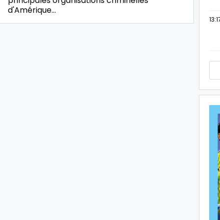
principales organisations criminelles
d'Amérique…
13:1