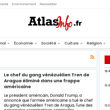
Santé
Environnement
Newsletter
onal
Économie
Société
Culture
Religion
18:4
Le chef du gang vénézuélien Tren de
Aragua éliminé dans une frappe
13:
américaine
Le président américain, Donald Trump, a
annoncé que l'armée américaine a tué le chef
du gang vénézuélien Tren de Aragua, l'une des
13: