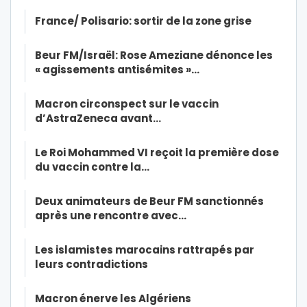
France/ Polisario: sortir de la zone grise
Beur FM/Israël: Rose Ameziane dénonce les
« agissements antisémites »…
Macron circonspect sur le vaccin
d’AstraZeneca avant…
Le Roi Mohammed VI reçoit la première dose
du vaccin contre la…
Deux animateurs de Beur FM sanctionnés
après une rencontre avec…
Les islamistes marocains rattrapés par
leurs contradictions
Macron énerve les Algériens