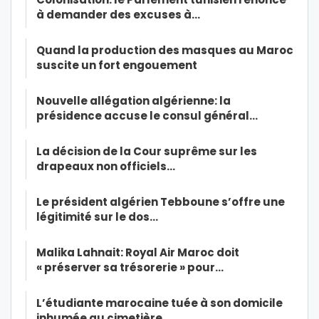
à demander des excuses à…
Quand la production des masques au Maroc
suscite un fort engouement
Nouvelle allégation algérienne: la
présidence accuse le consul général…
La décision de la Cour suprême sur les
drapeaux non officiels…
Le président algérien Tebboune s’offre une
légitimité sur le dos…
Malika Lahnait: Royal Air Maroc doit
« préserver sa trésorerie » pour…
L’étudiante marocaine tuée à son domicile
inhumée au cimetière…