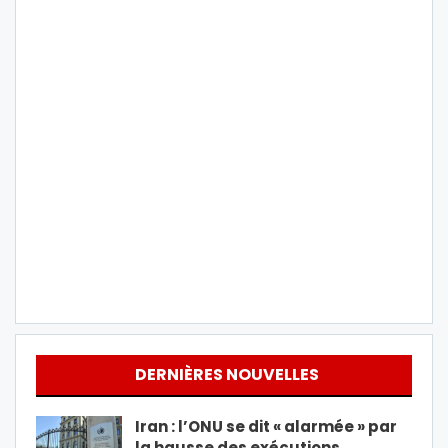
DERNIÈRES NOUVELLES
Iran : l’ONU se dit « alarmée » par
la hausse des exécutions…