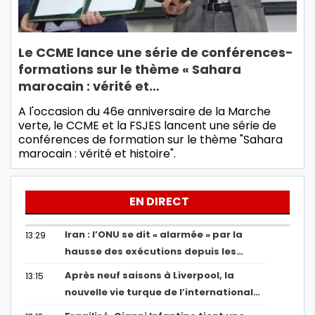
Le CCME lance une série de conférences-
formations sur le thème « Sahara
marocain : vérité et…
A l'occasion du 46e anniversaire de la Marche
verte, le CCME et la FSJES lancent une série de
conférences de formation sur le thème "Sahara
marocain : vérité et histoire".
EN DIRECT
Iran : l’ONU se dit « alarmée » par la
13:29
hausse des exécutions depuis les…
Après neuf saisons à Liverpool, la
13:15
nouvelle vie turque de l’international…