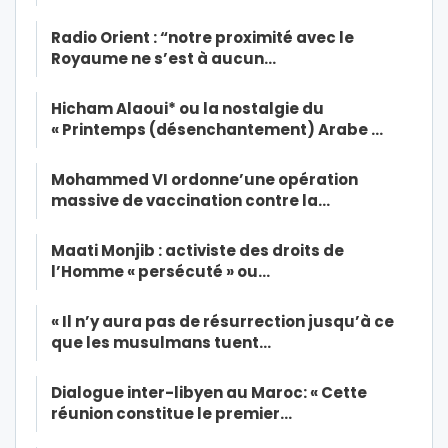
Radio Orient : “notre proximité avec le
Royaume ne s’est à aucun…
Hicham Alaoui* ou la nostalgie du
« Printemps (désenchantement) Arabe …
Mohammed VI ordonne’une opération
massive de vaccination contre la…
Maati Monjib : activiste des droits de
l’Homme « persécuté » ou…
« Il n’y aura pas de résurrection jusqu’à ce
que les musulmans tuent…
Dialogue inter-libyen au Maroc: « Cette
réunion constitue le premier…