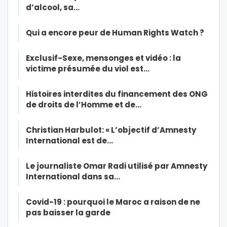
d’alcool, sa…
Qui a encore peur de Human Rights Watch ?
Exclusif-Sexe, mensonges et vidéo : la
victime présumée du viol est…
Histoires interdites du financement des ONG
de droits de l’Homme et de…
Christian Harbulot: « L’objectif d’Amnesty
International est de…
Le journaliste Omar Radi utilisé par Amnesty
International dans sa…
Covid-19 : pourquoi le Maroc a raison de ne
pas baisser la garde