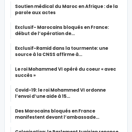
Soutien médical du Maroc en Afrique : de la
parole aux actes
Exclusif- Marocains bloqués en France:
début de l’opération de…
Exclusif-Ramid dans la tourmente: une
source à la CNSS affirme à…
Le roi Mohammed VI opéré du coeur « avec
succès »
Covid-19: le roi Mohammed VI ordonne
l’envoi d’une aide à 15…
Des Marocains bloqués en France
manifestent devant l’ambassade…
Colonisation: le Parlement tunisien renonce