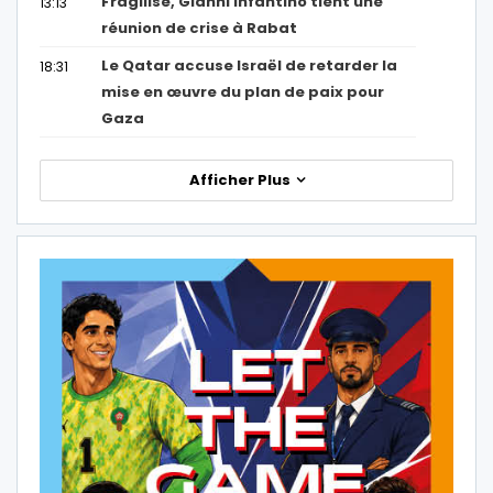
Fragilisé, Gianni Infantino tient une
13:13
réunion de crise à Rabat
Le Qatar accuse Israël de retarder la
18:31
mise en œuvre du plan de paix pour
Gaza
Afficher Plus