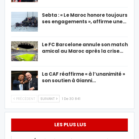
Sebta : « Le Maroc honore toujours
ses engagements », affirme une…
Le FC Barcelone annule son match
amical au Maroc après la crise…
La CAF réaffirme « à l’unanimité »
son soutien à Gianni…
PRÉCÉDENT
SUIVANT
1 De 30 841
LES PLUS LUS