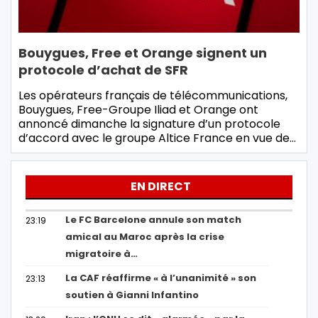
Bouygues, Free et Orange signent un
protocole d’achat de SFR
Les opérateurs français de télécommunications,
Bouygues, Free-Groupe Iliad et Orange ont
annoncé dimanche la signature d’un protocole
d’accord avec le groupe Altice France en vue de…
EN DIRECT
Le FC Barcelone annule son match
23:19
amical au Maroc après la crise
migratoire à…
La CAF réaffirme « à l’unanimité » son
23:13
soutien à Gianni Infantino