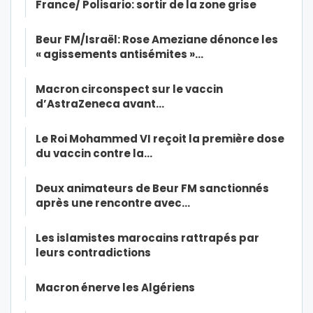
France/ Polisario: sortir de la zone grise
Beur FM/Israël: Rose Ameziane dénonce les
« agissements antisémites »…
Macron circonspect sur le vaccin
d’AstraZeneca avant…
Le Roi Mohammed VI reçoit la première dose
du vaccin contre la…
Deux animateurs de Beur FM sanctionnés
après une rencontre avec…
Les islamistes marocains rattrapés par
leurs contradictions
Macron énerve les Algériens