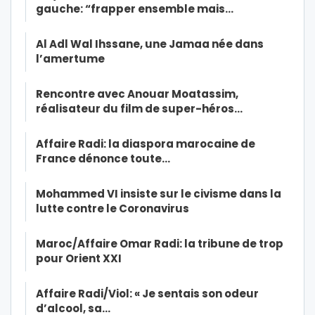
gauche: “frapper ensemble mais…
Al Adl Wal Ihssane, une Jamaa née dans
l’amertume
Rencontre avec Anouar Moatassim,
réalisateur du film de super-héros…
Affaire Radi: la diaspora marocaine de
France dénonce toute…
Mohammed VI insiste sur le civisme dans la
lutte contre le Coronavirus
Maroc/Affaire Omar Radi: la tribune de trop
pour Orient XXI
Affaire Radi/Viol: « Je sentais son odeur
d’alcool, sa…