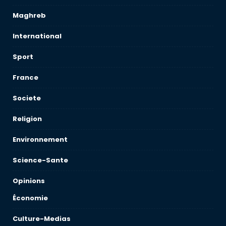
Maghreb
International
Sport
France
Societe
Religion
Environnement
Science-Sante
Opinions
Économie
Culture-Medias