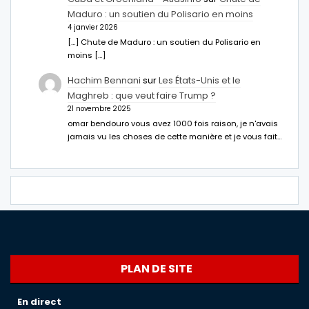
Maduro : un soutien du Polisario en moins
4 janvier 2026
[…] Chute de Maduro : un soutien du Polisario en
moins […]
Hachim Bennani
sur
Les États-Unis et le
Maghreb : que veut faire Trump ?
21 novembre 2025
omar bendouro vous avez 1000 fois raison, je n'avais
jamais vu les choses de cette manière et je vous fait…
PLAN DE SITE
En direct