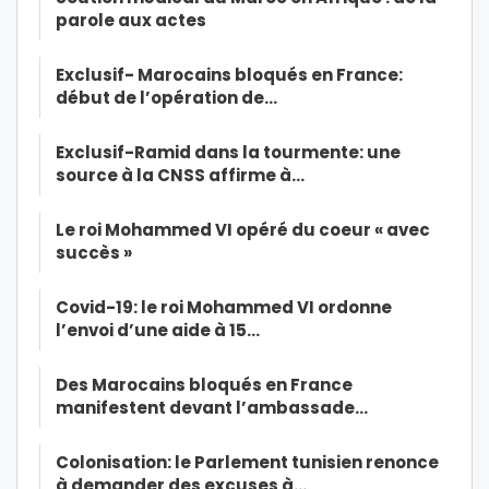
parole aux actes
Exclusif- Marocains bloqués en France:
début de l’opération de…
Exclusif-Ramid dans la tourmente: une
source à la CNSS affirme à…
Le roi Mohammed VI opéré du coeur « avec
succès »
Covid-19: le roi Mohammed VI ordonne
l’envoi d’une aide à 15…
Des Marocains bloqués en France
manifestent devant l’ambassade…
Colonisation: le Parlement tunisien renonce
à demander des excuses à…