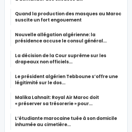
Quand la production des masques au Maroc
suscite un fort engouement
Nouvelle allégation algérienne: la
présidence accuse le consul général…
La décision de la Cour suprême sur les
drapeaux non officiels…
Le président algérien Tebboune s’offre une
légitimité sur le dos…
Malika Lahnait: Royal Air Maroc doit
« préserver sa trésorerie » pour…
L’étudiante marocaine tuée à son domicile
inhumée au cimetière…