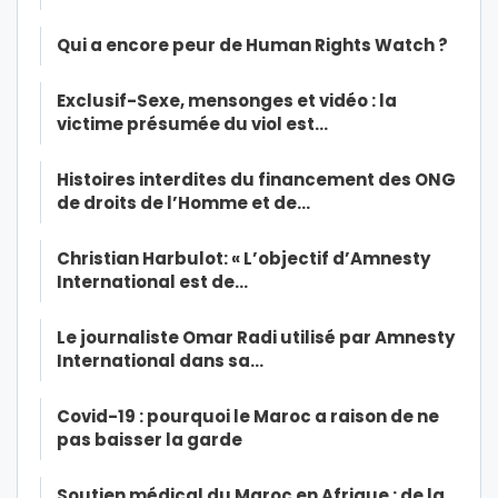
Qui a encore peur de Human Rights Watch ?
Exclusif-Sexe, mensonges et vidéo : la
victime présumée du viol est…
Histoires interdites du financement des ONG
de droits de l’Homme et de…
Christian Harbulot: « L’objectif d’Amnesty
International est de…
Le journaliste Omar Radi utilisé par Amnesty
International dans sa…
Covid-19 : pourquoi le Maroc a raison de ne
pas baisser la garde
Soutien médical du Maroc en Afrique : de la