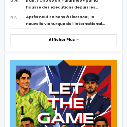
Iran : l’ONU se dit « alarmée » par la
13:29
hausse des exécutions depuis les…
Après neuf saisons à Liverpool, la
13:15
nouvelle vie turque de l’international…
Afficher Plus