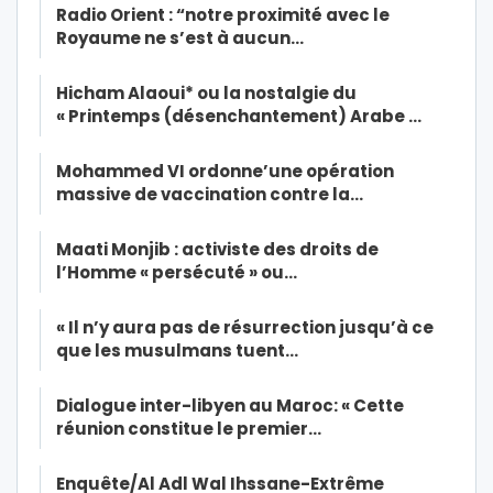
Radio Orient : “notre proximité avec le
Royaume ne s’est à aucun…
Hicham Alaoui* ou la nostalgie du
« Printemps (désenchantement) Arabe …
Mohammed VI ordonne’une opération
massive de vaccination contre la…
Maati Monjib : activiste des droits de
l’Homme « persécuté » ou…
« Il n’y aura pas de résurrection jusqu’à ce
que les musulmans tuent…
Dialogue inter-libyen au Maroc: « Cette
réunion constitue le premier…
Enquête/Al Adl Wal Ihssane-Extrême