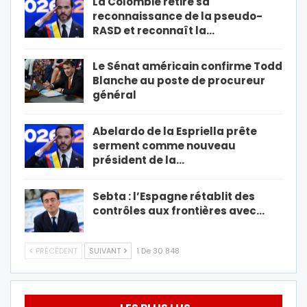
La Colombie retire sa
reconnaissance de la pseudo-
RASD et reconnaît la…
Le Sénat américain confirme Todd
Blanche au poste de procureur
général
Abelardo de la Espriella prête
serment comme nouveau
président de la…
Sebta : l’Espagne rétablit des
contrôles aux frontières avec…
PRÉCÉDENT
SUIVANT
1 De 30 848