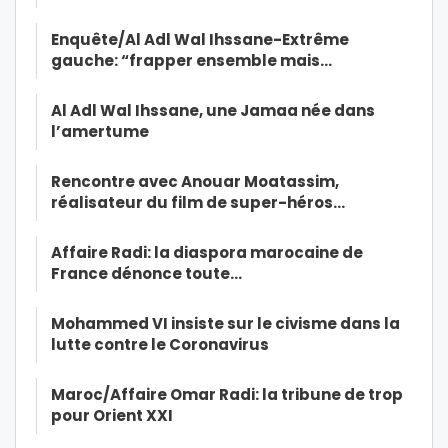
Enquête/Al Adl Wal Ihssane-Extrême
gauche: “frapper ensemble mais…
Al Adl Wal Ihssane, une Jamaa née dans
l’amertume
Rencontre avec Anouar Moatassim,
réalisateur du film de super-héros…
Affaire Radi: la diaspora marocaine de
France dénonce toute…
Mohammed VI insiste sur le civisme dans la
lutte contre le Coronavirus
Maroc/Affaire Omar Radi: la tribune de trop
pour Orient XXI