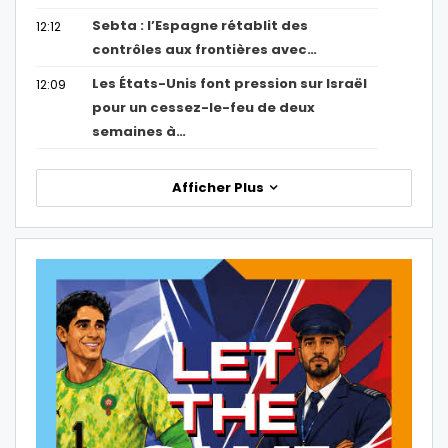
Sebta : l’Espagne rétablit des
12:12
contrôles aux frontières avec…
Les États-Unis font pression sur Israël
12:09
pour un cessez-le-feu de deux
semaines à…
Afficher Plus