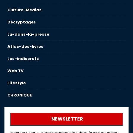
Culture-Medias
Décryptages
Lu-dans-la-presse
Atlas-des-livres
Les-indiscrets
Web TV
Lifestyle
CHRONIQUE
NEWSLETTER
Inscrivez-vous ici pour recevoir les dernières nouvelles,