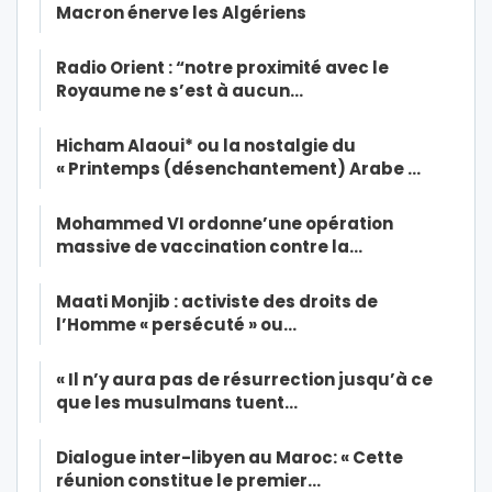
Macron énerve les Algériens
Radio Orient : “notre proximité avec le
Royaume ne s’est à aucun…
Hicham Alaoui* ou la nostalgie du
« Printemps (désenchantement) Arabe …
Mohammed VI ordonne’une opération
massive de vaccination contre la…
Maati Monjib : activiste des droits de
l’Homme « persécuté » ou…
« Il n’y aura pas de résurrection jusqu’à ce
que les musulmans tuent…
Dialogue inter-libyen au Maroc: « Cette
réunion constitue le premier…