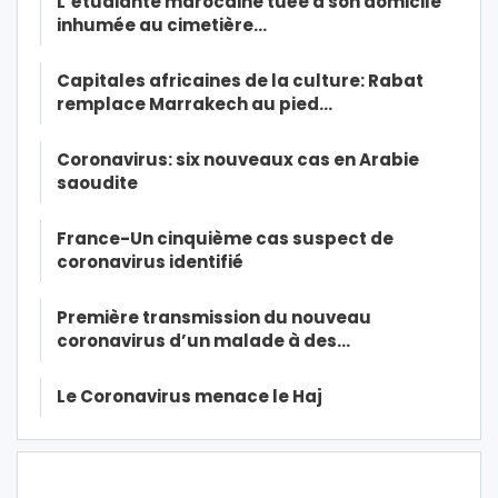
L’étudiante marocaine tuée à son domicile
inhumée au cimetière…
Capitales africaines de la culture: Rabat
remplace Marrakech au pied…
Coronavirus: six nouveaux cas en Arabie
saoudite
France-Un cinquième cas suspect de
coronavirus identifié
Première transmission du nouveau
coronavirus d’un malade à des…
Le Coronavirus menace le Haj