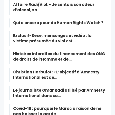
Affaire Radi/Viol: « Je sentais son odeur
d’alcool, sa…
Qui a encore peur de Human Rights Watch ?
Exclusif-Sexe, mensonges et vidéo : la
victime présumée du viol est…
Histoires interdites du financement des ONG
de droits de l’Homme et de…
Christian Harbulot: « L’objectif d’Amnesty
International est de…
Le journaliste Omar Radi utilisé par Amnesty
International dans sa…
Covid-19 : pourquoi le Maroc a raison de ne
pas baisser la garde