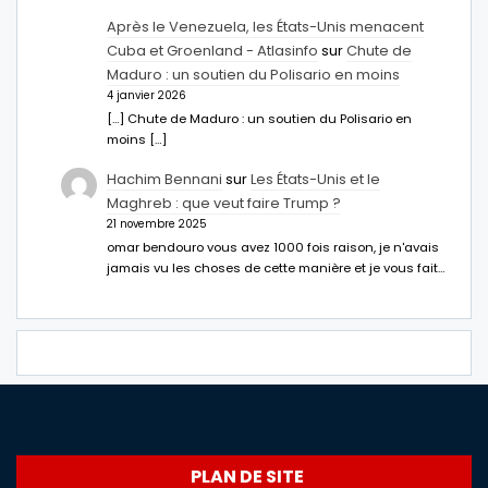
Après le Venezuela, les États-Unis menacent
Cuba et Groenland - Atlasinfo
sur
Chute de
Maduro : un soutien du Polisario en moins
4 janvier 2026
[…] Chute de Maduro : un soutien du Polisario en
moins […]
Hachim Bennani
sur
Les États-Unis et le
Maghreb : que veut faire Trump ?
21 novembre 2025
omar bendouro vous avez 1000 fois raison, je n'avais
jamais vu les choses de cette manière et je vous fait…
PLAN DE SITE