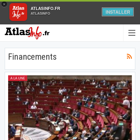
×
ATLASINFO.FR
INSTALLER
ATLASINFO
Financements
A LA UNE