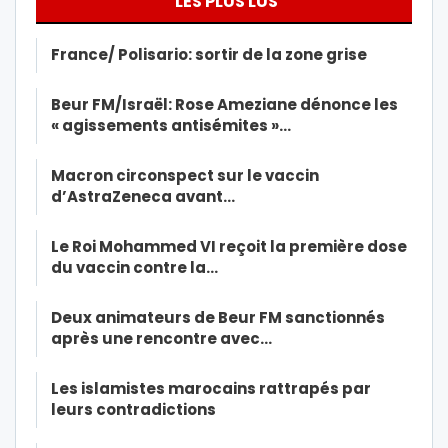
LES PLUS LUS
France/ Polisario: sortir de la zone grise
Beur FM/Israël: Rose Ameziane dénonce les
« agissements antisémites »…
Macron circonspect sur le vaccin
d’AstraZeneca avant…
Le Roi Mohammed VI reçoit la première dose
du vaccin contre la…
Deux animateurs de Beur FM sanctionnés
après une rencontre avec…
Les islamistes marocains rattrapés par
leurs contradictions