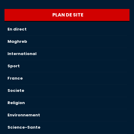
PLAN DE SITE
En direct
Maghreb
International
Sport
France
Societe
Religion
Environnement
Science-Sante