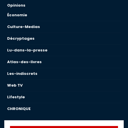
Opinions
Économie
Culture-Medias
Décryptages
Lu-dans-la-presse
Atlas-des-livres
Les-indiscrets
Web TV
Lifestyle
CHRONIQUE