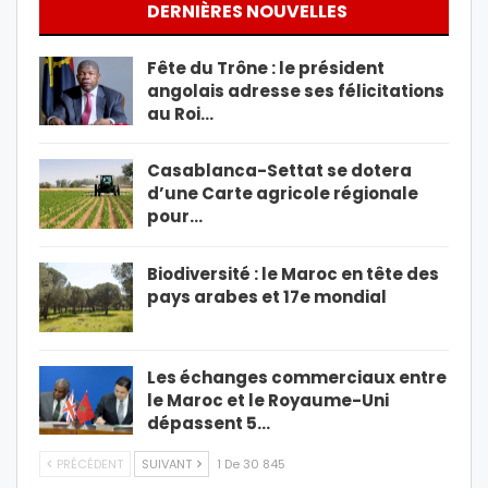
DERNIÈRES NOUVELLES
Fête du Trône : le président
angolais adresse ses félicitations
au Roi…
Casablanca-Settat se dotera
d’une Carte agricole régionale
pour…
Biodiversité : le Maroc en tête des
pays arabes et 17e mondial
Les échanges commerciaux entre
le Maroc et le Royaume-Uni
dépassent 5…
PRÉCÉDENT
SUIVANT
1 De 30 845