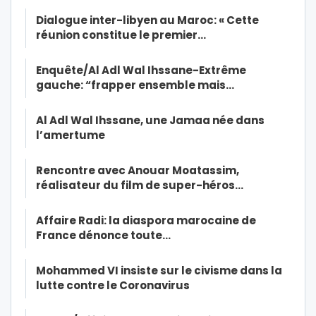
Dialogue inter-libyen au Maroc: « Cette
réunion constitue le premier…
Enquête/Al Adl Wal Ihssane-Extrême
gauche: “frapper ensemble mais…
Al Adl Wal Ihssane, une Jamaa née dans
l’amertume
Rencontre avec Anouar Moatassim,
réalisateur du film de super-héros…
Affaire Radi: la diaspora marocaine de
France dénonce toute…
Mohammed VI insiste sur le civisme dans la
lutte contre le Coronavirus