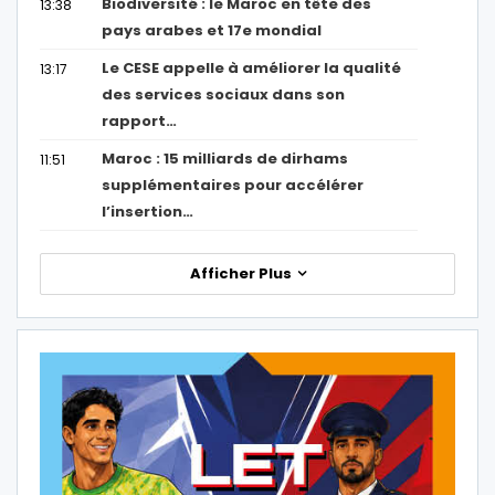
Biodiversité : le Maroc en tête des
13:38
pays arabes et 17e mondial
Le CESE appelle à améliorer la qualité
13:17
des services sociaux dans son
rapport…
Maroc : 15 milliards de dirhams
11:51
supplémentaires pour accélérer
l’insertion…
Afficher Plus