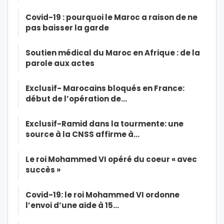
Covid-19 : pourquoi le Maroc a raison de ne
pas baisser la garde
Soutien médical du Maroc en Afrique : de la
parole aux actes
Exclusif- Marocains bloqués en France:
début de l’opération de…
Exclusif-Ramid dans la tourmente: une
source à la CNSS affirme à…
Le roi Mohammed VI opéré du coeur « avec
succès »
Covid-19: le roi Mohammed VI ordonne
l’envoi d’une aide à 15…