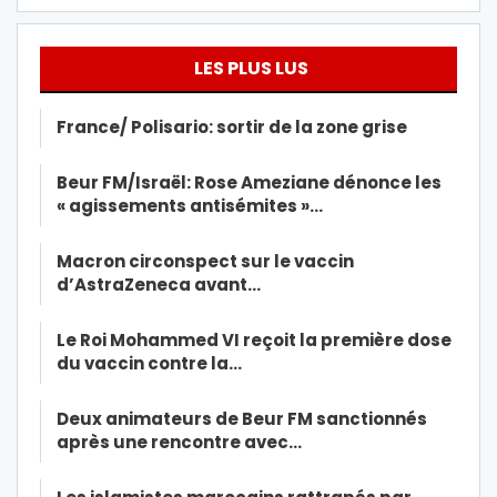
LES PLUS LUS
France/ Polisario: sortir de la zone grise
Beur FM/Israël: Rose Ameziane dénonce les
« agissements antisémites »…
Macron circonspect sur le vaccin
d’AstraZeneca avant…
Le Roi Mohammed VI reçoit la première dose
du vaccin contre la…
Deux animateurs de Beur FM sanctionnés
après une rencontre avec…