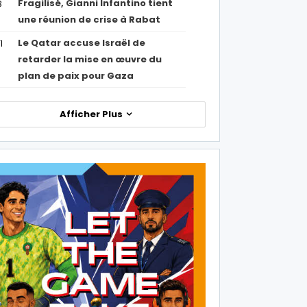
Fragilisé, Gianni Infantino tient
3
une réunion de crise à Rabat
Le Qatar accuse Israël de
1
retarder la mise en œuvre du
plan de paix pour Gaza
Afficher Plus