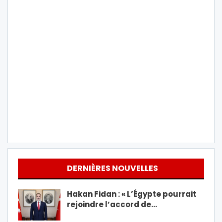
DERNIÈRES NOUVELLES
Hakan Fidan : « L’Égypte pourrait
rejoindre l’accord de…