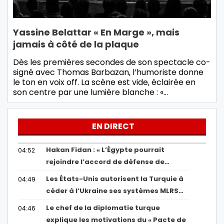
Yassine Belattar « En Marge », mais
jamais à côté de la plaque
Dès les premières secondes de son spectacle co-
signé avec Thomas Barbazan, l’humoriste donne
le ton en voix off. La scène est vide, éclairée en
son centre par une lumière blanche : «…
EN DIRECT
Hakan Fidan : « L’Égypte pourrait
04:52
rejoindre l’accord de défense de…
Les États-Unis autorisent la Turquie à
04:49
céder à l’Ukraine ses systèmes MLRS…
Le chef de la diplomatie turque
04:46
explique les motivations du « Pacte de