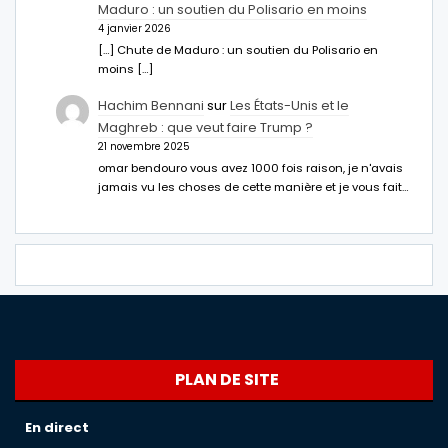
Maduro : un soutien du Polisario en moins
4 janvier 2026
[…] Chute de Maduro : un soutien du Polisario en
moins […]
Hachim Bennani
sur
Les États-Unis et le
Maghreb : que veut faire Trump ?
21 novembre 2025
omar bendouro vous avez 1000 fois raison, je n'avais
jamais vu les choses de cette manière et je vous fait…
PLAN DE SITE
En direct