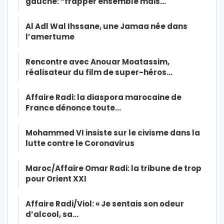
gauche: “frapper ensemble mais…
Al Adl Wal Ihssane, une Jamaa née dans
l’amertume
Rencontre avec Anouar Moatassim,
réalisateur du film de super-héros…
Affaire Radi: la diaspora marocaine de
France dénonce toute…
Mohammed VI insiste sur le civisme dans la
lutte contre le Coronavirus
Maroc/Affaire Omar Radi: la tribune de trop
pour Orient XXI
Affaire Radi/Viol: « Je sentais son odeur
d’alcool, sa…