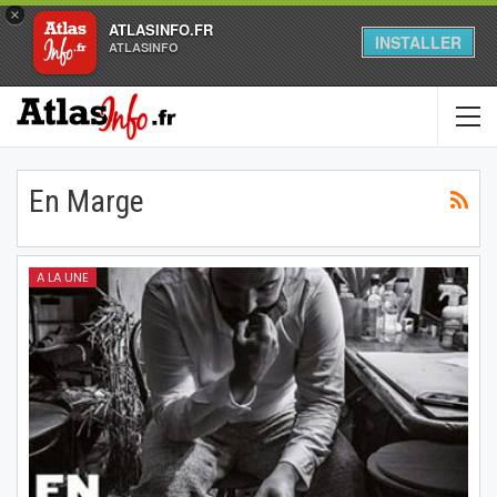
×
ATLASINFO.FR
INSTALLER
ATLASINFO
En Marge
A LA UNE