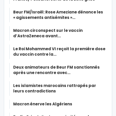
Beur FM/Israël: Rose Ameziane dénonce les
« agissements antisémites »…
Macron circonspect sur le vaccin
d’AstraZeneca avant…
Le Roi Mohammed VI reçoit la première dose
du vaccin contre la…
Deux animateurs de Beur FM sanctionnés
après une rencontre avec…
Les islamistes marocains rattrapés par
leurs contradictions
Macron énerve les Algériens