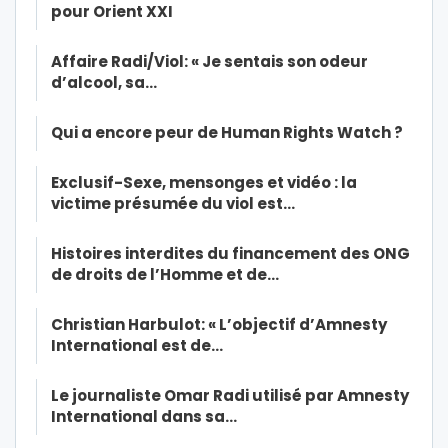
pour Orient XXI
Affaire Radi/Viol: « Je sentais son odeur
d’alcool, sa…
Qui a encore peur de Human Rights Watch ?
Exclusif-Sexe, mensonges et vidéo : la
victime présumée du viol est…
Histoires interdites du financement des ONG
de droits de l’Homme et de…
Christian Harbulot: « L’objectif d’Amnesty
International est de…
Le journaliste Omar Radi utilisé par Amnesty
International dans sa…