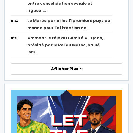
entre consolidation sociale et
rigueur…
Le Maroc parmi les 11 premiers pays au
11:34
monde pour l’attraction de…
Amman : le rôle du Comité Al-Qods,
11:31
présidé par le Roi du Maroc, salué
lors…
Afficher Plus