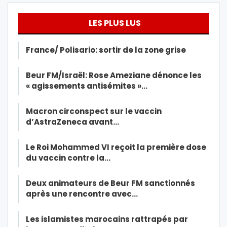
LES PLUS LUS
France/ Polisario: sortir de la zone grise
Beur FM/Israël: Rose Ameziane dénonce les
« agissements antisémites »…
Macron circonspect sur le vaccin
d’AstraZeneca avant…
Le Roi Mohammed VI reçoit la première dose
du vaccin contre la…
Deux animateurs de Beur FM sanctionnés
après une rencontre avec…
Les islamistes marocains rattrapés par