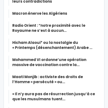
leurs contradictions
Macron énerve les Algériens
Radio Orient : “notre proximité avec le
Royaume ne s’est à aucun…
Hicham Alaoui* ou la nostalgie du
« Printemps (désenchantement) Arabe …
Mohammed VI ordonne’une opération
massive de vaccination contre la…
Maati Monjib : activiste des droits de
l’Homme « persécuté » ou…
« Il n’y aura pas de résurrection jusqu’à ce
que les musulmans tuent…