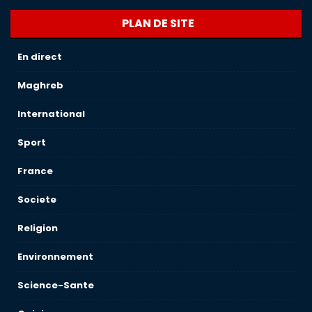
PLAN DE SITE
En direct
Maghreb
International
Sport
France
Societe
Religion
Environnement
Science-Sante