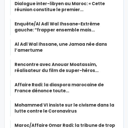
Dialogue inter-libyen au Maroc: « Cette
réunion constitue le premier…
Enquête/Al Adl Wal Ihssane-Extrême
gauche: “frapper ensemble mais…
Al Adl Wal Ihssane, une Jamaa née dans
l’amertume
Rencontre avec Anouar Moatassim,
réalisateur du film de super-héros…
Affaire Radi: la diaspora marocaine de
France dénonce toute…
Mohammed VI insiste sur le civisme dans la
lutte contre le Coronavirus
Maroc/Affaire Omar Radi: la tribune de trop