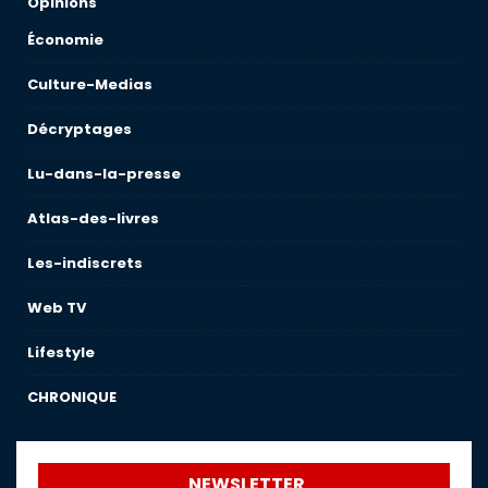
Opinions
Économie
Culture-Medias
Décryptages
Lu-dans-la-presse
Atlas-des-livres
Les-indiscrets
Web TV
Lifestyle
CHRONIQUE
NEWSLETTER