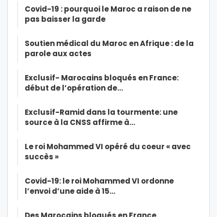
Covid-19 : pourquoi le Maroc a raison de ne
pas baisser la garde
Soutien médical du Maroc en Afrique : de la
parole aux actes
Exclusif- Marocains bloqués en France:
début de l’opération de…
Exclusif-Ramid dans la tourmente: une
source à la CNSS affirme à…
Le roi Mohammed VI opéré du coeur « avec
succès »
Covid-19: le roi Mohammed VI ordonne
l’envoi d’une aide à 15…
Des Marocains bloqués en France