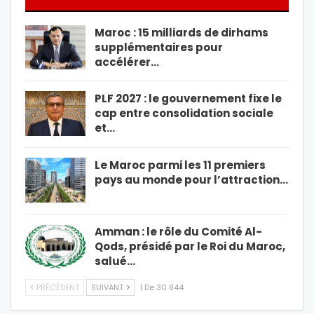
Maroc : 15 milliards de dirhams
supplémentaires pour
accélérer…
PLF 2027 : le gouvernement fixe le
cap entre consolidation sociale
et…
Le Maroc parmi les 11 premiers
pays au monde pour l’attraction…
Amman : le rôle du Comité Al-
Qods, présidé par le Roi du Maroc,
salué…
PRÉCÉDENT
SUIVANT
1 De 30 844