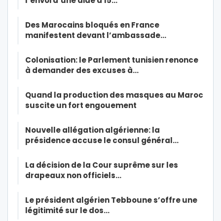
l’envoi d’une aide à 15…
Des Marocains bloqués en France
manifestent devant l’ambassade…
Colonisation: le Parlement tunisien renonce
à demander des excuses à…
Quand la production des masques au Maroc
suscite un fort engouement
Nouvelle allégation algérienne: la
présidence accuse le consul général…
La décision de la Cour suprême sur les
drapeaux non officiels…
Le président algérien Tebboune s’offre une
légitimité sur le dos…