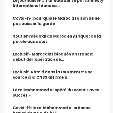
Le journaliste Omar Radi utilisé par Amnesty
International dans sa…
Covid-19 : pourquoi le Maroc a raison de ne
pas baisser la garde
Soutien médical du Maroc en Afrique : de la
parole aux actes
Exclusif- Marocains bloqués en France:
début de l’opération de…
Exclusif-Ramid dans la tourmente: une
source à la CNSS affirme à…
Le roi Mohammed VI opéré du coeur « avec
succès »
Covid-19: le roi Mohammed VI ordonne