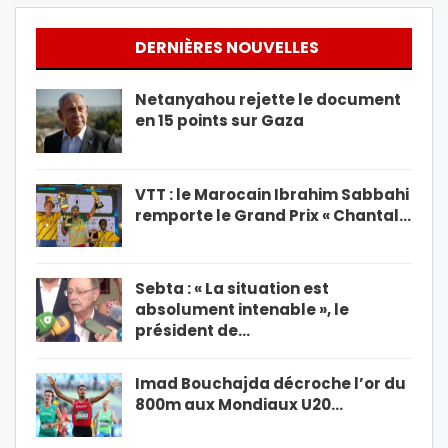
DERNIÈRES NOUVELLES
Netanyahou rejette le document
en 15 points sur Gaza
VTT : le Marocain Ibrahim Sabbahi
remporte le Grand Prix « Chantal…
Sebta : « La situation est
absolument intenable », le
président de…
Imad Bouchajda décroche l’or du
800m aux Mondiaux U20…