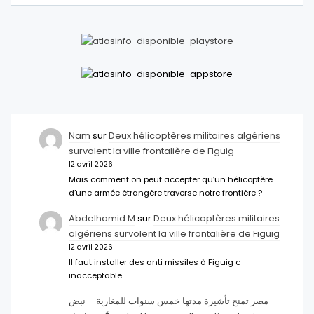
Nam
sur
Deux hélicoptères militaires algériens
survolent la ville frontalière de Figuig
12 avril 2026
Mais comment on peut accepter qu’un hélicoptère
d’une armée étrangère traverse notre frontière ?
Abdelhamid M
sur
Deux hélicoptères militaires
algériens survolent la ville frontalière de Figuig
12 avril 2026
Il faut installer des anti missiles à Figuig c
inacceptable
مصر تمنح تأشيرة مدتها خمس سنوات للمغاربة – نبض