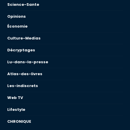
Science-Sante
Opinions
Économie
Culture-Medias
Décryptages
Lu-dans-la-presse
Atlas-des-livres
Les-indiscrets
Web TV
Lifestyle
CHRONIQUE