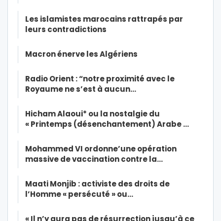
Les islamistes marocains rattrapés par
leurs contradictions
Macron énerve les Algériens
Radio Orient : “notre proximité avec le
Royaume ne s’est à aucun…
Hicham Alaoui* ou la nostalgie du
« Printemps (désenchantement) Arabe …
Mohammed VI ordonne’une opération
massive de vaccination contre la…
Maati Monjib : activiste des droits de
l’Homme « persécuté » ou…
« Il n’y aura pas de résurrection jusqu’à ce