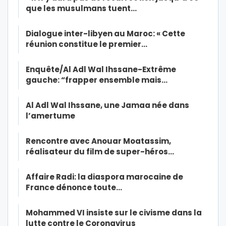
que les musulmans tuent…
Dialogue inter-libyen au Maroc: « Cette
réunion constitue le premier…
Enquête/Al Adl Wal Ihssane-Extrême
gauche: “frapper ensemble mais…
Al Adl Wal Ihssane, une Jamaa née dans
l’amertume
Rencontre avec Anouar Moatassim,
réalisateur du film de super-héros…
Affaire Radi: la diaspora marocaine de
France dénonce toute…
Mohammed VI insiste sur le civisme dans la
lutte contre le Coronavirus