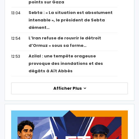
points sur Gaza
Sebta : « La situation est absolument
13:04
intenable », le président de Sebta
dément…
L’Iran refuse de rouvrir le détroit
12:54
d’Ormuz « sous sa forme…
Azilal : une tempête orageuse
12:53
provoque des inondations et des
dégâts à Aït Abbès
Afficher Plus