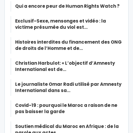
Qui a encore peur de Human Rights Watch ?
Exclusif-Sexe, mensonges et vidéo : la
victime présumée du viol est…
Histoires interdites du financement des ONG
de droits de l’Homme et de…
Christian Harbulot: « L’objectif d’Amnesty
International est de…
Le journaliste Omar Radi utilisé par Amnesty
International dans sa…
Covid-19 : pourquoi le Maroc a raison de ne
pas baisser la garde
Soutien médical du Maroc en Afrique : de la
parole aux actes