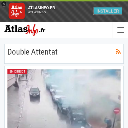
×
ATLASINFO.FR
INSTALLER
ATLASINFO
Double Attentat
EN DIRECT