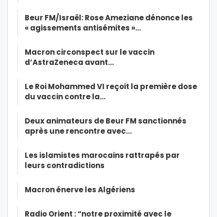
Beur FM/Israël: Rose Ameziane dénonce les
« agissements antisémites »…
Macron circonspect sur le vaccin
d’AstraZeneca avant…
Le Roi Mohammed VI reçoit la première dose
du vaccin contre la…
Deux animateurs de Beur FM sanctionnés
après une rencontre avec…
Les islamistes marocains rattrapés par
leurs contradictions
Macron énerve les Algériens
Radio Orient : “notre proximité avec le