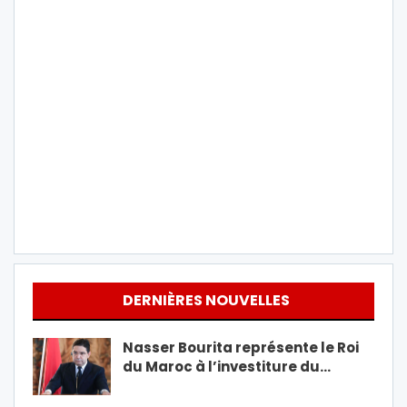
DERNIÈRES NOUVELLES
Nasser Bourita représente le Roi
du Maroc à l’investiture du…