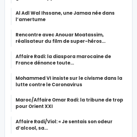
Al Adl Wal Ihssane, une Jamaa née dans
l’amertume
Rencontre avec Anouar Moatassim,
réalisateur du film de super-héros…
Affaire Radi: la diaspora marocaine de
France dénonce toute…
Mohammed VI insiste sur le civisme dans la
lutte contre le Coronavirus
Maroc/Affaire Omar Radi: la tribune de trop
pour Orient XXI
Affaire Radi/Viol: « Je sentais son odeur
d’alcool, sa…