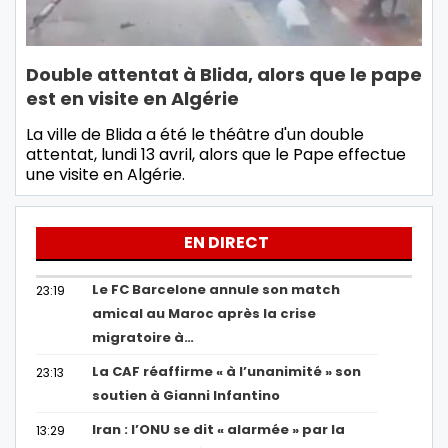
Double attentat à Blida, alors que le pape
est en visite en Algérie
La ville de Blida a été le théâtre d'un double
attentat, lundi 13 avril, alors que le Pape effectue
une visite en Algérie.
EN DIRECT
Le FC Barcelone annule son match
23:19
amical au Maroc après la crise
migratoire à…
La CAF réaffirme « à l’unanimité » son
23:13
soutien à Gianni Infantino
Iran : l’ONU se dit « alarmée » par la
13:29