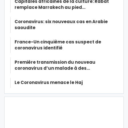
Capitales africaines de la culture: Rabat
remplace Marrakech au pied…
Coronavirus: six nouveaux cas en Arabie
saoudite
France-Un cinquième cas suspect de
coronavirus identifié
Première transmission du nouveau
coronavirus d’un malade à des…
Le Coronavirus menace le Haj