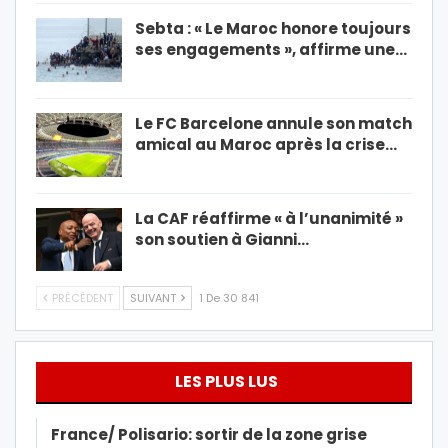
Sebta : « Le Maroc honore toujours
ses engagements », affirme une…
Le FC Barcelone annule son match
amical au Maroc après la crise…
La CAF réaffirme « à l’unanimité »
son soutien à Gianni…
PRÉCÉDENT
SUIVANT
1 De 30 841
LES PLUS LUS
France/ Polisario: sortir de la zone grise