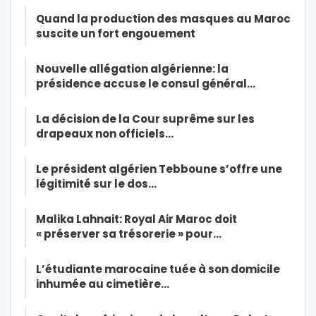
Quand la production des masques au Maroc
suscite un fort engouement
Nouvelle allégation algérienne: la
présidence accuse le consul général…
La décision de la Cour suprême sur les
drapeaux non officiels…
Le président algérien Tebboune s’offre une
légitimité sur le dos…
Malika Lahnait: Royal Air Maroc doit
« préserver sa trésorerie » pour…
L’étudiante marocaine tuée à son domicile
inhumée au cimetière…