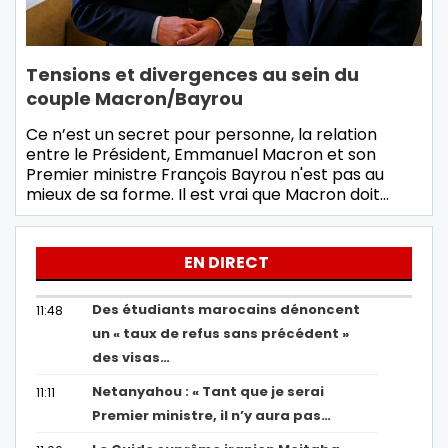
Tensions et divergences au sein du
couple Macron/Bayrou
Ce n’est un secret pour personne, la relation
entre le Président, Emmanuel Macron et son
Premier ministre François Bayrou n'est pas au
mieux de sa forme. Il est vrai que Macron doit…
EN DIRECT
Des étudiants marocains dénoncent
11:48
un « taux de refus sans précédent »
des visas…
Netanyahou : « Tant que je serai
11:11
Premier ministre, il n’y aura pas…