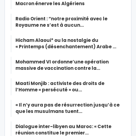
Macron énerve les Algériens
Radio Orient : “notre proximité avec le
Royaume ne s’est à aucun…
Hicham Alaoui* ou la nostalgie du
« Printemps (désenchantement) Arabe …
Mohammed VI ordonne’une opération
massive de vaccination contre la…
Maati Monjib : activiste des droits de
l’Homme « persécuté » ou…
« Il n’y aura pas de résurrection jusqu’à ce
que les musulmans tuent…
Dialogue inter-libyen au Maroc: « Cette
réunion constitue le premier…