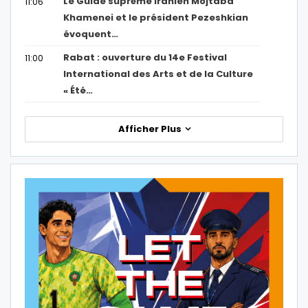
Le Guide suprême iranien Mojtaba
11:06
Khamenei et le président Pezeshkian
évoquent…
Rabat : ouverture du 14e Festival
11:00
International des Arts et de la Culture
« Été…
Afficher Plus