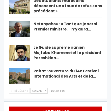
Des étudiants marocains
dénoncent un « taux de refus sans
précédent »…
Netanyahou : « Tant que je serai
Premier ministre, il n’y aura…
Le Guide suprême iranien
Mojtaba Khamenei et le président
Pezeshkian…
Rabat : ouverture du 14e Festival
International des Arts et de la…
PRÉCÉDENT
SUIVANT
1 De 30 855