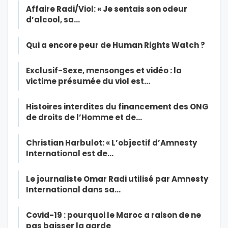
Affaire Radi/Viol: « Je sentais son odeur
d’alcool, sa…
Qui a encore peur de Human Rights Watch ?
Exclusif-Sexe, mensonges et vidéo : la
victime présumée du viol est…
Histoires interdites du financement des ONG
de droits de l’Homme et de…
Christian Harbulot: « L’objectif d’Amnesty
International est de…
Le journaliste Omar Radi utilisé par Amnesty
International dans sa…
Covid-19 : pourquoi le Maroc a raison de ne
pas baisser la garde