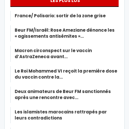
LES PLUS LUS
France/ Polisario: sortir de la zone grise
Beur FM/Israël: Rose Ameziane dénonce les
« agissements antisémites »…
Macron circonspect sur le vaccin
d’AstraZeneca avant…
Le Roi Mohammed VI reçoit la première dose
du vaccin contre la…
Deux animateurs de Beur FM sanctionnés
après une rencontre avec…
Les islamistes marocains rattrapés par
leurs contradictions