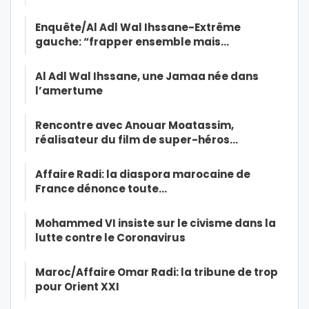
Enquête/Al Adl Wal Ihssane-Extrême
gauche: “frapper ensemble mais…
Al Adl Wal Ihssane, une Jamaa née dans
l’amertume
Rencontre avec Anouar Moatassim,
réalisateur du film de super-héros…
Affaire Radi: la diaspora marocaine de
France dénonce toute…
Mohammed VI insiste sur le civisme dans la
lutte contre le Coronavirus
Maroc/Affaire Omar Radi: la tribune de trop
pour Orient XXI