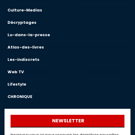
Culture-Medias
Décryptages
Lu-dans-la-presse
Atlas-des-livres
Les-indiscrets
Web TV
Lifestyle
CHRONIQUE
NEWSLETTER
Inscrivez-vous ici pour recevoir les dernières nouvelles,