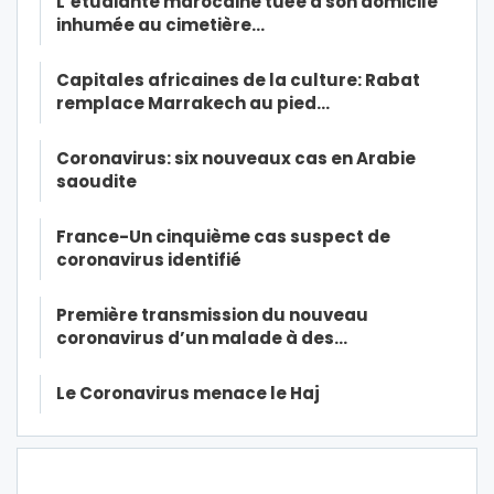
L’étudiante marocaine tuée à son domicile
inhumée au cimetière…
Capitales africaines de la culture: Rabat
remplace Marrakech au pied…
Coronavirus: six nouveaux cas en Arabie
saoudite
France-Un cinquième cas suspect de
coronavirus identifié
Première transmission du nouveau
coronavirus d’un malade à des…
Le Coronavirus menace le Haj