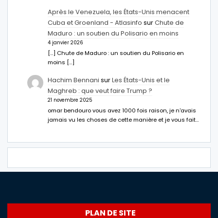
Après le Venezuela, les États-Unis menacent
Cuba et Groenland - Atlasinfo
sur
Chute de
Maduro : un soutien du Polisario en moins
4 janvier 2026
[…] Chute de Maduro : un soutien du Polisario en
moins […]
Hachim Bennani
sur
Les États-Unis et le
Maghreb : que veut faire Trump ?
21 novembre 2025
omar bendouro vous avez 1000 fois raison, je n'avais
jamais vu les choses de cette manière et je vous fait…
PLAN DE SITE