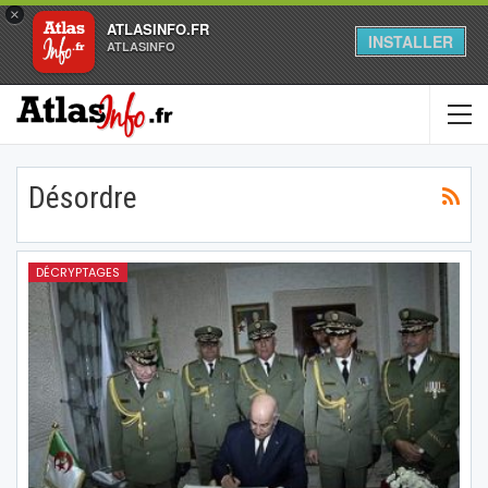
×
ATLASINFO.FR
INSTALLER
ATLASINFO
Désordre
DÉCRYPTAGES