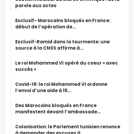
parole aux actes
Exclusif- Marocains bloqués en France:
début de l’opération de…
Exclusif-Ramid dans la tourmente: une
source à la CNSS affirme à…
Le roi Mohammed VI opéré du coeur « avec
succès »
Covid-19: le roi Mohammed VI ordonne
l’envoi d’une aide à 15…
Des Marocains bloqués en France
manifestent devant l’ambassade…
Colonisation: le Parlement tunisien renonce
à demander des excuses à…