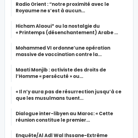
Radio Orient : “notre proximité avec le
Royaume ne s’est à aucun…
Hicham Alaoui* ou la nostalgie du
« Printemps (désenchantement) Arabe …
Mohammed VI ordonne’une opération
massive de vaccination contre la…
Maati Monjib : activiste des droits de
l’Homme « persécuté » ou…
« Il n’y aura pas de résurrection jusqu’à ce
que les musulmans tuent…
Dialogue inter-libyen au Maroc: « Cette
réunion constitue le premier…
Enquête/Al Adl Wal Ihssane-Extrême