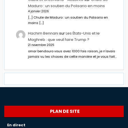
Maduro : un soutien du Polisario en moins
4 janvier 2026
[…] Chute de Maduro : un soutien du Polisario en
moins […]
Hachim Bennani
sur
Les États-Unis et le
Maghreb : que veut faire Trump ?
21 novembre 2025
omar bendouro vous avez 1000 fois raison, je n'avais
jamais vu les choses de cette manière et je vous fait…
PLAN DE SITE
En direct