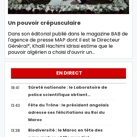
Un pouvoir crépusculaire
Dans son éditorial publié dans le magazine BAB de
l'agence de presse MAP dont il est le Directeur
Général*, Khalil Hachimi Idrissi estime que le
pouvoir algérien a choisi d’ouvrir un…
EN DIRECT
Sûreté nationale : le Laboratoire de
18:41
police scientifique obtient…
Fête du Trône : le président angolais
13:43
adresse ses félicitations au Roi du
Maroc
Biodiversité : le Maroc en tête des
13:38