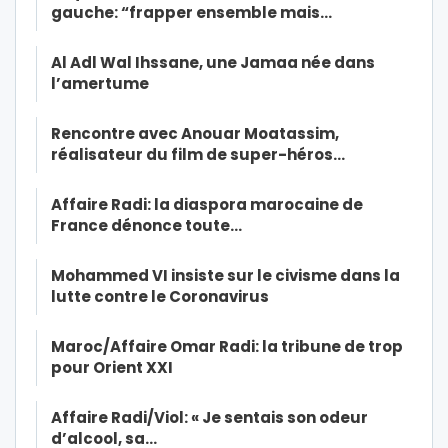
gauche: “frapper ensemble mais…
Al Adl Wal Ihssane, une Jamaa née dans
l’amertume
Rencontre avec Anouar Moatassim,
réalisateur du film de super-héros…
Affaire Radi: la diaspora marocaine de
France dénonce toute…
Mohammed VI insiste sur le civisme dans la
lutte contre le Coronavirus
Maroc/Affaire Omar Radi: la tribune de trop
pour Orient XXI
Affaire Radi/Viol: « Je sentais son odeur
d’alcool, sa…