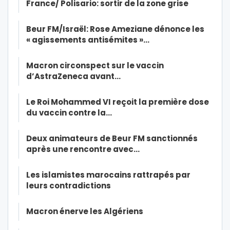
France/ Polisario: sortir de la zone grise
Beur FM/Israël: Rose Ameziane dénonce les
« agissements antisémites »…
Macron circonspect sur le vaccin
d’AstraZeneca avant…
Le Roi Mohammed VI reçoit la première dose
du vaccin contre la…
Deux animateurs de Beur FM sanctionnés
après une rencontre avec…
Les islamistes marocains rattrapés par
leurs contradictions
Macron énerve les Algériens