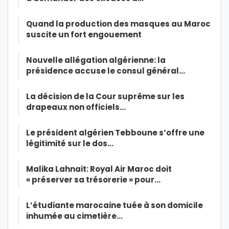
Quand la production des masques au Maroc
suscite un fort engouement
Nouvelle allégation algérienne: la
présidence accuse le consul général…
La décision de la Cour suprême sur les
drapeaux non officiels…
Le président algérien Tebboune s’offre une
légitimité sur le dos…
Malika Lahnait: Royal Air Maroc doit
« préserver sa trésorerie » pour…
L’étudiante marocaine tuée à son domicile
inhumée au cimetière…