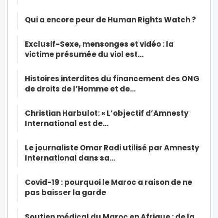
Qui a encore peur de Human Rights Watch ?
Exclusif-Sexe, mensonges et vidéo : la
victime présumée du viol est…
Histoires interdites du financement des ONG
de droits de l’Homme et de…
Christian Harbulot: « L’objectif d’Amnesty
International est de…
Le journaliste Omar Radi utilisé par Amnesty
International dans sa…
Covid-19 : pourquoi le Maroc a raison de ne
pas baisser la garde
Soutien médical du Maroc en Afrique : de la