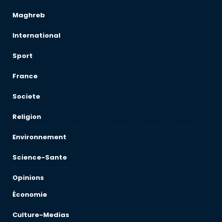
Maghreb
International
Sport
France
Societe
Religion
Environnement
Science-Sante
Opinions
Économie
Culture-Medias