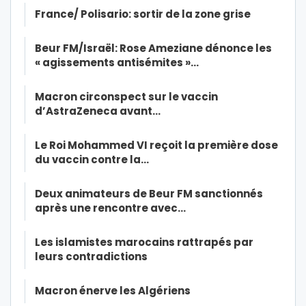
France/ Polisario: sortir de la zone grise
Beur FM/Israël: Rose Ameziane dénonce les
« agissements antisémites »…
Macron circonspect sur le vaccin
d’AstraZeneca avant…
Le Roi Mohammed VI reçoit la première dose
du vaccin contre la…
Deux animateurs de Beur FM sanctionnés
après une rencontre avec…
Les islamistes marocains rattrapés par
leurs contradictions
Macron énerve les Algériens