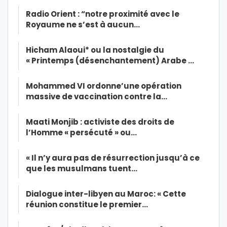
Radio Orient : “notre proximité avec le
Royaume ne s’est à aucun…
Hicham Alaoui* ou la nostalgie du
« Printemps (désenchantement) Arabe …
Mohammed VI ordonne’une opération
massive de vaccination contre la…
Maati Monjib : activiste des droits de
l’Homme « persécuté » ou…
« Il n’y aura pas de résurrection jusqu’à ce
que les musulmans tuent…
Dialogue inter-libyen au Maroc: « Cette
réunion constitue le premier…