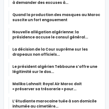
à demander des excuses à…
Quand la production des masques au Maroc
suscite un fort engouement
Nouvelle allégation algérienne: la
présidence accuse le consul général…
La décision de la Cour suprême sur les
drapeaux non officiels…
Le président algérien Tebboune s’offre une
légitimité sur le dos…
Malika Lahnait: Royal Air Maroc doit
« préserver sa trésorerie » pour…
L’étudiante marocaine tuée à son domicile
inhumée au cimetière…