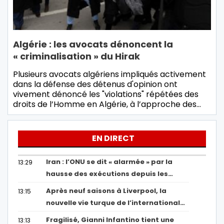
Algérie : les avocats dénoncent la
« criminalisation » du Hirak
Plusieurs avocats algériens impliqués activement
dans la défense des détenus d'opinion ont
vivement dénoncé les "violations" répétées des
droits de l’Homme en Algérie, à l’approche des…
EN DIRECT
Iran : l’ONU se dit « alarmée » par la
13:29
hausse des exécutions depuis les…
Après neuf saisons à Liverpool, la
13:15
nouvelle vie turque de l’international…
Fragilisé, Gianni Infantino tient une
13:13