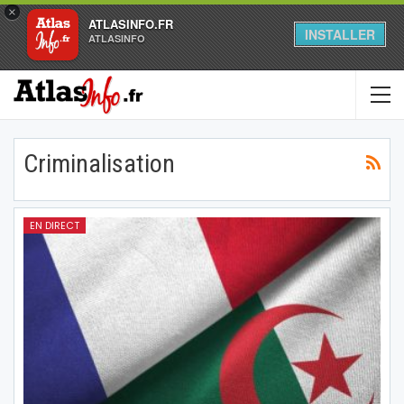
×
ATLASINFO.FR
INSTALLER
ATLASINFO
Criminalisation
EN DIRECT