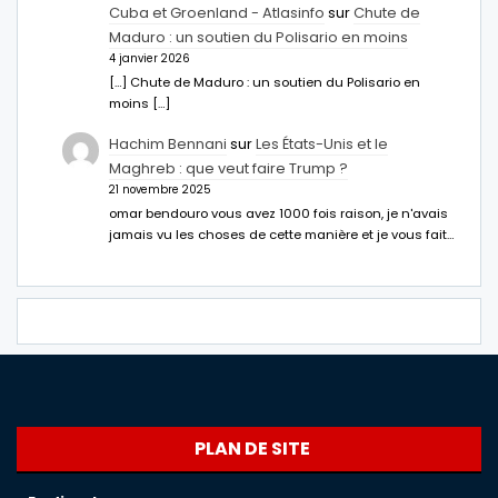
Cuba et Groenland - Atlasinfo
sur
Chute de
Maduro : un soutien du Polisario en moins
4 janvier 2026
[…] Chute de Maduro : un soutien du Polisario en
moins […]
Hachim Bennani
sur
Les États-Unis et le
Maghreb : que veut faire Trump ?
21 novembre 2025
omar bendouro vous avez 1000 fois raison, je n'avais
jamais vu les choses de cette manière et je vous fait…
PLAN DE SITE