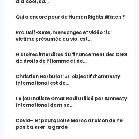
d’alcool, sa…
Qui a encore peur de Human Rights Watch ?
Exclusif-Sexe, mensonges et vidéo : la
victime présumée du viol est…
Histoires interdites du financement des ONG
de droits de l’Homme et de…
Christian Harbulot: « L’objectif d’Amnesty
International est de…
Le journaliste Omar Radi utilisé par Amnesty
International dans sa…
Covid-19 : pourquoi le Maroc a raison de ne
pas baisser la garde