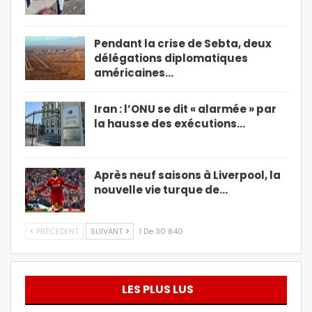
Pendant la crise de Sebta, deux
délégations diplomatiques
américaines…
Iran : l’ONU se dit « alarmée » par
la hausse des exécutions…
Après neuf saisons à Liverpool, la
nouvelle vie turque de…
PRÉCÉDENT
SUIVANT
1 De 30 840
LES PLUS LUS