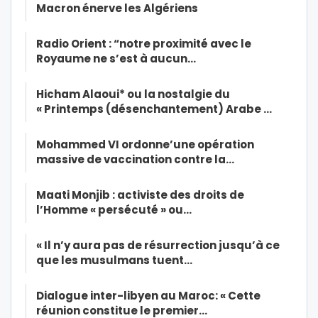
Macron énerve les Algériens
Radio Orient : “notre proximité avec le
Royaume ne s’est à aucun…
Hicham Alaoui* ou la nostalgie du
« Printemps (désenchantement) Arabe …
Mohammed VI ordonne’une opération
massive de vaccination contre la…
Maati Monjib : activiste des droits de
l’Homme « persécuté » ou…
« Il n’y aura pas de résurrection jusqu’à ce
que les musulmans tuent…
Dialogue inter-libyen au Maroc: « Cette
réunion constitue le premier…