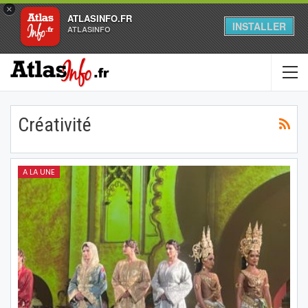
×
ATLASINFO.FR
INSTALLER
ATLASINFO
Créativité
A LA UNE