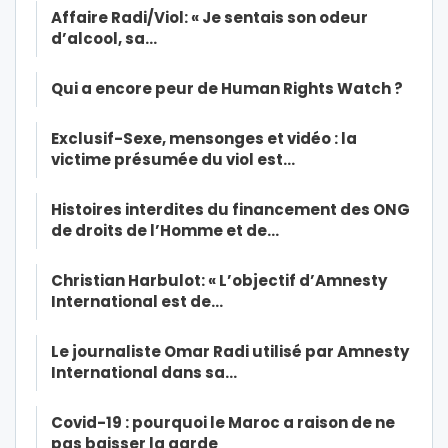
Affaire Radi/Viol: « Je sentais son odeur
d’alcool, sa…
Qui a encore peur de Human Rights Watch ?
Exclusif-Sexe, mensonges et vidéo : la
victime présumée du viol est…
Histoires interdites du financement des ONG
de droits de l’Homme et de…
Christian Harbulot: « L’objectif d’Amnesty
International est de…
Le journaliste Omar Radi utilisé par Amnesty
International dans sa…
Covid-19 : pourquoi le Maroc a raison de ne
pas baisser la garde