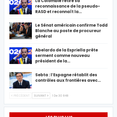
La Colombie retire sa
reconnaissance de la pseudo-
RASD et reconnaît la…
Le Sénat américain confirme Todd
Blanche au poste de procureur
général
Abelardo de la Espriella prête
serment comme nouveau
président de la…
Sebta : l’Espagne rétablit des
contrôles aux frontières avec…
PRÉCÉDENT
SUIVANT
1 De 30 848