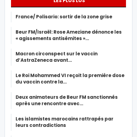
LES PLUS LUS
France/ Polisario: sortir de la zone grise
Beur FM/Israël: Rose Ameziane dénonce les
« agissements antisémites »…
Macron circonspect sur le vaccin
d’AstraZeneca avant…
Le Roi Mohammed VI reçoit la première dose
du vaccin contre la…
Deux animateurs de Beur FM sanctionnés
après une rencontre avec…
Les islamistes marocains rattrapés par
leurs contradictions