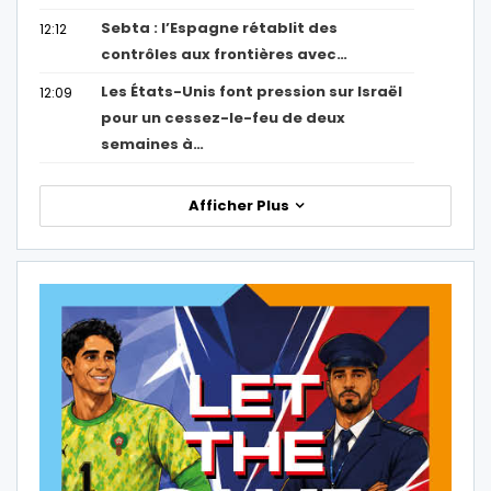
Sebta : l’Espagne rétablit des
12:12
contrôles aux frontières avec…
Les États-Unis font pression sur Israël
12:09
pour un cessez-le-feu de deux
semaines à…
Afficher Plus