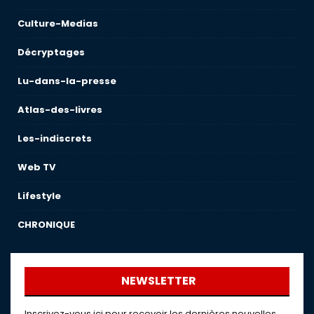
Culture-Medias
Décryptages
Lu-dans-la-presse
Atlas-des-livres
Les-indiscrets
Web TV
Lifestyle
CHRONIQUE
NEWSLETTER
Inscrivez-vous ici pour recevoir les dernières nouvelles,