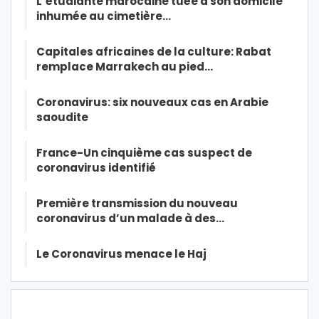
L’étudiante marocaine tuée à son domicile
inhumée au cimetière…
Capitales africaines de la culture: Rabat
remplace Marrakech au pied…
Coronavirus: six nouveaux cas en Arabie
saoudite
France-Un cinquième cas suspect de
coronavirus identifié
Première transmission du nouveau
coronavirus d’un malade à des…
Le Coronavirus menace le Haj