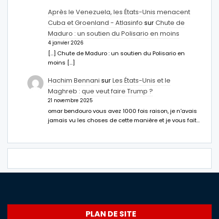
Après le Venezuela, les États-Unis menacent
Cuba et Groenland - Atlasinfo
sur
Chute de
Maduro : un soutien du Polisario en moins
4 janvier 2026
[…] Chute de Maduro : un soutien du Polisario en
moins […]
Hachim Bennani
sur
Les États-Unis et le
Maghreb : que veut faire Trump ?
21 novembre 2025
omar bendouro vous avez 1000 fois raison, je n'avais
jamais vu les choses de cette manière et je vous fait…
PLAN DE SITE