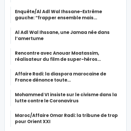
Enquête/Al Adl Wal Ihssane-Extrême
gauche: “frapper ensemble mais…
Al Adl Wal Ihssane, une Jamaa née dans
l’amertume
Rencontre avec Anouar Moatassim,
réalisateur du film de super-héros…
Affaire Radi: la diaspora marocaine de
France dénonce toute…
Mohammed VI insiste sur le civisme dans la
lutte contre le Coronavirus
Maroc/Affaire Omar Radi: la tribune de trop
pour Orient XXI