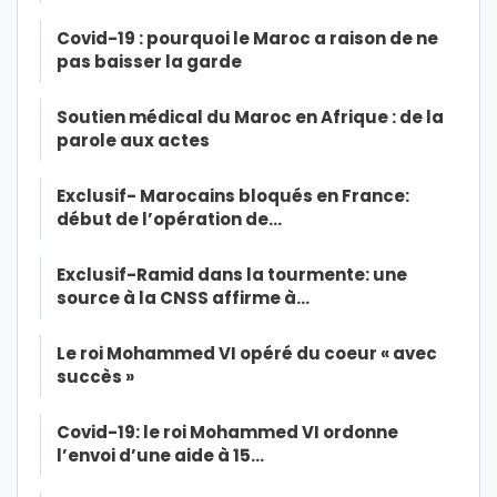
Covid-19 : pourquoi le Maroc a raison de ne
pas baisser la garde
Soutien médical du Maroc en Afrique : de la
parole aux actes
Exclusif- Marocains bloqués en France:
début de l’opération de…
Exclusif-Ramid dans la tourmente: une
source à la CNSS affirme à…
Le roi Mohammed VI opéré du coeur « avec
succès »
Covid-19: le roi Mohammed VI ordonne
l’envoi d’une aide à 15…