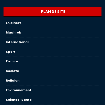
PLAN DE SITE
En direct
Maghreb
International
Sport
France
Societe
Religion
Environnement
Science-Sante