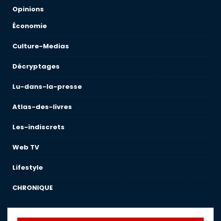
Opinions
Économie
Culture-Medias
Décryptages
Lu-dans-la-presse
Atlas-des-livres
Les-indiscrets
Web TV
Lifestyle
CHRONIQUE