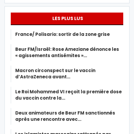
LES PLUS LUS
France/ Polisario: sortir de la zone grise
Beur FM/Israël: Rose Ameziane dénonce les
« agissements antisémites »…
Macron circonspect sur le vaccin
d’AstraZeneca avant…
Le Roi Mohammed VI reçoit la première dose
du vaccin contre la…
Deux animateurs de Beur FM sanctionnés
après une rencontre avec…