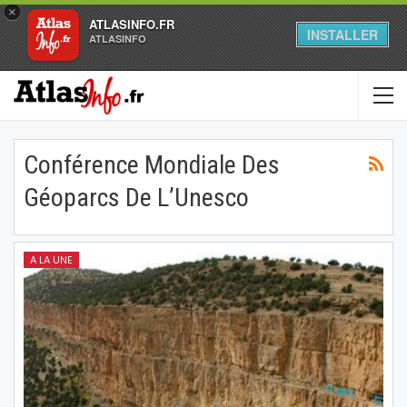
×
ATLASINFO.FR
INSTALLER
ATLASINFO
Conférence Mondiale Des
Géoparcs De L’Unesco
A LA UNE