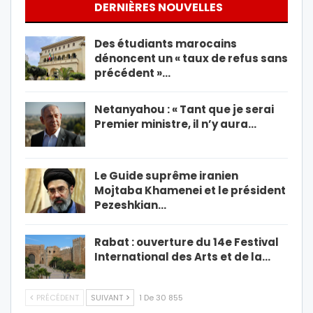
DERNIÈRES NOUVELLES
Des étudiants marocains
dénoncent un « taux de refus sans
précédent »…
Netanyahou : « Tant que je serai
Premier ministre, il n’y aura…
Le Guide suprême iranien
Mojtaba Khamenei et le président
Pezeshkian…
Rabat : ouverture du 14e Festival
International des Arts et de la…
PRÉCÉDENT
SUIVANT
1 De 30 855