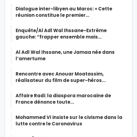
Dialogue inter-libyen au Maroc: « Cette
réunion constitue le premier…
Enquête/Al Adl Wal Ihssane-Extrême
gauche: “frapper ensemble mais…
Al Adl Wal Ihssane, une Jamaa née dans
l’amertume
Rencontre avec Anouar Moatassim,
réalisateur du film de super-héros…
Affaire Radi: la diaspora marocaine de
France dénonce toute…
Mohammed VI insiste sur le civisme dans la
lutte contre le Coronavirus