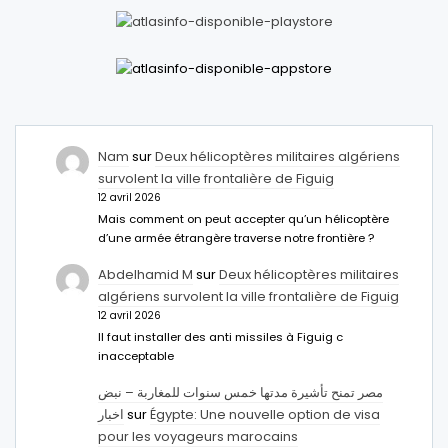
Nam
sur
Deux hélicoptères militaires algériens
survolent la ville frontalière de Figuig
12 avril 2026
Mais comment on peut accepter qu’un hélicoptère
d’une armée étrangère traverse notre frontière ?
Abdelhamid M
sur
Deux hélicoptères militaires
algériens survolent la ville frontalière de Figuig
12 avril 2026
Il faut installer des anti missiles à Figuig c
inacceptable
مصر تمنح تأشيرة مدتها خمس سنوات للمغاربة – نبض
اخبار
sur
Égypte: Une nouvelle option de visa
pour les voyageurs marocains