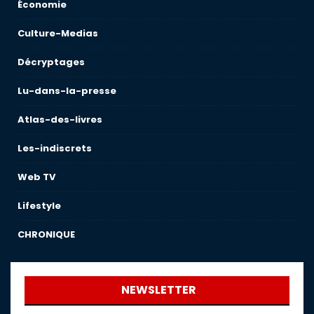
Économie
Culture-Medias
Décryptages
Lu-dans-la-presse
Atlas-des-livres
Les-indiscrets
Web TV
Lifestyle
CHRONIQUE
NEWSLETTER