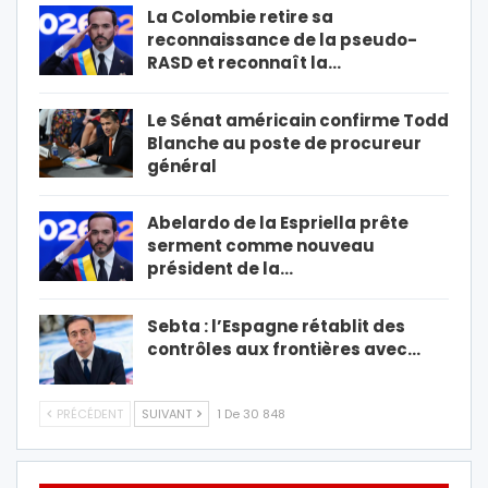
La Colombie retire sa
reconnaissance de la pseudo-
RASD et reconnaît la…
Le Sénat américain confirme Todd
Blanche au poste de procureur
général
Abelardo de la Espriella prête
serment comme nouveau
président de la…
Sebta : l’Espagne rétablit des
contrôles aux frontières avec…
PRÉCÉDENT
SUIVANT
1 De 30 848