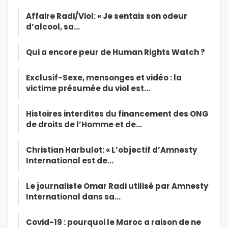
Affaire Radi/Viol: « Je sentais son odeur
d’alcool, sa…
Qui a encore peur de Human Rights Watch ?
Exclusif-Sexe, mensonges et vidéo : la
victime présumée du viol est…
Histoires interdites du financement des ONG
de droits de l’Homme et de…
Christian Harbulot: « L’objectif d’Amnesty
International est de…
Le journaliste Omar Radi utilisé par Amnesty
International dans sa…
Covid-19 : pourquoi le Maroc a raison de ne