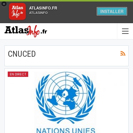
×
ATLASINFO.FR
INSTALLER
ATLASINFO
CNUCED
EN DIRECT