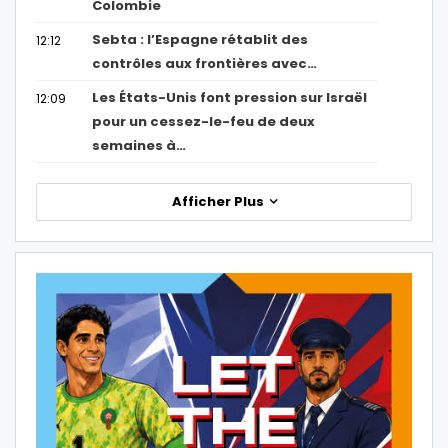
Colombie
Sebta : l’Espagne rétablit des
12:12
contrôles aux frontières avec…
Les États-Unis font pression sur Israël
12:09
pour un cessez-le-feu de deux
semaines à…
Afficher Plus