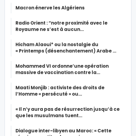
Macron énerve les Algériens
Radio Orient : “notre proximité avec le
Royaume ne s’est à aucun…
Hicham Alaoui* ou la nostalgie du
« Printemps (désenchantement) Arabe …
Mohammed VI ordonne’une opération
massive de vaccination contre la…
Maati Monjib : activiste des droits de
l’Homme « persécuté » ou…
« Il n’y aura pas de résurrection jusqu’à ce
que les musulmans tuent…
Dialogue inter-libyen au Maroc: « Cette