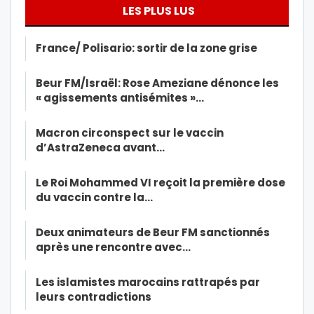
LES PLUS LUS
France/ Polisario: sortir de la zone grise
Beur FM/Israël: Rose Ameziane dénonce les
« agissements antisémites »…
Macron circonspect sur le vaccin
d’AstraZeneca avant…
Le Roi Mohammed VI reçoit la première dose
du vaccin contre la…
Deux animateurs de Beur FM sanctionnés
après une rencontre avec…
Les islamistes marocains rattrapés par
leurs contradictions