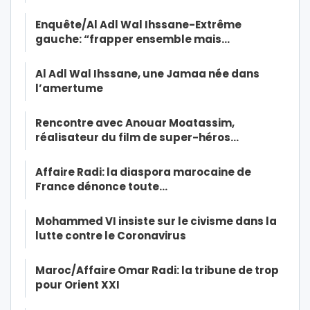
Enquête/Al Adl Wal Ihssane-Extrême
gauche: “frapper ensemble mais…
Al Adl Wal Ihssane, une Jamaa née dans
l’amertume
Rencontre avec Anouar Moatassim,
réalisateur du film de super-héros…
Affaire Radi: la diaspora marocaine de
France dénonce toute…
Mohammed VI insiste sur le civisme dans la
lutte contre le Coronavirus
Maroc/Affaire Omar Radi: la tribune de trop
pour Orient XXI