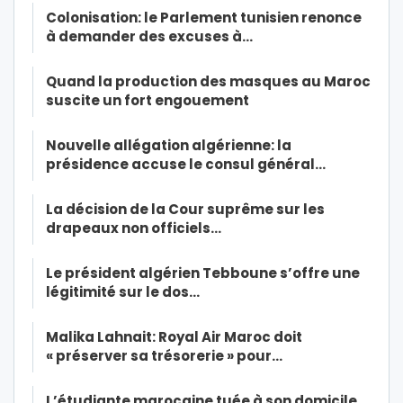
Colonisation: le Parlement tunisien renonce
à demander des excuses à…
Quand la production des masques au Maroc
suscite un fort engouement
Nouvelle allégation algérienne: la
présidence accuse le consul général…
La décision de la Cour suprême sur les
drapeaux non officiels…
Le président algérien Tebboune s’offre une
légitimité sur le dos…
Malika Lahnait: Royal Air Maroc doit
« préserver sa trésorerie » pour…
L’étudiante marocaine tuée à son domicile