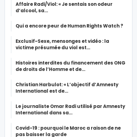
Affaire Radi/Viol: « Je sentais son odeur
d’alcool, sa…
Qui a encore peur de Human Rights Watch ?
Exclusif-Sexe, mensonges et vidéo : la
victime présumée du viol est…
Histoires interdites du financement des ONG
de droits de l’Homme et de…
Christian Harbulot: « L’objectif d’Amnesty
International est de…
Le journaliste Omar Radi utilisé par Amnesty
International dans sa…
Covid-19 : pourquoi le Maroc a raison de ne
pas baisser la garde