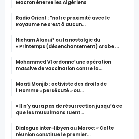
Macron énerve les Algériens
Radio Orient : “notre proximité avec le
Royaume ne s’est à aucun…
Hicham Alaoui* ou la nostalgie du
« Printemps (désenchantement) Arabe …
Mohammed VI ordonne’une opération
massive de vaccination contre la…
Maati Monjib : activiste des droits de
l’Homme « persécuté » ou…
« Il n’y aura pas de résurrection jusqu’à ce
que les musulmans tuent…
Dialogue inter-libyen au Maroc: « Cette
réunion constitue le premier…