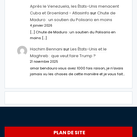
Après le Venezuela, les États-Unis menacent
Cuba et Groenland - Atlasinfo
sur
Chute de
Maduro : un soutien du Polisario en moins
4 janvier 2026
[…] Chute de Maduro : un soutien du Polisario en
moins […]
Hachim Bennani
sur
Les États-Unis et le
Maghreb : que veut faire Trump ?
21 novembre 2025
omar bendouro vous avez 1000 fois raison, je n'avais
jamais vu les choses de cette manière et je vous fait…
PLAN DE SITE