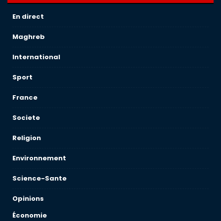
En direct
Maghreb
International
Sport
France
Societe
Religion
Environnement
Science-Sante
Opinions
Économie