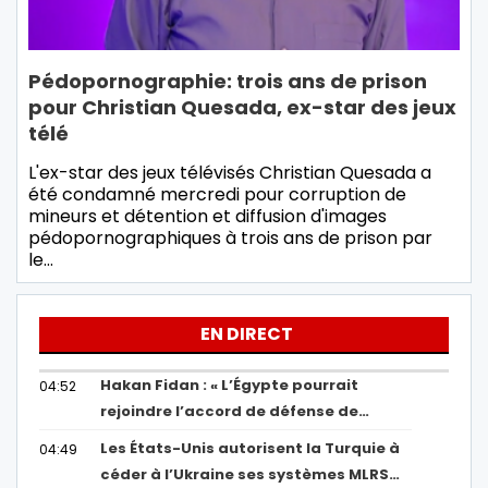
Pédopornographie: trois ans de prison
pour Christian Quesada, ex-star des jeux
télé
L'ex-star des jeux télévisés Christian Quesada a
été condamné mercredi pour corruption de
mineurs et détention et diffusion d'images
pédopornographiques à trois ans de prison par
le…
EN DIRECT
Hakan Fidan : « L’Égypte pourrait
04:52
rejoindre l’accord de défense de…
Les États-Unis autorisent la Turquie à
04:49
céder à l’Ukraine ses systèmes MLRS…