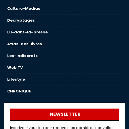
Culture-Medias
Décryptages
Lu-dans-la-presse
Atlas-des-livres
Les-indiscrets
Web TV
Lifestyle
CHRONIQUE
NEWSLETTER
Inscrivez-vous ici pour recevoir les dernières nouvelles,