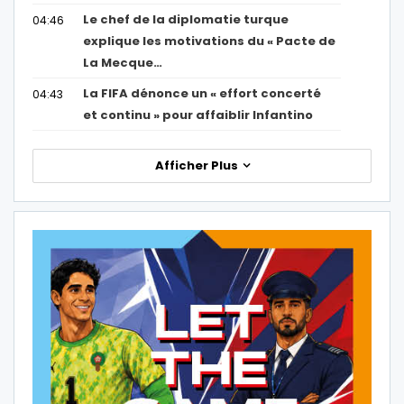
Le chef de la diplomatie turque
04:46
explique les motivations du « Pacte de
La Mecque…
La FIFA dénonce un « effort concerté
04:43
et continu » pour affaiblir Infantino
Afficher Plus