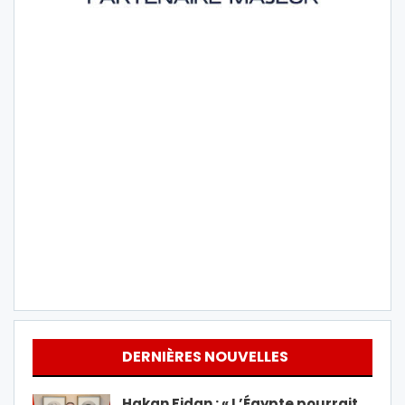
DERNIÈRES NOUVELLES
Hakan Fidan : « L’Égypte pourrait