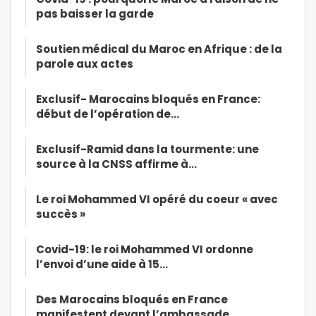
pas baisser la garde
Soutien médical du Maroc en Afrique : de la
parole aux actes
Exclusif- Marocains bloqués en France:
début de l’opération de…
Exclusif-Ramid dans la tourmente: une
source à la CNSS affirme à…
Le roi Mohammed VI opéré du coeur « avec
succès »
Covid-19: le roi Mohammed VI ordonne
l’envoi d’une aide à 15…
Des Marocains bloqués en France
manifestent devant l’ambassade…