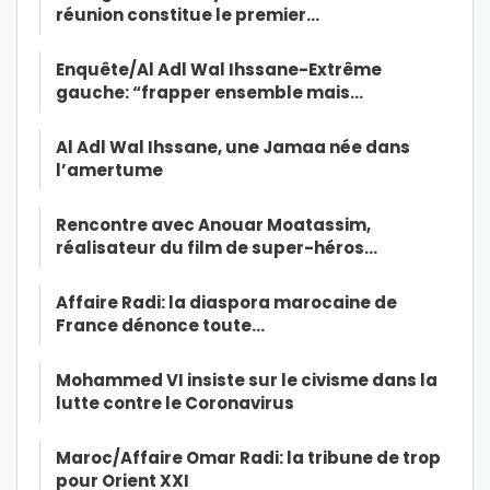
réunion constitue le premier…
Enquête/Al Adl Wal Ihssane-Extrême
gauche: “frapper ensemble mais…
Al Adl Wal Ihssane, une Jamaa née dans
l’amertume
Rencontre avec Anouar Moatassim,
réalisateur du film de super-héros…
Affaire Radi: la diaspora marocaine de
France dénonce toute…
Mohammed VI insiste sur le civisme dans la
lutte contre le Coronavirus
Maroc/Affaire Omar Radi: la tribune de trop
pour Orient XXI