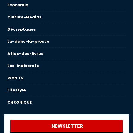
Économie
Culture-Medias
Décryptages
Lu-dans-la-presse
Atlas-des-livres
Les-indiscrets
Web TV
Lifestyle
CHRONIQUE
NEWSLETTER