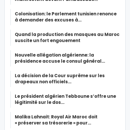
Colonisation: le Parlement tunisien renonce
à demander des excuses à…
Quand la production des masques au Maroc
suscite un fort engouement
Nouvelle allégation algérienne: la
présidence accuse le consul général…
La décision de la Cour suprême sur les
drapeaux non officiels…
Le président algérien Tebboune s’offre une
légitimité sur le dos…
Malika Lahnait: Royal Air Maroc doit
« préserver sa trésorerie » pour…