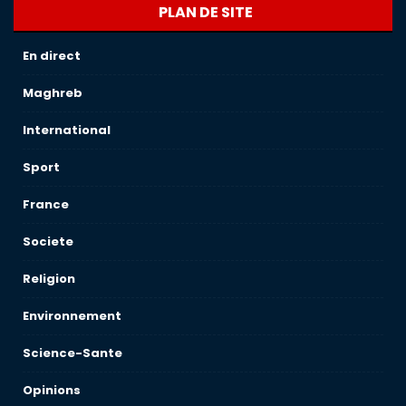
PLAN DE SITE
En direct
Maghreb
International
Sport
France
Societe
Religion
Environnement
Science-Sante
Opinions