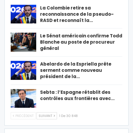
La Colombie retire sa
reconnaissance de la pseudo-
RASD et reconnaît la…
Le Sénat américain confirme Todd
Blanche au poste de procureur
général
Abelardo de la Espriella prête
serment comme nouveau
président de la…
Sebta : l’Espagne rétablit des
contrôles aux frontières avec…
PRÉCÉDENT
SUIVANT
1 De 30 848