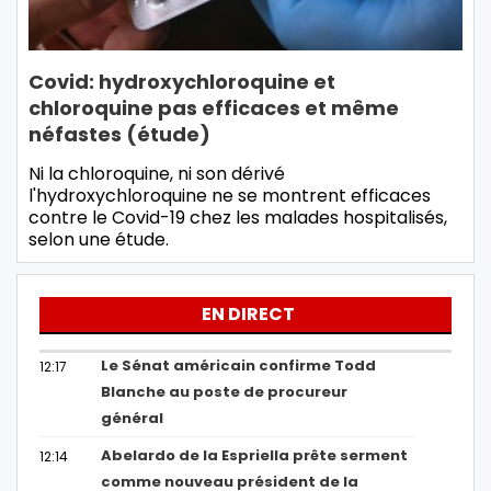
Covid: hydroxychloroquine et
chloroquine pas efficaces et même
néfastes (étude)
Ni la chloroquine, ni son dérivé
l'hydroxychloroquine ne se montrent efficaces
contre le Covid-19 chez les malades hospitalisés,
selon une étude.
EN DIRECT
Le Sénat américain confirme Todd
12:17
Blanche au poste de procureur
général
Abelardo de la Espriella prête serment
12:14
comme nouveau président de la