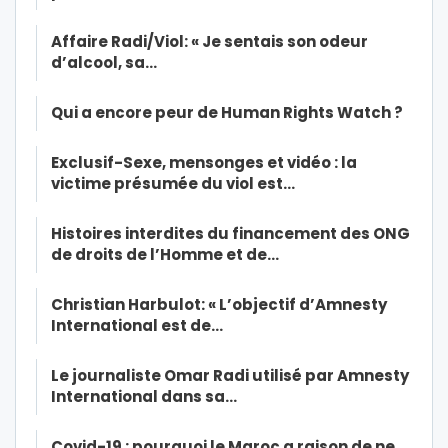
Affaire Radi/Viol: « Je sentais son odeur
d’alcool, sa…
Qui a encore peur de Human Rights Watch ?
Exclusif-Sexe, mensonges et vidéo : la
victime présumée du viol est…
Histoires interdites du financement des ONG
de droits de l’Homme et de…
Christian Harbulot: « L’objectif d’Amnesty
International est de…
Le journaliste Omar Radi utilisé par Amnesty
International dans sa…
Covid-19 : pourquoi le Maroc a raison de ne