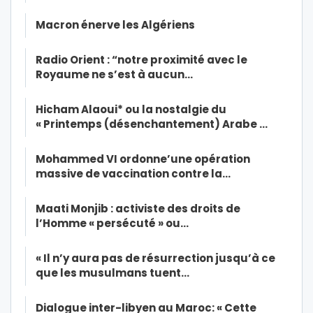
Macron énerve les Algériens
Radio Orient : “notre proximité avec le
Royaume ne s’est à aucun…
Hicham Alaoui* ou la nostalgie du
« Printemps (désenchantement) Arabe …
Mohammed VI ordonne’une opération
massive de vaccination contre la…
Maati Monjib : activiste des droits de
l’Homme « persécuté » ou…
« Il n’y aura pas de résurrection jusqu’à ce
que les musulmans tuent…
Dialogue inter-libyen au Maroc: « Cette