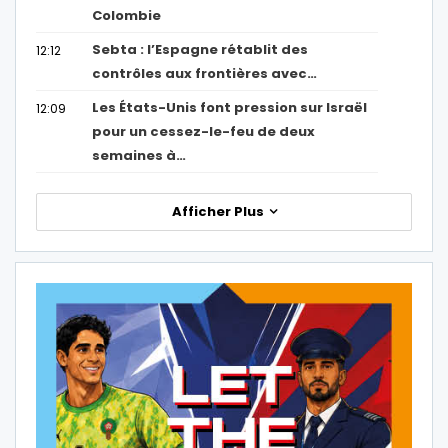
Colombie
Sebta : l’Espagne rétablit des
12:12
contrôles aux frontières avec…
Les États-Unis font pression sur Israël
12:09
pour un cessez-le-feu de deux
semaines à…
Afficher Plus