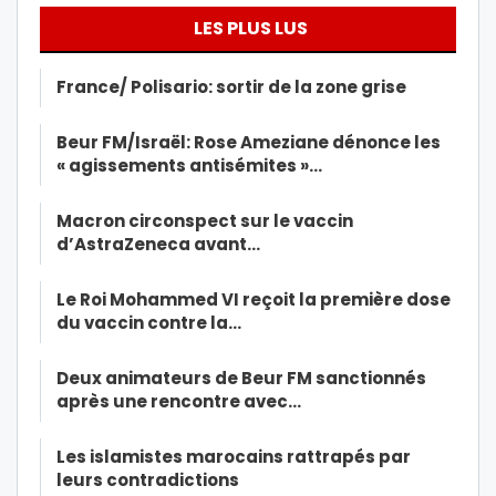
LES PLUS LUS
France/ Polisario: sortir de la zone grise
Beur FM/Israël: Rose Ameziane dénonce les
« agissements antisémites »…
Macron circonspect sur le vaccin
d’AstraZeneca avant…
Le Roi Mohammed VI reçoit la première dose
du vaccin contre la…
Deux animateurs de Beur FM sanctionnés
après une rencontre avec…
Les islamistes marocains rattrapés par
leurs contradictions