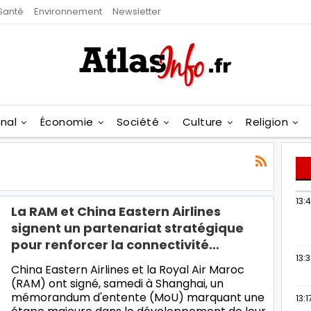
Santé
Environnement
Newsletter
onal
Économie
Société
Culture
Religion
13:
La RAM et China Eastern Airlines
signent un partenariat stratégique
pour renforcer la connectivité…
13:
China Eastern Airlines et la Royal Air Maroc
(RAM) ont signé, samedi à Shanghai, un
mémorandum d'entente (MoU) marquant une
13:1