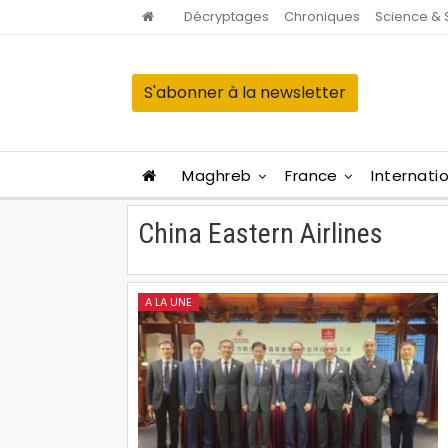
Décryptages
Chroniques
Science & 
S'abonner à la newsletter
Maghreb
France
Internati
China Eastern Airlines
A LA UNE