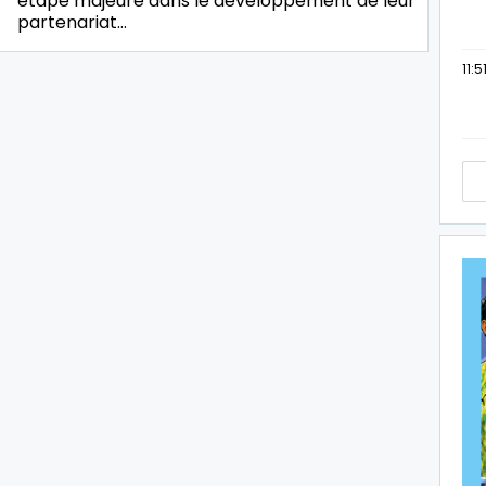
étape majeure dans le développement de leur
partenariat…
11:5