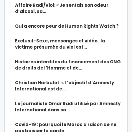
Affaire Radi/Viol: « Je sentais son odeur
d’alcool, sa…
Qui a encore peur de Human Rights Watch ?
Exclusif-Sexe, mensonges et vidéo : la
victime présumée du viol est…
Histoires interdites du financement des ONG
de droits de l’Homme et de…
Christian Harbulot: « L’objectif d’Amnesty
International est de…
Le journaliste Omar Radi utilisé par Amnesty
International dans sa…
Covid-19 : pourquoi le Maroc a raison de ne
pas baisser la garde