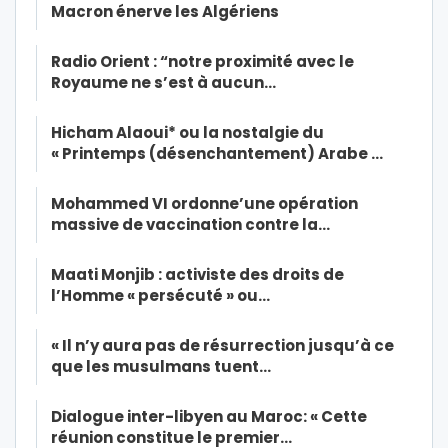
Macron énerve les Algériens
Radio Orient : “notre proximité avec le
Royaume ne s’est à aucun…
Hicham Alaoui* ou la nostalgie du
« Printemps (désenchantement) Arabe …
Mohammed VI ordonne’une opération
massive de vaccination contre la…
Maati Monjib : activiste des droits de
l’Homme « persécuté » ou…
« Il n’y aura pas de résurrection jusqu’à ce
que les musulmans tuent…
Dialogue inter-libyen au Maroc: « Cette
réunion constitue le premier…