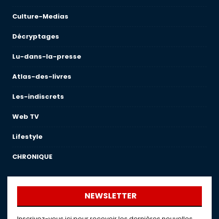
Culture-Medias
Décryptages
Lu-dans-la-presse
Atlas-des-livres
Les-indiscrets
Web TV
Lifestyle
CHRONIQUE
NEWSLETTER
Inscrivez-vous ici pour recevoir les dernières nouvelles,