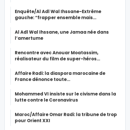
Enquête/Al Adl Wal Ihssane-Extrême
gauche: “frapper ensemble mais…
Al Adl Wal Ihssane, une Jamaa née dans
l’amertume
Rencontre avec Anouar Moatassim,
réalisateur du film de super-héros…
Affaire Radi: la diaspora marocaine de
France dénonce toute…
Mohammed VI insiste sur le civisme dans la
lutte contre le Coronavirus
Maroc/Affaire Omar Radi: la tribune de trop
pour Orient XXI