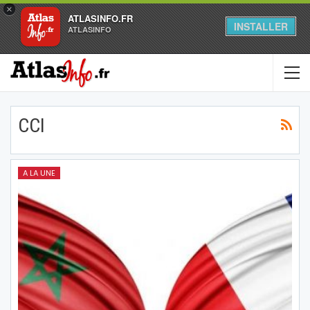
×
ATLASINFO.FR
INSTALLER
ATLASINFO
CCI
A LA UNE