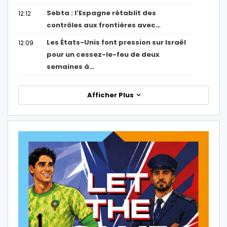
Sebta : l’Espagne rétablit des
12:12
contrôles aux frontières avec…
Les États-Unis font pression sur Israël
12:09
pour un cessez-le-feu de deux
semaines à…
Afficher Plus