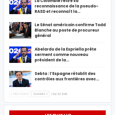
La Colombie retire sa
reconnaissance de la pseudo-
RASD et reconnaît la…
Le Sénat américain confirme Todd
Blanche au poste de procureur
général
Abelardo de la Espriella prête
serment comme nouveau
président de la…
Sebta : l’Espagne rétablit des
contrôles aux frontières avec…
PRÉCÉDENT
SUIVANT
1 De 30 848