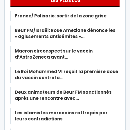
LES PLUS LUS
France/ Polisario: sortir de la zone grise
Beur FM/Israël: Rose Ameziane dénonce les
« agissements antisémites »…
Macron circonspect sur le vaccin
d’AstraZeneca avant…
Le Roi Mohammed VI reçoit la première dose
du vaccin contre la…
Deux animateurs de Beur FM sanctionnés
après une rencontre avec…
Les islamistes marocains rattrapés par
leurs contradictions