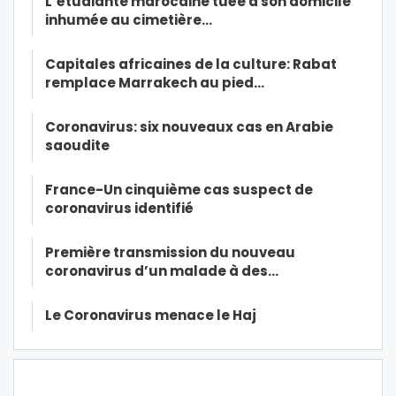
L’étudiante marocaine tuée à son domicile
inhumée au cimetière…
Capitales africaines de la culture: Rabat
remplace Marrakech au pied…
Coronavirus: six nouveaux cas en Arabie
saoudite
France-Un cinquième cas suspect de
coronavirus identifié
Première transmission du nouveau
coronavirus d’un malade à des…
Le Coronavirus menace le Haj