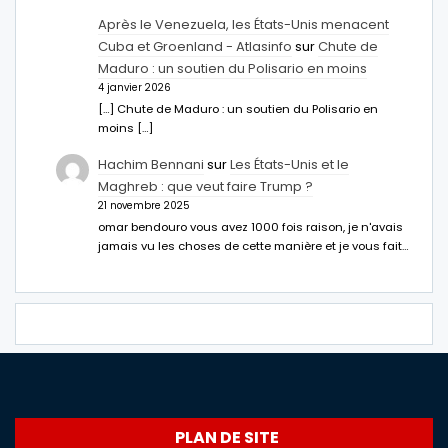
Après le Venezuela, les États-Unis menacent
Cuba et Groenland - Atlasinfo
sur
Chute de
Maduro : un soutien du Polisario en moins
4 janvier 2026
[…] Chute de Maduro : un soutien du Polisario en
moins […]
Hachim Bennani
sur
Les États-Unis et le
Maghreb : que veut faire Trump ?
21 novembre 2025
omar bendouro vous avez 1000 fois raison, je n'avais
jamais vu les choses de cette manière et je vous fait…
PLAN DE SITE