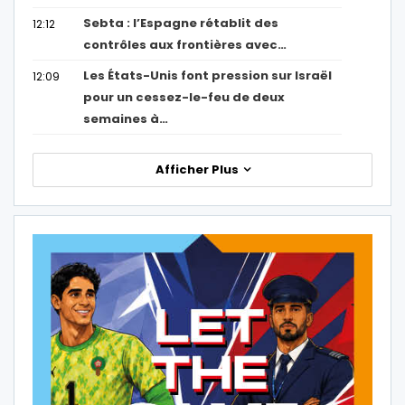
Sebta : l’Espagne rétablit des
12:12
contrôles aux frontières avec…
Les États-Unis font pression sur Israël
12:09
pour un cessez-le-feu de deux
semaines à…
Afficher Plus