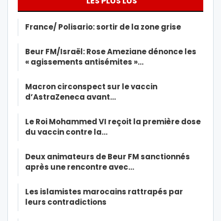
LES PLUS LUS
France/ Polisario: sortir de la zone grise
Beur FM/Israël: Rose Ameziane dénonce les
« agissements antisémites »…
Macron circonspect sur le vaccin
d’AstraZeneca avant…
Le Roi Mohammed VI reçoit la première dose
du vaccin contre la…
Deux animateurs de Beur FM sanctionnés
après une rencontre avec…
Les islamistes marocains rattrapés par
leurs contradictions