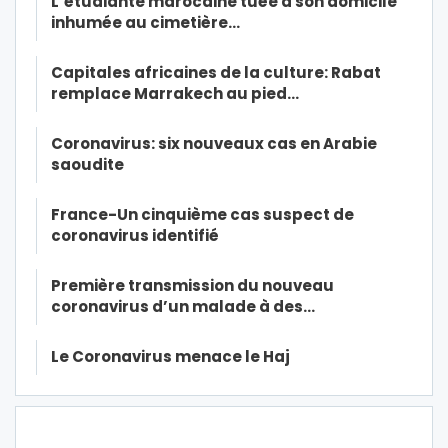
L’étudiante marocaine tuée à son domicile
inhumée au cimetière…
Capitales africaines de la culture: Rabat
remplace Marrakech au pied…
Coronavirus: six nouveaux cas en Arabie
saoudite
France-Un cinquième cas suspect de
coronavirus identifié
Première transmission du nouveau
coronavirus d’un malade à des…
Le Coronavirus menace le Haj