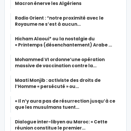
Macron énerve les Algériens
Radio Orient : “notre proximité avec le
Royaume ne s’est à aucun…
Hicham Alaoui* ou la nostalgie du
« Printemps (désenchantement) Arabe …
Mohammed VI ordonne’une opération
massive de vaccination contre la…
Maati Monjib : activiste des droits de
l’Homme « persécuté » ou…
« Il n’y aura pas de résurrection jusqu’à ce
que les musulmans tuent…
Dialogue inter-libyen au Maroc: « Cette
réunion constitue le premier…