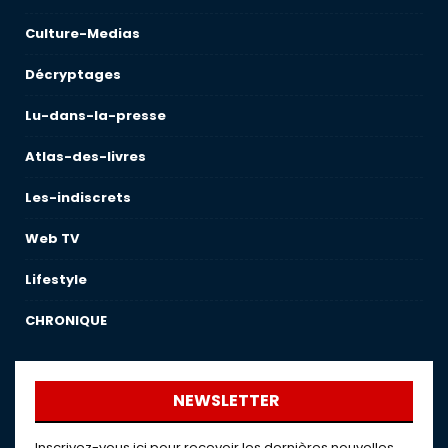
Culture-Medias
Décryptages
Lu-dans-la-presse
Atlas-des-livres
Les-indiscrets
Web TV
Lifestyle
CHRONIQUE
NEWSLETTER
Inscrivez-vous ici pour recevoir les dernières nouvelles,