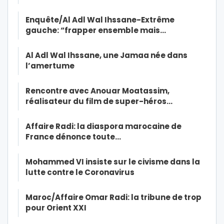
Enquête/Al Adl Wal Ihssane-Extrême
gauche: “frapper ensemble mais…
Al Adl Wal Ihssane, une Jamaa née dans
l’amertume
Rencontre avec Anouar Moatassim,
réalisateur du film de super-héros…
Affaire Radi: la diaspora marocaine de
France dénonce toute…
Mohammed VI insiste sur le civisme dans la
lutte contre le Coronavirus
Maroc/Affaire Omar Radi: la tribune de trop
pour Orient XXI