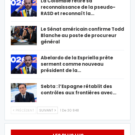
La Colombie retire sa
reconnaissance de la pseudo-
RASD et reconnaît la…
Le Sénat américain confirme Todd
Blanche au poste de procureur
général
Abelardo de la Espriella prête
serment comme nouveau
président de la…
Sebta : l’Espagne rétablit des
contrôles aux frontières avec…
PRÉCÉDENT
SUIVANT
1 De 30 848