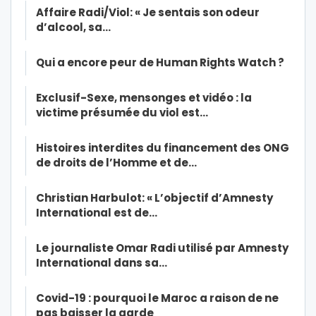
Affaire Radi/Viol: « Je sentais son odeur
d’alcool, sa…
Qui a encore peur de Human Rights Watch ?
Exclusif-Sexe, mensonges et vidéo : la
victime présumée du viol est…
Histoires interdites du financement des ONG
de droits de l’Homme et de…
Christian Harbulot: « L’objectif d’Amnesty
International est de…
Le journaliste Omar Radi utilisé par Amnesty
International dans sa…
Covid-19 : pourquoi le Maroc a raison de ne
pas baisser la garde