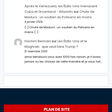
Après le Venezuela, les États-Unis menacent
Cuba et Groenland - Atlasinfo
sur
Chute de
Maduro : un soutien du Polisario en moins
4 janvier 2026
[…] Chute de Maduro : un soutien du Polisario en
moins […]
Hachim Bennani
sur
Les États-Unis et le
Maghreb : que veut faire Trump ?
21 novembre 2025
omar bendouro vous avez 1000 fois raison, je n'avais
jamais vu les choses de cette manière et je vous fait…
PLAN DE SITE