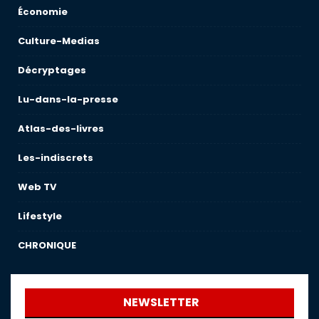
Économie
Culture-Medias
Décryptages
Lu-dans-la-presse
Atlas-des-livres
Les-indiscrets
Web TV
Lifestyle
CHRONIQUE
NEWSLETTER