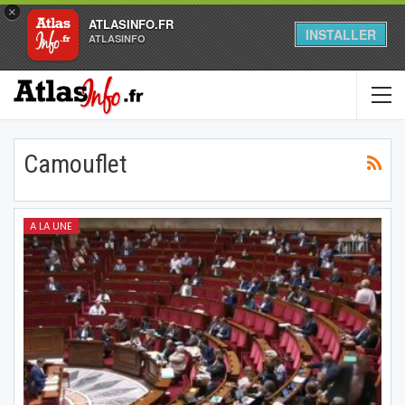
×
ATLASINFO.FR
INSTALLER
ATLASINFO
Camouflet
A LA UNE