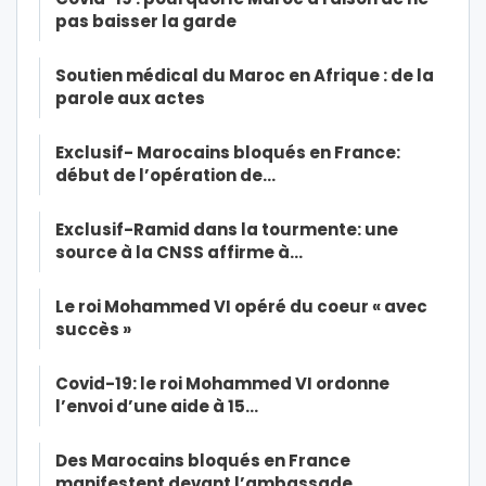
pas baisser la garde
Soutien médical du Maroc en Afrique : de la
parole aux actes
Exclusif- Marocains bloqués en France:
début de l’opération de…
Exclusif-Ramid dans la tourmente: une
source à la CNSS affirme à…
Le roi Mohammed VI opéré du coeur « avec
succès »
Covid-19: le roi Mohammed VI ordonne
l’envoi d’une aide à 15…
Des Marocains bloqués en France
manifestent devant l’ambassade…