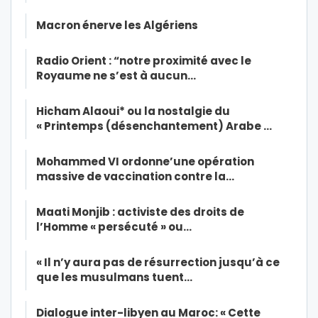
Macron énerve les Algériens
Radio Orient : “notre proximité avec le
Royaume ne s’est à aucun…
Hicham Alaoui* ou la nostalgie du
« Printemps (désenchantement) Arabe …
Mohammed VI ordonne’une opération
massive de vaccination contre la…
Maati Monjib : activiste des droits de
l’Homme « persécuté » ou…
« Il n’y aura pas de résurrection jusqu’à ce
que les musulmans tuent…
Dialogue inter-libyen au Maroc: « Cette