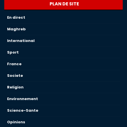
PLAN DE SITE
En direct
Maghreb
International
Sport
France
Societe
Religion
Environnement
Science-Sante
Opinions