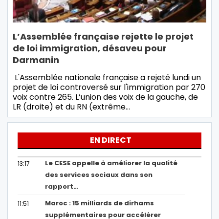
L’Assemblée française rejette le projet
de loi immigration, désaveu pour
Darmanin
L'Assemblée nationale française a rejeté lundi un
projet de loi controversé sur l'immigration par 270
voix contre 265. L’union des voix de la gauche, de
LR (droite) et du RN (extrême…
EN DIRECT
Le CESE appelle à améliorer la qualité
13:17
des services sociaux dans son
rapport…
Maroc : 15 milliards de dirhams
11:51
supplémentaires pour accélérer