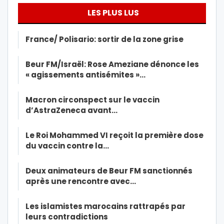
LES PLUS LUS
France/ Polisario: sortir de la zone grise
Beur FM/Israël: Rose Ameziane dénonce les
« agissements antisémites »…
Macron circonspect sur le vaccin
d’AstraZeneca avant…
Le Roi Mohammed VI reçoit la première dose
du vaccin contre la…
Deux animateurs de Beur FM sanctionnés
après une rencontre avec…
Les islamistes marocains rattrapés par
leurs contradictions