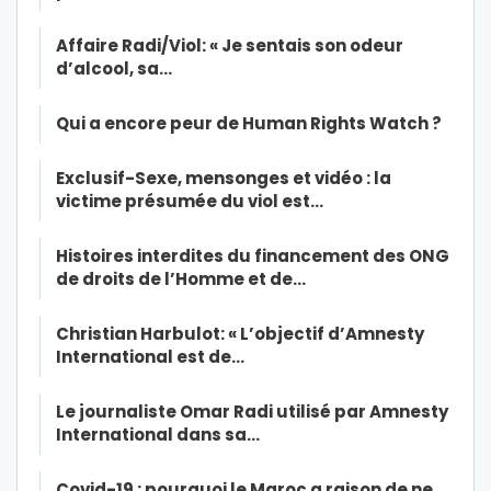
Affaire Radi/Viol: « Je sentais son odeur
d’alcool, sa…
Qui a encore peur de Human Rights Watch ?
Exclusif-Sexe, mensonges et vidéo : la
victime présumée du viol est…
Histoires interdites du financement des ONG
de droits de l’Homme et de…
Christian Harbulot: « L’objectif d’Amnesty
International est de…
Le journaliste Omar Radi utilisé par Amnesty
International dans sa…
Covid-19 : pourquoi le Maroc a raison de ne