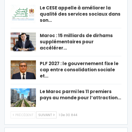
Le CESE appelle à améliorer la
qualité des services sociaux dans
son…
Maroc : 15 milliards de dirhams
supplémentaires pour
accélérer…
PLF 2027 : le gouvernement fixe le
cap entre consolidation sociale
et…
Le Maroc parmi les 11 premiers
pays au monde pour l’attraction…
PRÉCÉDENT
SUIVANT
1 De 30 844