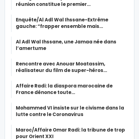
réunion constitue le premier…
Enquête/Al Adl Wal Ihssane-Extrême
gauche: “frapper ensemble mais…
Al Adl Wal Ihssane, une Jamaa née dans
l’amertume
Rencontre avec Anouar Moatassim,
réalisateur du film de super-héros…
Affaire Radi: la diaspora marocaine de
France dénonce toute…
Mohammed VI insiste sur le civisme dans la
lutte contre le Coronavirus
Maroc/Affaire Omar Radi: la tribune de trop
pour Orient XXI