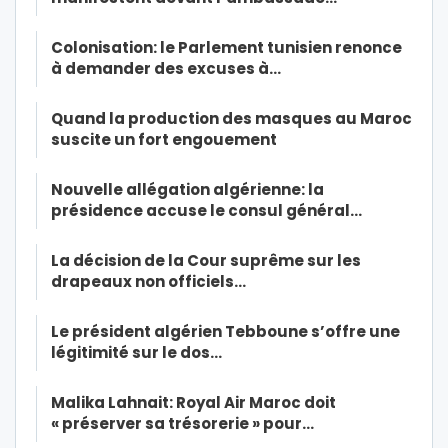
Colonisation: le Parlement tunisien renonce
à demander des excuses à…
Quand la production des masques au Maroc
suscite un fort engouement
Nouvelle allégation algérienne: la
présidence accuse le consul général…
La décision de la Cour suprême sur les
drapeaux non officiels…
Le président algérien Tebboune s’offre une
légitimité sur le dos…
Malika Lahnait: Royal Air Maroc doit
« préserver sa trésorerie » pour…