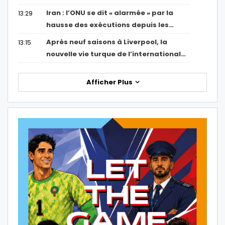
Iran : l’ONU se dit « alarmée » par la
13:29
hausse des exécutions depuis les…
Après neuf saisons à Liverpool, la
13:15
nouvelle vie turque de l’international…
Afficher Plus