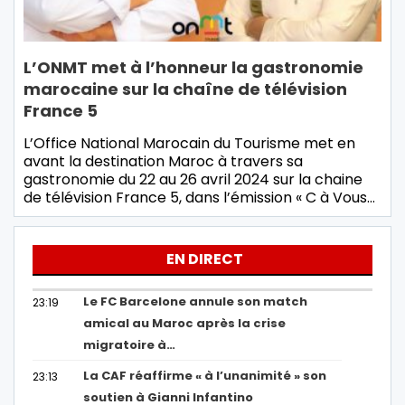
L’ONMT met à l’honneur la gastronomie
marocaine sur la chaîne de télévision
France 5
L’Office National Marocain du Tourisme met en
avant la destination Maroc à travers sa
gastronomie du 22 au 26 avril 2024 sur la chaine
de télévision France 5, dans l’émission « C à Vous…
EN DIRECT
Le FC Barcelone annule son match
23:19
amical au Maroc après la crise
migratoire à…
La CAF réaffirme « à l’unanimité » son
23:13
soutien à Gianni Infantino