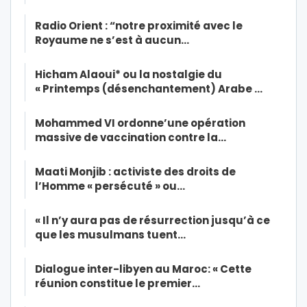
Radio Orient : “notre proximité avec le
Royaume ne s’est à aucun…
Hicham Alaoui* ou la nostalgie du
« Printemps (désenchantement) Arabe …
Mohammed VI ordonne’une opération
massive de vaccination contre la…
Maati Monjib : activiste des droits de
l’Homme « persécuté » ou…
« Il n’y aura pas de résurrection jusqu’à ce
que les musulmans tuent…
Dialogue inter-libyen au Maroc: « Cette
réunion constitue le premier…