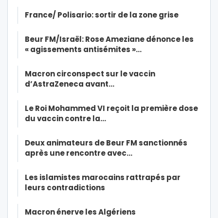
France/ Polisario: sortir de la zone grise
Beur FM/Israël: Rose Ameziane dénonce les
« agissements antisémites »…
Macron circonspect sur le vaccin
d’AstraZeneca avant…
Le Roi Mohammed VI reçoit la première dose
du vaccin contre la…
Deux animateurs de Beur FM sanctionnés
après une rencontre avec…
Les islamistes marocains rattrapés par
leurs contradictions
Macron énerve les Algériens