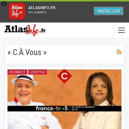
×
ATLASINFO.FR
INSTALLER
ATLASINFO
« C À Vous »
EN DIRECT
LIFESTYLE