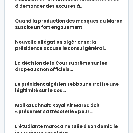
à demander des excuses à…
Quand la production des masques au Maroc
suscite un fort engouement
Nouvelle allégation algérienne: la
présidence accuse le consul général…
La décision de la Cour suprême sur les
drapeaux non officiels…
Le président algérien Tebboune s’offre une
légitimité sur le dos…
Malika Lahnait: Royal Air Maroc doit
« préserver sa trésorerie » pour…
L’étudiante marocaine tuée à son domicile
inhumée au cimetière…