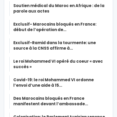
Soutien médical du Maroc en Afrique : de la
parole aux actes
Exclusif- Marocains bloqués en France:
début de l’opération de…
Exclusif-Ramid dans la tourmente: une
source à la CNSS affirme à…
Le roi Mohammed VI opéré du coeur « avec
succès »
Covid-19: le roi Mohammed VI ordonne
l’envoi d’une aide à 15…
Des Marocains bloqués en France
manifestent devant l’ambassade…
Colonisation: le Parlement tunisien renonce