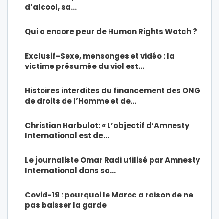
d’alcool, sa…
Qui a encore peur de Human Rights Watch ?
Exclusif-Sexe, mensonges et vidéo : la
victime présumée du viol est…
Histoires interdites du financement des ONG
de droits de l’Homme et de…
Christian Harbulot: « L’objectif d’Amnesty
International est de…
Le journaliste Omar Radi utilisé par Amnesty
International dans sa…
Covid-19 : pourquoi le Maroc a raison de ne
pas baisser la garde