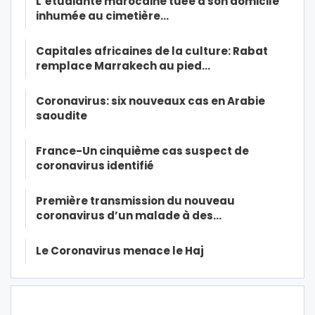
L’étudiante marocaine tuée à son domicile
inhumée au cimetière…
Capitales africaines de la culture: Rabat
remplace Marrakech au pied…
Coronavirus: six nouveaux cas en Arabie
saoudite
France-Un cinquième cas suspect de
coronavirus identifié
Première transmission du nouveau
coronavirus d’un malade à des…
Le Coronavirus menace le Haj