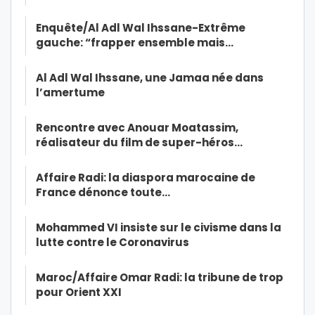
Enquête/Al Adl Wal Ihssane-Extrême
gauche: “frapper ensemble mais…
Al Adl Wal Ihssane, une Jamaa née dans
l’amertume
Rencontre avec Anouar Moatassim,
réalisateur du film de super-héros…
Affaire Radi: la diaspora marocaine de
France dénonce toute…
Mohammed VI insiste sur le civisme dans la
lutte contre le Coronavirus
Maroc/Affaire Omar Radi: la tribune de trop
pour Orient XXI