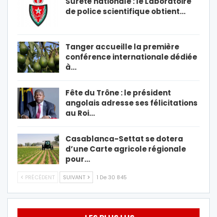
Sûreté nationale : le Laboratoire
de police scientifique obtient…
Tanger accueille la première
conférence internationale dédiée
à…
Fête du Trône : le président
angolais adresse ses félicitations
au Roi…
Casablanca-Settat se dotera
d’une Carte agricole régionale
pour…
PRÉCÉDENT
SUIVANT
1 De 30 845