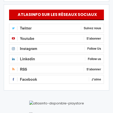
ATLASINFO SUR LES RÉSEAUX SOCIAUX
Twitter
Suivez nous
Youtube
S'abonner
Instagram
Follow Us
Linkedin
Follow us
RSS
S'abonner
Facebook
J'aime