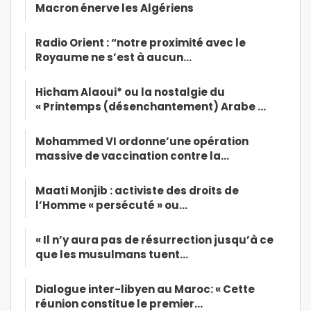
Macron énerve les Algériens
Radio Orient : “notre proximité avec le
Royaume ne s’est à aucun…
Hicham Alaoui* ou la nostalgie du
« Printemps (désenchantement) Arabe …
Mohammed VI ordonne’une opération
massive de vaccination contre la…
Maati Monjib : activiste des droits de
l’Homme « persécuté » ou…
« Il n’y aura pas de résurrection jusqu’à ce
que les musulmans tuent…
Dialogue inter-libyen au Maroc: « Cette
réunion constitue le premier…