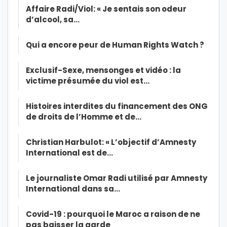
Affaire Radi/Viol: « Je sentais son odeur
d’alcool, sa…
Qui a encore peur de Human Rights Watch ?
Exclusif-Sexe, mensonges et vidéo : la
victime présumée du viol est…
Histoires interdites du financement des ONG
de droits de l’Homme et de…
Christian Harbulot: « L’objectif d’Amnesty
International est de…
Le journaliste Omar Radi utilisé par Amnesty
International dans sa…
Covid-19 : pourquoi le Maroc a raison de ne
pas baisser la garde