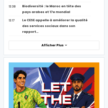
Biodiversité : le Maroc en tête des
13:38
pays arabes et 17e mondial
Le CESE appelle à améliorer la qualité
13:17
des services sociaux dans son
rapport…
Afficher Plus