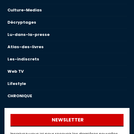
Culture-Medias
Décryptages
Lu-dans-la-presse
Atlas-des-livres
Les-indiscrets
Web TV
Lifestyle
CHRONIQUE
NEWSLETTER
Inscrivez-vous ici pour recevoir les dernières nouvelles,