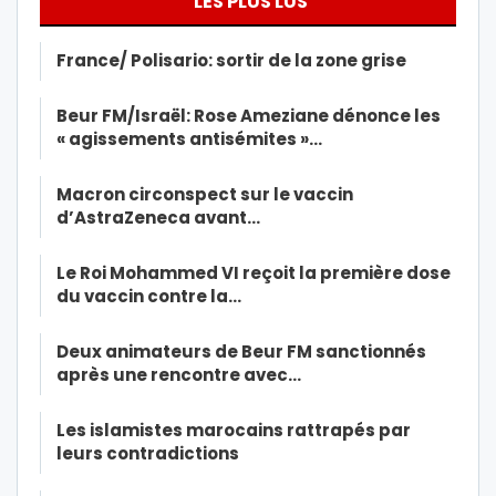
LES PLUS LUS
France/ Polisario: sortir de la zone grise
Beur FM/Israël: Rose Ameziane dénonce les
« agissements antisémites »…
Macron circonspect sur le vaccin
d’AstraZeneca avant…
Le Roi Mohammed VI reçoit la première dose
du vaccin contre la…
Deux animateurs de Beur FM sanctionnés
après une rencontre avec…
Les islamistes marocains rattrapés par
leurs contradictions