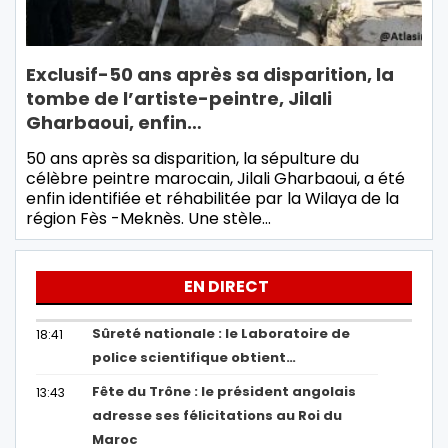
Exclusif-50 ans après sa disparition, la
tombe de l’artiste-peintre, Jilali
Gharbaoui, enfin…
50 ans après sa disparition, la sépulture du
célèbre peintre marocain, Jilali Gharbaoui, a été
enfin identifiée et réhabilitée par la Wilaya de la
région Fès -Meknès. Une stèle…
EN DIRECT
Sûreté nationale : le Laboratoire de
18:41
police scientifique obtient…
Fête du Trône : le président angolais
13:43
adresse ses félicitations au Roi du
Maroc