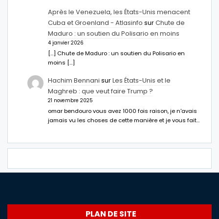
Après le Venezuela, les États-Unis menacent
Cuba et Groenland - Atlasinfo
sur
Chute de
Maduro : un soutien du Polisario en moins
4 janvier 2026
[…] Chute de Maduro : un soutien du Polisario en
moins […]
Hachim Bennani
sur
Les États-Unis et le
Maghreb : que veut faire Trump ?
21 novembre 2025
omar bendouro vous avez 1000 fois raison, je n'avais
jamais vu les choses de cette manière et je vous fait…
PLAN DE SITE