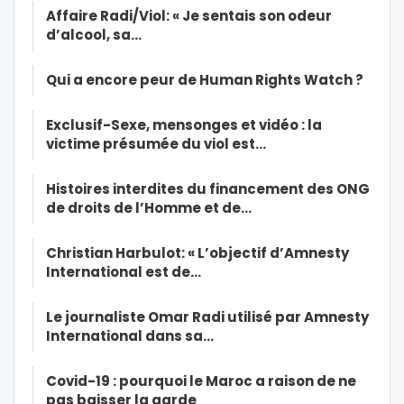
Affaire Radi/Viol: « Je sentais son odeur
d’alcool, sa…
Qui a encore peur de Human Rights Watch ?
Exclusif-Sexe, mensonges et vidéo : la
victime présumée du viol est…
Histoires interdites du financement des ONG
de droits de l’Homme et de…
Christian Harbulot: « L’objectif d’Amnesty
International est de…
Le journaliste Omar Radi utilisé par Amnesty
International dans sa…
Covid-19 : pourquoi le Maroc a raison de ne
pas baisser la garde