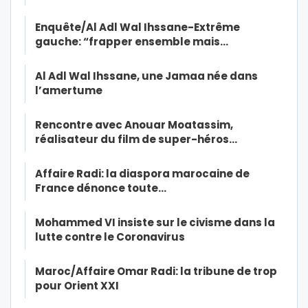
Enquête/Al Adl Wal Ihssane-Extrême
gauche: “frapper ensemble mais…
Al Adl Wal Ihssane, une Jamaa née dans
l’amertume
Rencontre avec Anouar Moatassim,
réalisateur du film de super-héros…
Affaire Radi: la diaspora marocaine de
France dénonce toute…
Mohammed VI insiste sur le civisme dans la
lutte contre le Coronavirus
Maroc/Affaire Omar Radi: la tribune de trop
pour Orient XXI