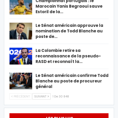
Championnat portugais : le
Marocain Yanis Begraoui sauve
Estoril de la…
Le Sénat américain approuve la
nomination de Todd Blanche au
poste de…
La Colombie retire sa
reconnaissance de la pseudo-
RASD et reconnaît la…
Le Sénat américain confirme Todd
Blanche au poste de procureur
général
PRÉCÉDENT
SUIVANT
1 De 30 848