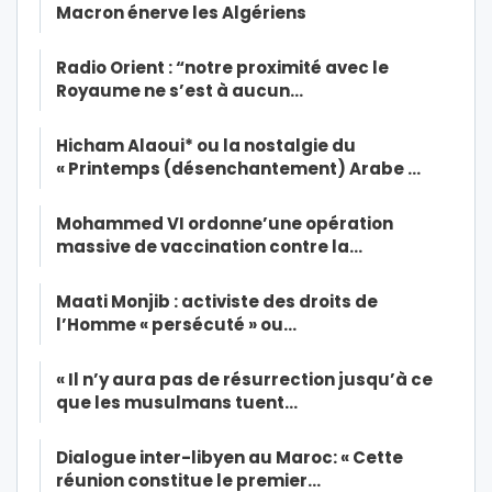
Macron énerve les Algériens
Radio Orient : “notre proximité avec le
Royaume ne s’est à aucun…
Hicham Alaoui* ou la nostalgie du
« Printemps (désenchantement) Arabe …
Mohammed VI ordonne’une opération
massive de vaccination contre la…
Maati Monjib : activiste des droits de
l’Homme « persécuté » ou…
« Il n’y aura pas de résurrection jusqu’à ce
que les musulmans tuent…
Dialogue inter-libyen au Maroc: « Cette
réunion constitue le premier…