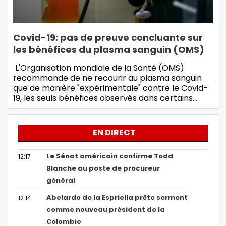
Covid-19: pas de preuve concluante sur
les bénéfices du plasma sanguin (OMS)
L'Organisation mondiale de la Santé (OMS)
recommande de ne recourir au plasma sanguin
que de manière "expérimentale" contre le Covid-
19, les seuls bénéfices observés dans certains…
EN DIRECT
Le Sénat américain confirme Todd
12:17
Blanche au poste de procureur
général
Abelardo de la Espriella prête serment
12:14
comme nouveau président de la
Colombie