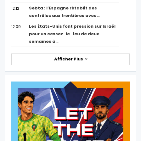
Sebta : l’Espagne rétablit des
12:12
contrôles aux frontières avec…
Les États-Unis font pression sur Israël
12:09
pour un cessez-le-feu de deux
semaines à…
Afficher Plus