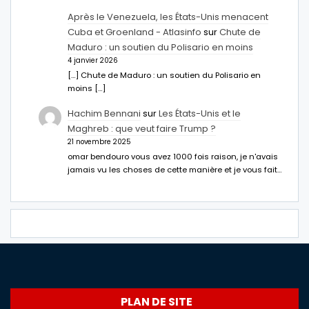
Après le Venezuela, les États-Unis menacent
Cuba et Groenland - Atlasinfo
sur
Chute de
Maduro : un soutien du Polisario en moins
4 janvier 2026
[…] Chute de Maduro : un soutien du Polisario en
moins […]
Hachim Bennani
sur
Les États-Unis et le
Maghreb : que veut faire Trump ?
21 novembre 2025
omar bendouro vous avez 1000 fois raison, je n'avais
jamais vu les choses de cette manière et je vous fait…
PLAN DE SITE