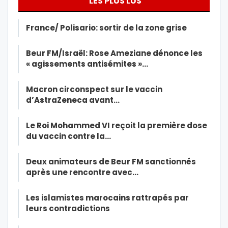
LES PLUS LUS
France/ Polisario: sortir de la zone grise
Beur FM/Israël: Rose Ameziane dénonce les
« agissements antisémites »…
Macron circonspect sur le vaccin
d’AstraZeneca avant…
Le Roi Mohammed VI reçoit la première dose
du vaccin contre la…
Deux animateurs de Beur FM sanctionnés
après une rencontre avec…
Les islamistes marocains rattrapés par
leurs contradictions