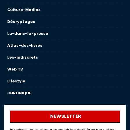
Culture-Medias
Décryptages
Lu-dans-la-presse
Atlas-des-livres
Les-indiscrets
Web TV
Lifestyle
CHRONIQUE
NEWSLETTER
Inscrivez-vous ici pour recevoir les dernières nouvelles,