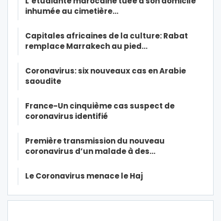
L’étudiante marocaine tuée à son domicile
inhumée au cimetière…
Capitales africaines de la culture: Rabat
remplace Marrakech au pied…
Coronavirus: six nouveaux cas en Arabie
saoudite
France-Un cinquième cas suspect de
coronavirus identifié
Première transmission du nouveau
coronavirus d’un malade à des…
Le Coronavirus menace le Haj