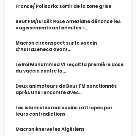
France/ Polisario: sortir de la zone grise
Beur FM/Israël: Rose Ameziane dénonce les
« agissements antisémites »…
Macron circonspect sur le vaccin
d’AstraZeneca avant…
Le Roi Mohammed VI reçoit la première dose
du vaccin contre la…
Deux animateurs de Beur FM sanctionnés
après une rencontre avec…
Les islamistes marocains rattrapés par
leurs contradictions
Macron énerve les Algériens