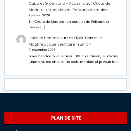
Cuba et Groenland - Atlasinfo
sur
Chute de
Maduro : un soutien du Polisario en moins
4 janvier 2026
[…] Chute de Maduro : un soutien du Polisario en
moins […]
Hachim Bennani
sur
Les États-Unis et le
Maghreb : que veut faire Trump ?
21 novembre 2025
omar bendouro vous avez 1000 fois raison, je n'avais
jamais vu les choses de cette manière et je vous fait…
PLAN DE SITE