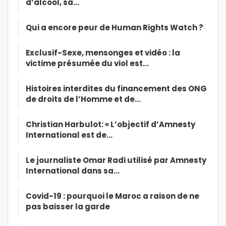
d’alcool, sa…
Qui a encore peur de Human Rights Watch ?
Exclusif-Sexe, mensonges et vidéo : la
victime présumée du viol est…
Histoires interdites du financement des ONG
de droits de l’Homme et de…
Christian Harbulot: « L’objectif d’Amnesty
International est de…
Le journaliste Omar Radi utilisé par Amnesty
International dans sa…
Covid-19 : pourquoi le Maroc a raison de ne
pas baisser la garde