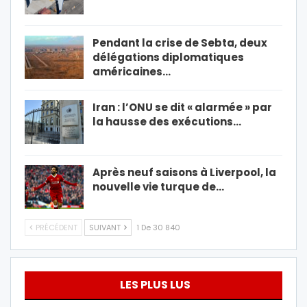
Pendant la crise de Sebta, deux
délégations diplomatiques
américaines…
Iran : l’ONU se dit « alarmée » par
la hausse des exécutions…
Après neuf saisons à Liverpool, la
nouvelle vie turque de…
PRÉCÉDENT
SUIVANT
1 De 30 840
LES PLUS LUS