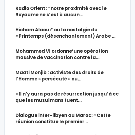
Radio Orient : “notre proximité avec le
Royaume ne s’est à aucun…
Hicham Alaoui* ou la nostalgie du
« Printemps (désenchantement) Arabe …
Mohammed VI ordonne’une opération
massive de vaccination contre la…
Maati Monjib : activiste des droits de
l’Homme « persécuté » ou…
« Il n’y aura pas de résurrection jusqu’à ce
que les musulmans tuent…
Dialogue inter-libyen au Maroc: « Cette
réunion constitue le premier…