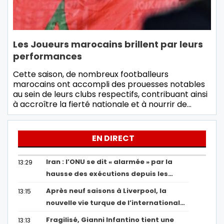
Les Joueurs marocains brillent par leurs
performances
Cette saison, de nombreux footballeurs
marocains ont accompli des prouesses notables
au sein de leurs clubs respectifs, contribuant ainsi
à accroître la fierté nationale et à nourrir de…
EN DIRECT
Iran : l’ONU se dit « alarmée » par la
13:29
hausse des exécutions depuis les…
Après neuf saisons à Liverpool, la
13:15
nouvelle vie turque de l’international…
Fragilisé, Gianni Infantino tient une
13:13