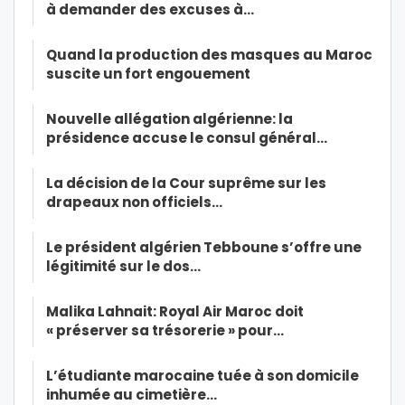
à demander des excuses à…
Quand la production des masques au Maroc
suscite un fort engouement
Nouvelle allégation algérienne: la
présidence accuse le consul général…
La décision de la Cour suprême sur les
drapeaux non officiels…
Le président algérien Tebboune s’offre une
légitimité sur le dos…
Malika Lahnait: Royal Air Maroc doit
« préserver sa trésorerie » pour…
L’étudiante marocaine tuée à son domicile
inhumée au cimetière…