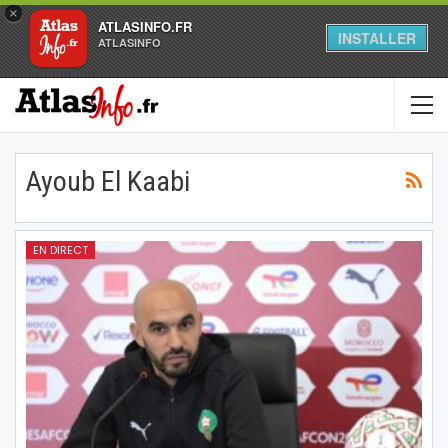
×
ATLASINFO.FR
INSTALLER
ATLASINFO
Ayoub El Kaabi
EN DIRECT