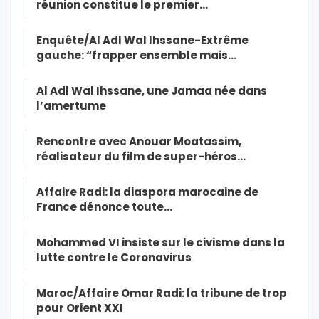
réunion constitue le premier…
Enquête/Al Adl Wal Ihssane-Extrême
gauche: “frapper ensemble mais…
Al Adl Wal Ihssane, une Jamaa née dans
l’amertume
Rencontre avec Anouar Moatassim,
réalisateur du film de super-héros…
Affaire Radi: la diaspora marocaine de
France dénonce toute…
Mohammed VI insiste sur le civisme dans la
lutte contre le Coronavirus
Maroc/Affaire Omar Radi: la tribune de trop
pour Orient XXI