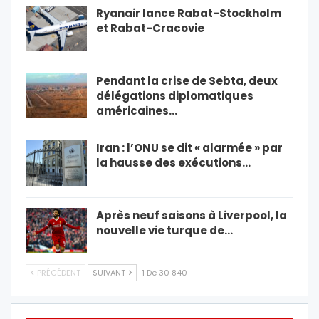
Ryanair lance Rabat-Stockholm
et Rabat-Cracovie
Pendant la crise de Sebta, deux
délégations diplomatiques
américaines…
Iran : l’ONU se dit « alarmée » par
la hausse des exécutions…
Après neuf saisons à Liverpool, la
nouvelle vie turque de…
PRÉCÉDENT
SUIVANT
1 De 30 840