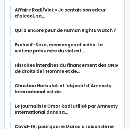
Affaire Radi/Viol: « Je sentais son odeur
d’alcool, sa…
Qui a encore peur de Human Rights Watch ?
Exclusif-Sexe, mensonges et vidéo : la
victime présumée du viol est…
Histoires interdites du financement des ONG
de droits de l’Homme et de…
Christian Harbulot: « L’objectif d’Amnesty
International est de…
Le journaliste Omar Radi utilisé par Amnesty
International dans sa…
Covid-19 : pourquoi le Maroc a raison de ne