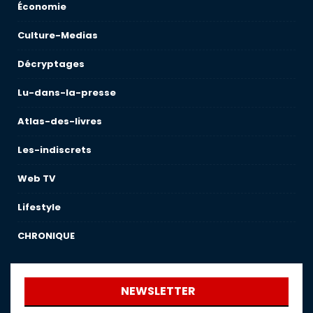
Économie
Culture-Medias
Décryptages
Lu-dans-la-presse
Atlas-des-livres
Les-indiscrets
Web TV
Lifestyle
CHRONIQUE
NEWSLETTER