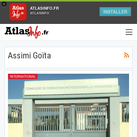
×
ATLASINFO.FR
INSTALLER
ATLASINFO
Assimi Goïta
INTERNATIONAL