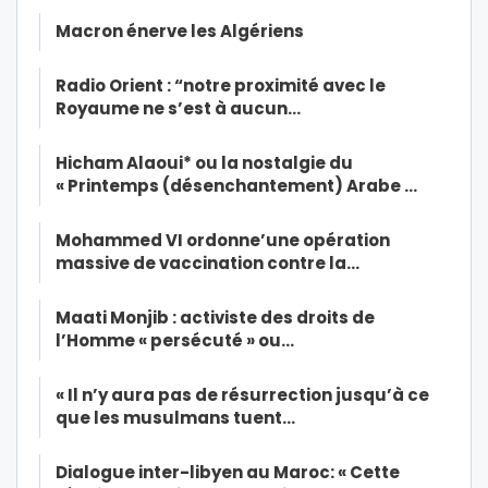
Macron énerve les Algériens
Radio Orient : “notre proximité avec le
Royaume ne s’est à aucun…
Hicham Alaoui* ou la nostalgie du
« Printemps (désenchantement) Arabe …
Mohammed VI ordonne’une opération
massive de vaccination contre la…
Maati Monjib : activiste des droits de
l’Homme « persécuté » ou…
« Il n’y aura pas de résurrection jusqu’à ce
que les musulmans tuent…
Dialogue inter-libyen au Maroc: « Cette