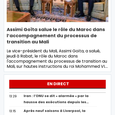
Assimi Goïta salue le rôle du Maroc dans
l’accompagnement du processus de
transition au Mali
Le vice-président du Mali, Assimi Goïta, a salué,
jeudi à Rabat, le rôle du Maroc dans
l'accompagnement du processus de transition au
Mali, sur hautes instructions du roi Mohammed VI.…
EN DIRECT
Iran : l’ONU se dit « alarmée » par la
13:29
hausse des exécutions depuis les…
Après neuf saisons à Liverpool, la
13:15