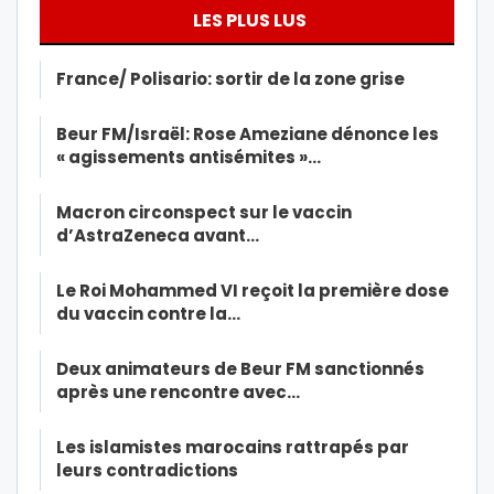
LES PLUS LUS
France/ Polisario: sortir de la zone grise
Beur FM/Israël: Rose Ameziane dénonce les
« agissements antisémites »…
Macron circonspect sur le vaccin
d’AstraZeneca avant…
Le Roi Mohammed VI reçoit la première dose
du vaccin contre la…
Deux animateurs de Beur FM sanctionnés
après une rencontre avec…
Les islamistes marocains rattrapés par
leurs contradictions