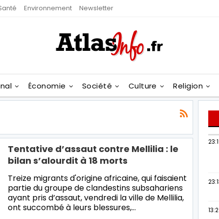
Santé
Environnement
Newsletter
onal
Économie
Société
Culture
Religion
23:
Tentative d’assaut contre Mellilia : le
bilan s’alourdit à 18 morts
Treize migrants d'origine africaine, qui faisaient
23:
partie du groupe de clandestins subsahariens
ayant pris d’assaut, vendredi la ville de Mellilia,
ont succombé à leurs blessures,…
13: