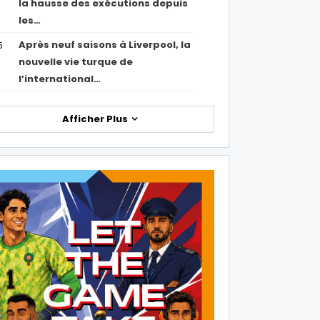
la hausse des exécutions depuis
les…
Après neuf saisons à Liverpool, la
5
nouvelle vie turque de
l’international…
Afficher Plus