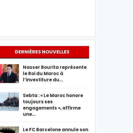
DERNIÈRES NOUVELLES
Nasser Bourita représente
le Roi du Maroc à
l’investiture du…
Sebta : « Le Maroc honore
toujours ses
engagements », affirme
une…
Le FC Barcelone annule son