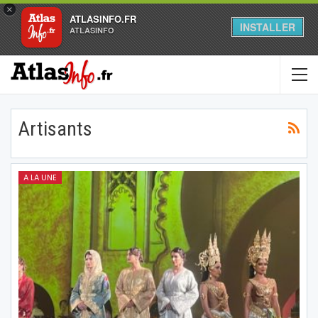
×
ATLASINFO.FR
INSTALLER
ATLASINFO
Artisants
A LA UNE