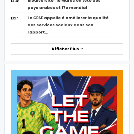
Biodiversité : le Maroc en tête des
13:38
pays arabes et 17e mondial
Le CESE appelle à améliorer la qualité
13:17
des services sociaux dans son
rapport…
Afficher Plus