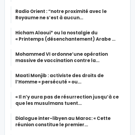
Radio Orient : “notre proximité avec le
Royaume ne s’est à aucun…
Hicham Alaoui* ou la nostalgie du
« Printemps (désenchantement) Arabe …
Mohammed VI ordonne’une opération
massive de vaccination contre la…
Maati Monjib : activiste des droits de
l’Homme « persécuté » ou…
« Il n’y aura pas de résurrection jusqu’à ce
que les musulmans tuent…
Dialogue inter-libyen au Maroc: « Cette
réunion constitue le premier…