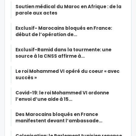
Soutien médical du Maroc en Afrique : de la
parole aux actes
Exclusif- Marocains bloqués en France:
début de l’opération de…
Exclusif-Ramid dans la tourmente: une
source à la CNSS affirme à…
Le roi Mohammed VI opéré du coeur « avec
succès »
Covid-19: le roi Mohammed VI ordonne
l’envoi d’une aide à 15…
Des Marocains bloqués en France
manifestent devant l’ambassade…
Colonisation: le Parlement tunisien renonce