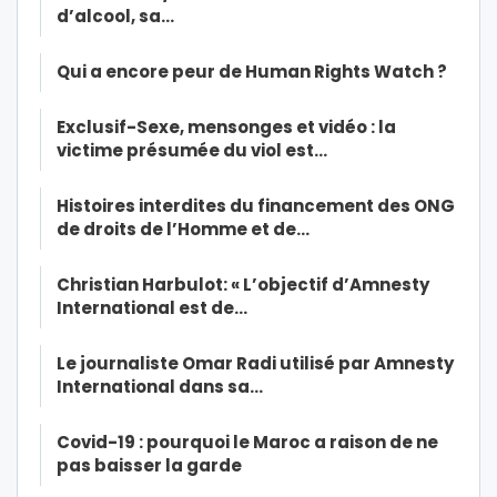
d’alcool, sa…
Qui a encore peur de Human Rights Watch ?
Exclusif-Sexe, mensonges et vidéo : la
victime présumée du viol est…
Histoires interdites du financement des ONG
de droits de l’Homme et de…
Christian Harbulot: « L’objectif d’Amnesty
International est de…
Le journaliste Omar Radi utilisé par Amnesty
International dans sa…
Covid-19 : pourquoi le Maroc a raison de ne
pas baisser la garde