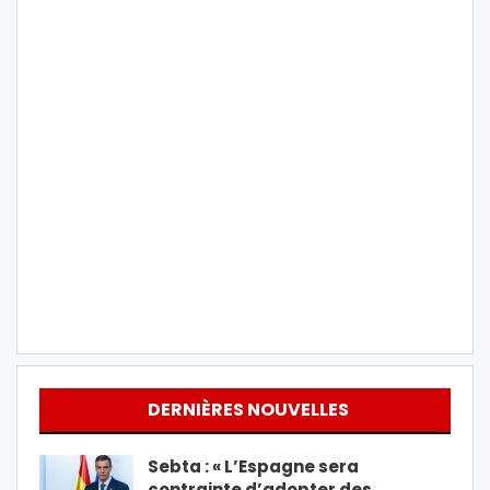
DERNIÈRES NOUVELLES
Sebta : « L’Espagne sera
contrainte d’adopter des