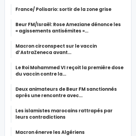
France/ Polisario: sortir de la zone grise
Beur FM/Israël: Rose Ameziane dénonce les
« agissements antisémites »…
Macron circonspect sur le vaccin
d’AstraZeneca avant…
Le Roi Mohammed VI reçoit la première dose
du vaccin contre la…
Deux animateurs de Beur FM sanctionnés
après une rencontre avec…
Les islamistes marocains rattrapés par
leurs contradictions
Macron énerve les Algériens