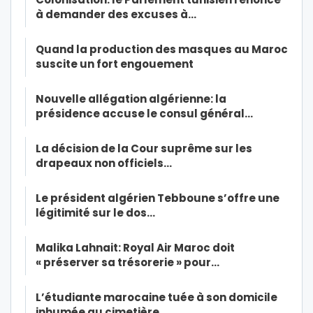
à demander des excuses à…
Quand la production des masques au Maroc
suscite un fort engouement
Nouvelle allégation algérienne: la
présidence accuse le consul général…
La décision de la Cour suprême sur les
drapeaux non officiels…
Le président algérien Tebboune s’offre une
légitimité sur le dos…
Malika Lahnait: Royal Air Maroc doit
« préserver sa trésorerie » pour…
L’étudiante marocaine tuée à son domicile
inhumée au cimetière…