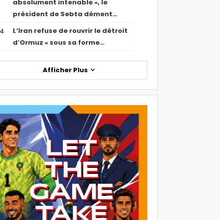
absolument intenable », le
président de Sebta dément…
L’Iran refuse de rouvrir le détroit
54
d’Ormuz « sous sa forme…
Afficher Plus