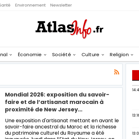
Santé
Environnement
Newsletter
onal
Économie
Société
Culture
Religion
14:
Mondial 2026: exposition du savoir-
faire et de l’artisanat marocain à
proximité de New Jersey…
13:1
Une exposition d'artisanat mettant en avant le
savoir-faire ancestral du Maroc et la richesse
du patrimoine culturel du Royaume a été
13: