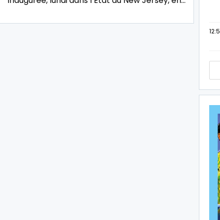
inaugurée, lundi dans l’Etat du New Jersey, en…
12: