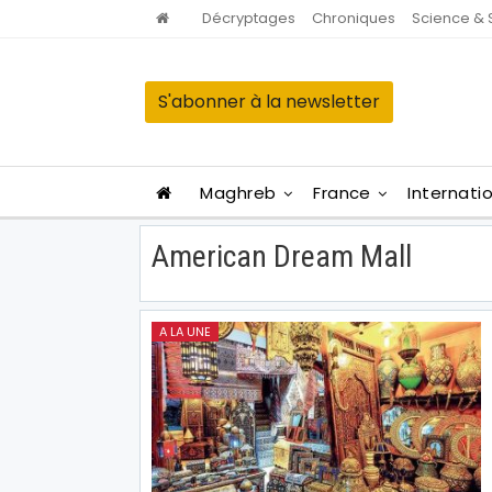
Décryptages
Chroniques
Science & 
S'abonner à la newsletter
Maghreb
France
Internati
American Dream Mall
A LA UNE