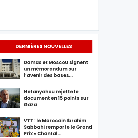
DERNIÈRES NOUVELLES
Damas et Moscou signent
un mémorandum sur
l’avenir des bases…
Netanyahou rejette le
document en 15 points sur
Gaza
VTT : le Marocain Ibrahim
Sabbahi remporte le Grand
Prix « Chantal…