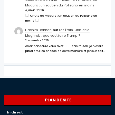
Maduro : un soutien du Polisario en moins
4 janvier 2026
[…] Chute de Maduro : un soutien du Polisario en
moins […]
Hachim Bennani
sur
Les États-Unis et le
Maghreb : que veut faire Trump ?
21 novembre 2025
omar bendouro vous avez 1000 fois raison, je n'avais
jamais vu les choses de cette manière et je vous fait…
PLAN DE SITE
En direct