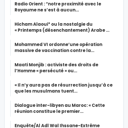
Radio Orient : “notre proximité avec le
Royaume ne s’est à aucun…
Hicham Alaoui* ou la nostalgie du
« Printemps (désenchantement) Arabe …
Mohammed VI ordonne’une opération
massive de vaccination contre la…
Maati Monjib : activiste des droits de
l’Homme « persécuté » ou…
« Il n’y aura pas de résurrection jusqu’à ce
que les musulmans tuent…
Dialogue inter-libyen au Maroc: « Cette
réunion constitue le premier…
Enquête/Al Adl Wal Ihssane-Extrême