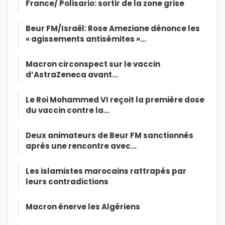
France/ Polisario: sortir de la zone grise
Beur FM/Israël: Rose Ameziane dénonce les
« agissements antisémites »…
Macron circonspect sur le vaccin
d’AstraZeneca avant…
Le Roi Mohammed VI reçoit la première dose
du vaccin contre la…
Deux animateurs de Beur FM sanctionnés
après une rencontre avec…
Les islamistes marocains rattrapés par
leurs contradictions
Macron énerve les Algériens