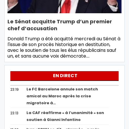
Le Sénat acquitte Trump d’un premier
chef d’accusation
Donald Trump a été acquitté mercredi au Sénat à
l'issue de son procès historique en destitution,
avec le soutien de tous les élus républicains sauf
un, et sans aucune voix démocrate.…
EN DIRECT
Le FC Barcelone annule son match
23:19
amical au Maroc après la crise
migratoire à…
La CAF réaffirme « à l’unanimité » son
23:13
soutien à Gianni Infantino