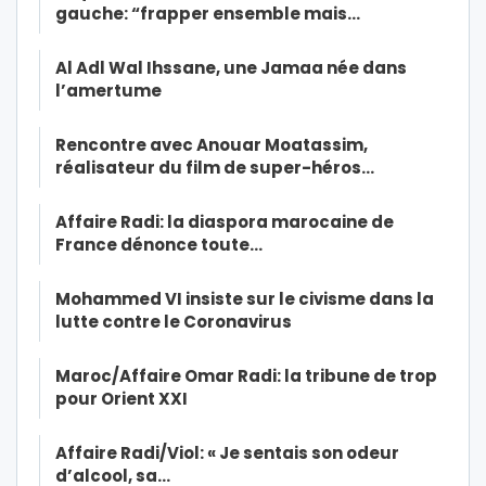
gauche: “frapper ensemble mais…
Al Adl Wal Ihssane, une Jamaa née dans
l’amertume
Rencontre avec Anouar Moatassim,
réalisateur du film de super-héros…
Affaire Radi: la diaspora marocaine de
France dénonce toute…
Mohammed VI insiste sur le civisme dans la
lutte contre le Coronavirus
Maroc/Affaire Omar Radi: la tribune de trop
pour Orient XXI
Affaire Radi/Viol: « Je sentais son odeur
d’alcool, sa…