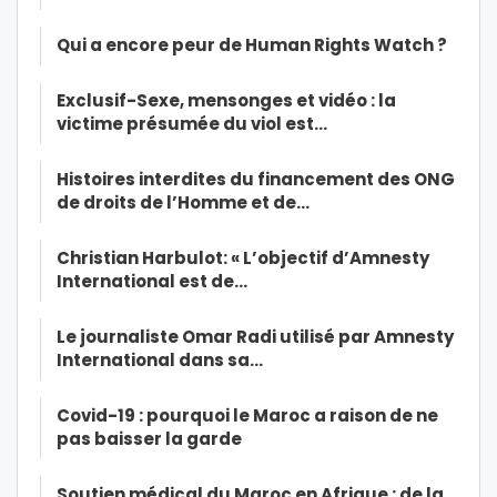
Qui a encore peur de Human Rights Watch ?
Exclusif-Sexe, mensonges et vidéo : la
victime présumée du viol est…
Histoires interdites du financement des ONG
de droits de l’Homme et de…
Christian Harbulot: « L’objectif d’Amnesty
International est de…
Le journaliste Omar Radi utilisé par Amnesty
International dans sa…
Covid-19 : pourquoi le Maroc a raison de ne
pas baisser la garde
Soutien médical du Maroc en Afrique : de la