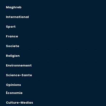
Maghreb
International
Sport
France
Societe
Religion
Environnement
Science-Sante
Opinions
Économie
Culture-Medias