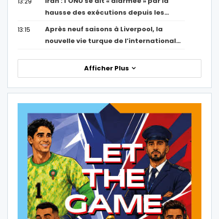
Iran : l’ONU se dit « alarmée » par la
13:29
hausse des exécutions depuis les…
Après neuf saisons à Liverpool, la
13:15
nouvelle vie turque de l’international…
Afficher Plus