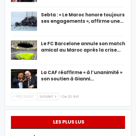
Sebta : « Le Maroc honore toujours
ses engagements », affirme une…
Le FC Barcelone annule son match
amical au Maroc après la crise…
La CAF réaffirme « à l’unanimité »
son soutien à Gianni…
PRÉCÉDENT
SUIVANT
1 De 30 841
LES PLUS LUS