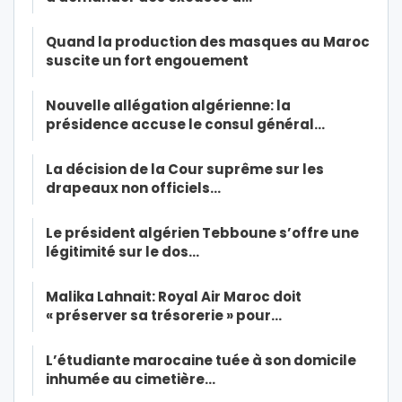
Quand la production des masques au Maroc
suscite un fort engouement
Nouvelle allégation algérienne: la
présidence accuse le consul général…
La décision de la Cour suprême sur les
drapeaux non officiels…
Le président algérien Tebboune s’offre une
légitimité sur le dos…
Malika Lahnait: Royal Air Maroc doit
« préserver sa trésorerie » pour…
L’étudiante marocaine tuée à son domicile
inhumée au cimetière…