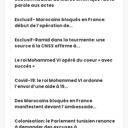
parole aux actes
Exclusif- Marocains bloqués en France:
début de l’opération de…
Exclusif-Ramid dans la tourmente: une
source à la CNSS affirme à…
Le roi Mohammed VI opéré du coeur « avec
succès »
Covid-19: le roi Mohammed VI ordonne
l’envoi d’une aide à 15…
Des Marocains bloqués en France
manifestent devant l’ambassade…
Colonisation: le Parlement tunisien renonce
à demander des excuses à…