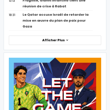
Fragilisé, Gianni Infantino tient une
13:13
réunion de crise à Rabat
Le Qatar accuse Israël de retarder la
18:31
mise en œuvre du plan de paix pour
Gaza
Afficher Plus