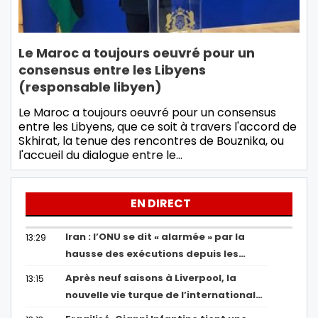
Le Maroc a toujours oeuvré pour un
consensus entre les Libyens
(responsable libyen)
Le Maroc a toujours oeuvré pour un consensus
entre les Libyens, que ce soit à travers l'accord de
Skhirat, la tenue des rencontres de Bouznika, ou
l'accueil du dialogue entre le…
EN DIRECT
Iran : l’ONU se dit « alarmée » par la
13:29
hausse des exécutions depuis les…
Après neuf saisons à Liverpool, la
13:15
nouvelle vie turque de l’international…