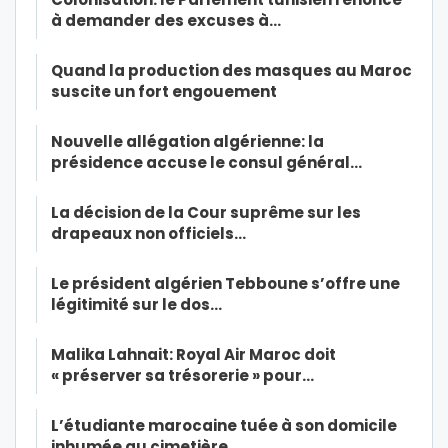
à demander des excuses à…
Quand la production des masques au Maroc
suscite un fort engouement
Nouvelle allégation algérienne: la
présidence accuse le consul général…
La décision de la Cour suprême sur les
drapeaux non officiels…
Le président algérien Tebboune s’offre une
légitimité sur le dos…
Malika Lahnait: Royal Air Maroc doit
« préserver sa trésorerie » pour…
L’étudiante marocaine tuée à son domicile
inhumée au cimetière…