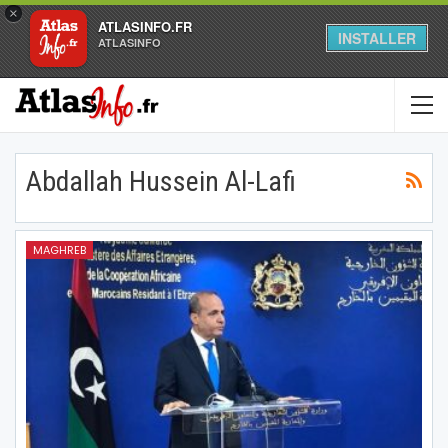
×
ATLASINFO.FR
INSTALLER
ATLASINFO
Abdallah Hussein Al-Lafi
MAGHREB