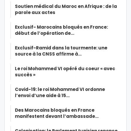
Soutien médical du Maroc en Afrique : de la
parole aux actes
Exclusif- Marocains bloqués en France:
début de l’opération de…
Exclusif-Ramid dans la tourmente: une
source à la CNSS affirme à…
Le roi Mohammed VI opéré du coeur « avec
succès »
Covid-19: le roi Mohammed VI ordonne
l’envoi d’une aide à 15…
Des Marocains bloqués en France
manifestent devant l’ambassade…
Colonisation: le Parlement tunisien renonce