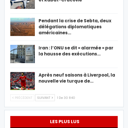
Pendant la crise de Sebta, deux
délégations diplomatiques
américaines…
Iran : l’ONU se dit « alarmée » par
la hausse des exécutions…
Après neuf saisons à Liverpool, la
nouvelle vie turque de…
PRÉCÉDENT
SUIVANT
1 De 30 840
LES PLUS LUS