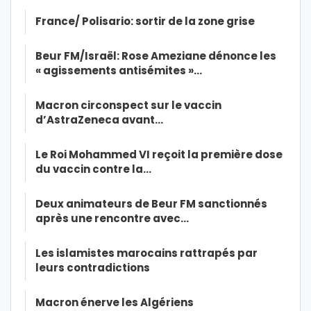
France/ Polisario: sortir de la zone grise
Beur FM/Israël: Rose Ameziane dénonce les
« agissements antisémites »…
Macron circonspect sur le vaccin
d’AstraZeneca avant…
Le Roi Mohammed VI reçoit la première dose
du vaccin contre la…
Deux animateurs de Beur FM sanctionnés
après une rencontre avec…
Les islamistes marocains rattrapés par
leurs contradictions
Macron énerve les Algériens