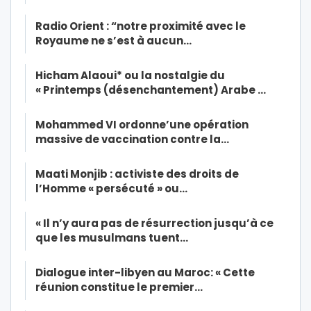
Radio Orient : “notre proximité avec le
Royaume ne s’est à aucun…
Hicham Alaoui* ou la nostalgie du
« Printemps (désenchantement) Arabe …
Mohammed VI ordonne’une opération
massive de vaccination contre la…
Maati Monjib : activiste des droits de
l’Homme « persécuté » ou…
« Il n’y aura pas de résurrection jusqu’à ce
que les musulmans tuent…
Dialogue inter-libyen au Maroc: « Cette
réunion constitue le premier…