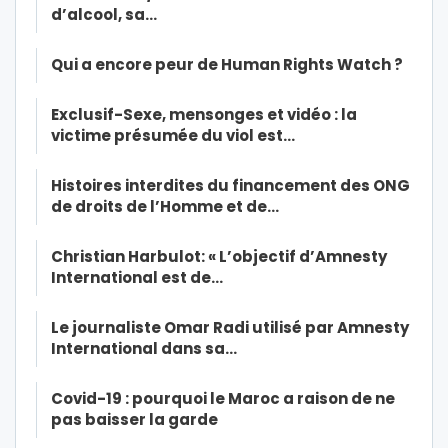
d’alcool, sa…
Qui a encore peur de Human Rights Watch ?
Exclusif-Sexe, mensonges et vidéo : la
victime présumée du viol est…
Histoires interdites du financement des ONG
de droits de l’Homme et de…
Christian Harbulot: « L’objectif d’Amnesty
International est de…
Le journaliste Omar Radi utilisé par Amnesty
International dans sa…
Covid-19 : pourquoi le Maroc a raison de ne
pas baisser la garde