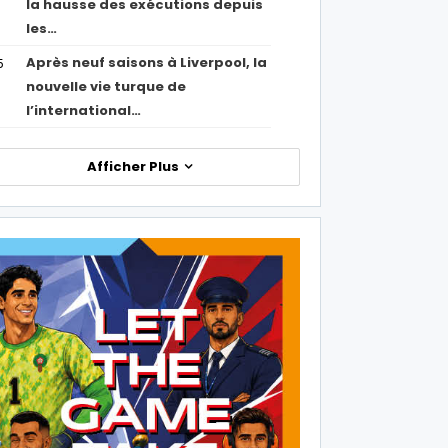
la hausse des exécutions depuis
les…
Après neuf saisons à Liverpool, la
5
nouvelle vie turque de
l’international…
Afficher Plus