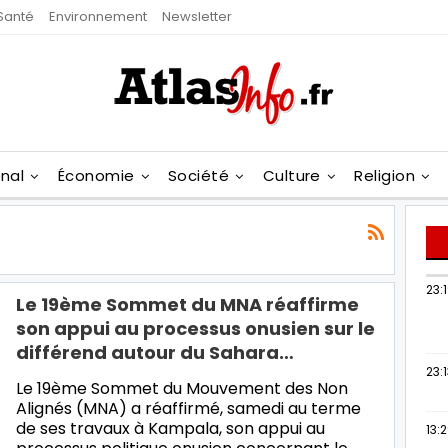
Santé
Environnement
Newsletter
onal
Économie
Société
Culture
Religion
23:
Le 19ème Sommet du MNA réaffirme
son appui au processus onusien sur le
différend autour du Sahara…
23:
Le 19ème Sommet du Mouvement des Non
Alignés (MNA) a réaffirmé, samedi au terme
de ses travaux à Kampala, son appui au
13: