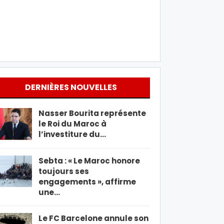
DERNIÈRES NOUVELLES
Nasser Bourita représente
le Roi du Maroc à
l’investiture du…
Sebta : « Le Maroc honore
toujours ses
engagements », affirme
une…
Le FC Barcelone annule son