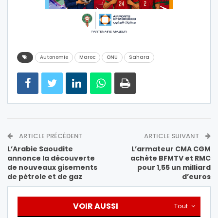
Autonomie
Maroc
ONU
Sahara
ARTICLE PRÉCÉDENT
ARTICLE SUIVANT
L’Arabie Saoudite
L’armateur CMA CGM
annonce la découverte
achète BFMTV et RMC
de nouveaux gisements
pour 1,55 un milliard
de pétrole et de gaz
d’euros
VOIR AUSSI
Tout