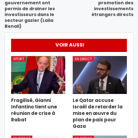
gouvernement ont
promotion des
permis de drainer les
investissements
investisseurs dans le
étrangers directs
secteur gazier (Laila
Benali)
VOIR AUSSI
SPORT
EN DIRECT
Fragilisé, Gianni
Le Qatar accuse
Infantino tient une
Israël de retarder la
réunion de crise à
mise en œuvre du
Rabat
plan de paix pour
Gaza