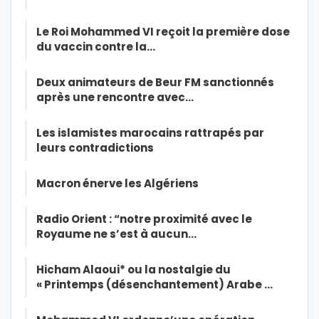
Le Roi Mohammed VI reçoit la première dose
du vaccin contre la…
Deux animateurs de Beur FM sanctionnés
après une rencontre avec…
Les islamistes marocains rattrapés par
leurs contradictions
Macron énerve les Algériens
Radio Orient : “notre proximité avec le
Royaume ne s’est à aucun…
Hicham Alaoui* ou la nostalgie du
« Printemps (désenchantement) Arabe …