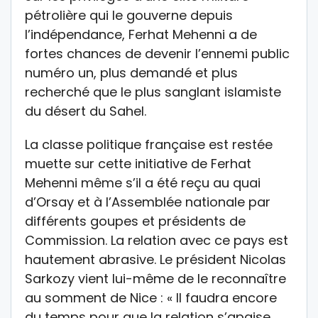
pétrolière qui le gouverne depuis
l’indépendance, Ferhat Mehenni a de
fortes chances de devenir l’ennemi public
numéro un, plus demandé et plus
recherché que le plus sanglant islamiste
du désert du Sahel.
La classe politique française est restée
muette sur cette initiative de Ferhat
Mehenni même s’il a été reçu au quai
d’Orsay et à l’Assemblée nationale par
différents goupes et présidents de
Commission. La relation avec ce pays est
hautement abrasive. Le président Nicolas
Sarkozy vient lui-même de le reconnaître
au somment de Nice : « Il faudra encore
du temps pour que la relation s’apaise