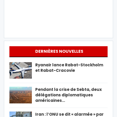
DERNIÈRES NOUVELLES
Ryanair lance Rabat-Stockholm
et Rabat-Cracovie
Pendant la crise de Sebta, deux
délégations diplomatiques
américaines…
Iran : l’ONU se dit « alarmée » par