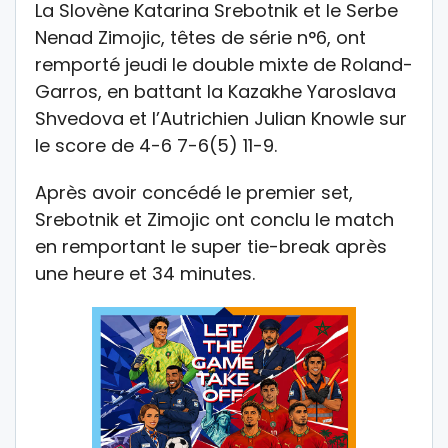
La Slovène Katarina Srebotnik et le Serbe
Nenad Zimojic, têtes de série n°6, ont
remporté jeudi le double mixte de Roland-
Garros, en battant la Kazakhe Yaroslava
Shvedova et l’Autrichien Julian Knowle sur
le score de 4-6 7-6(5) 11-9.
Après avoir concédé le premier set,
Srebotnik et Zimojic ont conclu le match
en remportant le super tie-break après
une heure et 34 minutes.