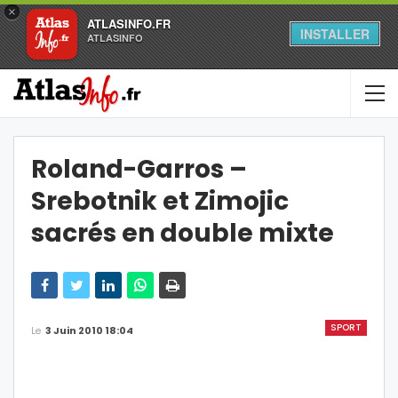
×
ATLASINFO.FR
INSTALLER
ATLASINFO
Roland-Garros –
Srebotnik et Zimojic
sacrés en double mixte
SPORT
Le
3 Juin 2010 18:04