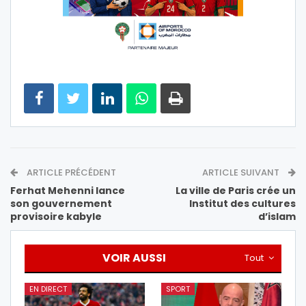
ARTICLE PRÉCÉDENT
ARTICLE SUIVANT
Ferhat Mehenni lance
La ville de Paris crée un
son gouvernement
Institut des cultures
provisoire kabyle
d’islam
VOIR AUSSI
Tout
EN DIRECT
SPORT