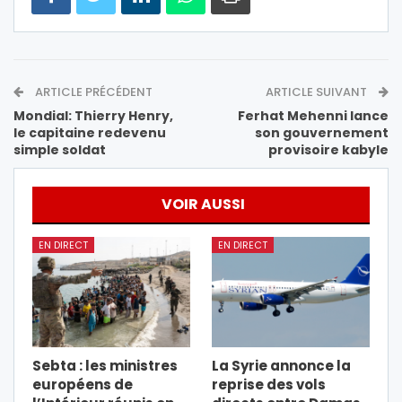
ARTICLE PRÉCÉDENT
ARTICLE SUIVANT
Mondial: Thierry Henry,
Ferhat Mehenni lance
le capitaine redevenu
son gouvernement
simple soldat
provisoire kabyle
VOIR AUSSI
EN DIRECT
EN DIRECT
Sebta : les ministres
La Syrie annonce la
européens de
reprise des vols