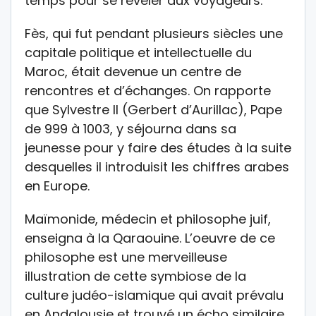
temps pour se révéler aux voyageurs.
Fès, qui fut pendant plusieurs siècles une
capitale politique et intellectuelle du
Maroc, était devenue un centre de
rencontres et d’échanges. On rapporte
que Sylvestre II (Gerbert d’Aurillac), Pape
de 999 à 1003, y séjourna dans sa
jeunesse pour y faire des études à la suite
desquelles il introduisit les chiffres arabes
en Europe.
Maïmonide, médecin et philosophe juif,
enseigna à la Qaraouine. L’oeuvre de ce
philosophe est une merveilleuse
illustration de cette symbiose de la
culture judéo-islamique qui avait prévalu
en Andalousie et trouvé un écho similaire