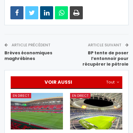
ARTICLE PRÉCÉDENT
ARTICLE SUIVANT
Brèves économiques
BP tente de poser
maghrébines
l’entonnoir pour
récupérer le pétrole
VOIR AUSSI
Tout
EN DIRECT
EN DIRECT