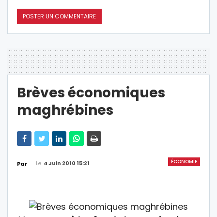
Brèves économiques
maghrébines
ÉCONOMIE
Le
4 Juin 2010 15:21
Par