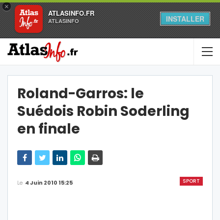
×
ATLASINFO.FR
INSTALLER
ATLASINFO
Roland-Garros: le
Suédois Robin Soderling
en finale
SPORT
Le
4 Juin 2010 15:25