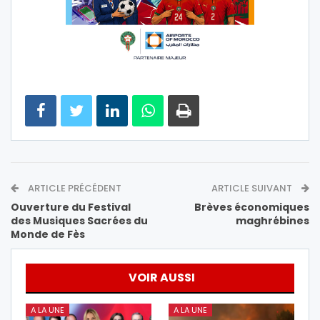
ARTICLE PRÉCÉDENT
ARTICLE SUIVANT
Ouverture du Festival
Brèves économiques
des Musiques Sacrées du
maghrébines
Monde de Fès
VOIR AUSSI
A LA UNE
A LA UNE