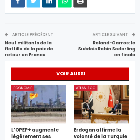
ARTICLE PRÉCÉDENT
ARTICLE SUIVANT
Neuf militants de la
Roland-Garros: le
flottille de la paix de
Suédois Robin Soderling
retour en France
en finale
VOIR AUSSI
ÉCONOMIE
ATLAS-ECO
L’OPEP+ augmente
Erdogan affirme la
légèrement ses
volonté de la Turquie