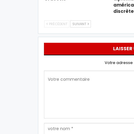
américa
discrèt
PRÉCÉDENT
SUIVANT
LAISSER
Votre adresse 