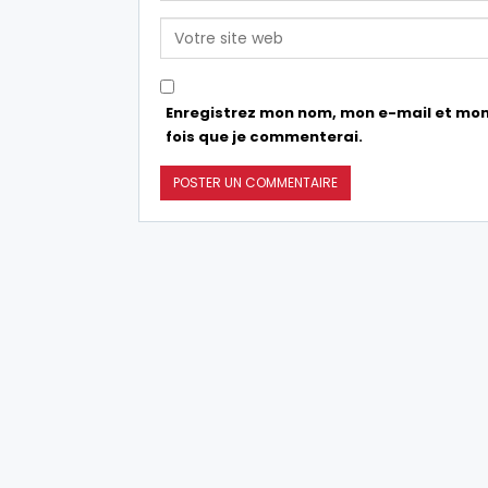
Enregistrez mon nom, mon e-mail et mon
fois que je commenterai.