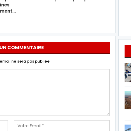
ines
ement…
 UN COMMENTAIRE
email ne sera pas publiée.