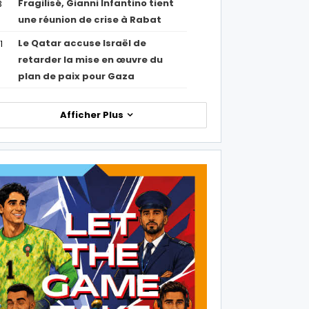
Fragilisé, Gianni Infantino tient
3
une réunion de crise à Rabat
Le Qatar accuse Israël de
1
retarder la mise en œuvre du
plan de paix pour Gaza
Afficher Plus