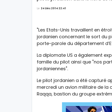
Le
24 Déc 2014 22:41
"Les Etats-Unis travaillent en ét
jordanien concernant le sort du pi
porte-parole du département d’E
La diplomate US a également expr
famille du pilot ainsi que "nos p
jordaniennes".
Le pilot jordanien a été capturé ap
mercredi un avion militaire de la 
Raqqa, bastion du groupe extrémis