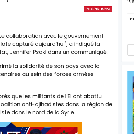
13:1
INTERNATIONAL
18:3
roite collaboration avec le gouvernement
lote capturé aujourd’hui", a indiqué la
tat, Jennifer Psaki dans un communiqué.
imé la solidarité de son pays avec la
artenaires au sein des forces armées
rès que les militants de l’EI ont abattu
coalition anti-djihadistes dans la région de
te dans le nord de la Syrie.