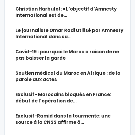
Christian Harbulot: « L’objectif d’Amnesty
International est de…
Le journaliste Omar Radi utilisé par Amnesty
International dans sa…
Covid-19 : pourquoi le Maroc a raison de ne
pas baisser la garde
Soutien médical du Maroc en Afrique : de la
parole aux actes
Exclusif- Marocains bloqués en France:
début de l’opération de…
Exclusif-Ramid dans la tourmente: une
source à la CNSS affirme à…