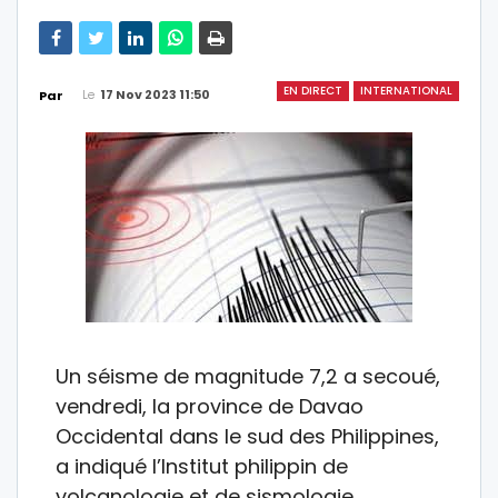
EN DIRECT
INTERNATIONAL
Le
17 Nov 2023 11:50
Par
Un séisme de magnitude 7,2 a secoué,
vendredi, la province de Davao
Occidental dans le sud des Philippines,
a indiqué l’Institut philippin de
volcanologie et de sismologie