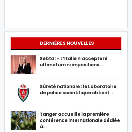
DERNIÈRES NOUVELLES
Sebta : « L’Italie n’accepte ni
ultimatum ni impositions…
Sûreté nationale : le Laboratoire
de police scientifique obtient…
Tanger accueille la première
conférence internationale dédiée
à…