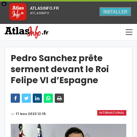
×
ATLASINFO.FR
INSTALLER
ATLASINFO
Pedro Sanchez prête
serment devant le Roi
Felipe VI d’Espagne
INTERNATIONAL
Le
17 Nov 2023 12:15