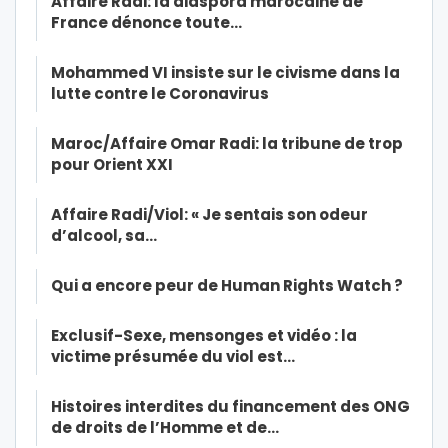
Affaire Radi: la diaspora marocaine de
France dénonce toute…
Mohammed VI insiste sur le civisme dans la
lutte contre le Coronavirus
Maroc/Affaire Omar Radi: la tribune de trop
pour Orient XXI
Affaire Radi/Viol: « Je sentais son odeur
d’alcool, sa…
Qui a encore peur de Human Rights Watch ?
Exclusif-Sexe, mensonges et vidéo : la
victime présumée du viol est…
Histoires interdites du financement des ONG
de droits de l’Homme et de…