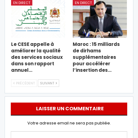
EN DIRECT
EN DIRECT
Le CESE appelle à
Maroc : 15 milliards
améliorer la qualité
de dirhams
des services sociaux
supplémentaires
dans son rapport
pour accélérer
annuel…
l’insertion des…
PRÉCÉDENT
SUIVANT
LAISSER UN COMMENTAIRE
Votre adresse email ne sera pas publiée.