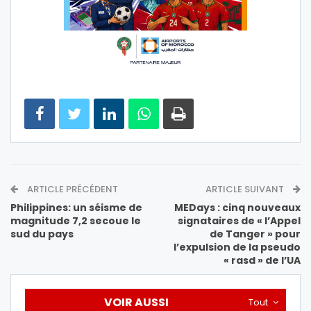
ARTICLE PRÉCÉDENT
ARTICLE SUIVANT
Philippines: un séisme de
MEDays : cinq nouveaux
magnitude 7,2 secoue le
signataires de « l’Appel
sud du pays
de Tanger » pour
l’expulsion de la pseudo
« rasd » de l’UA
VOIR AUSSI
Tout