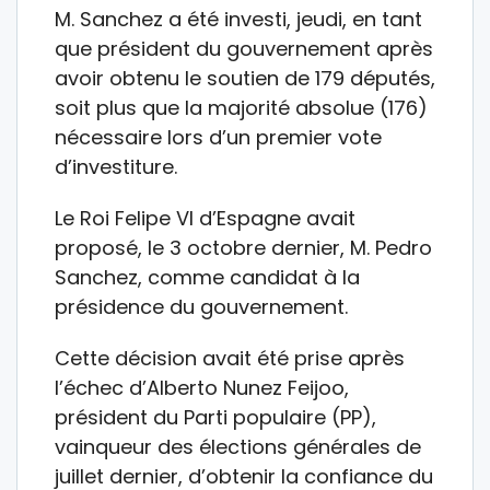
M. Sanchez a été investi, jeudi, en tant
que président du gouvernement après
avoir obtenu le soutien de 179 députés,
soit plus que la majorité absolue (176)
nécessaire lors d’un premier vote
d’investiture.
Le Roi Felipe VI d’Espagne avait
proposé, le 3 octobre dernier, M. Pedro
Sanchez, comme candidat à la
présidence du gouvernement.
Cette décision avait été prise après
l’échec d’Alberto Nunez Feijoo,
président du Parti populaire (PP),
vainqueur des élections générales de
juillet dernier, d’obtenir la confiance du