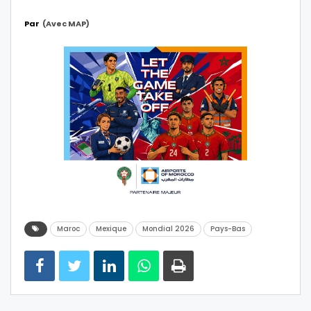
Par
(avec MAP)
Maroc
Mexique
Mondial 2026
Pays-Bas