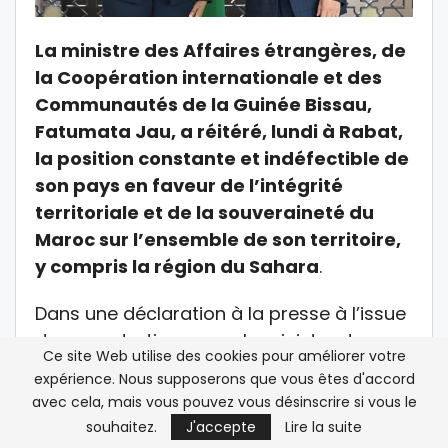
La ministre des Affaires étrangères, de
la Coopération internationale et des
Communautés de la Guinée Bissau,
Fatumata Jau, a réitéré, lundi à Rabat,
la position constante et indéfectible de
son pays en faveur de l’intégrité
territoriale et de la souveraineté du
Maroc sur l’ensemble de son territoire,
y compris la région du Sahara
.
Dans une déclaration à la presse à l’issue
de ses entretiens avec le ministre des
Ce site Web utilise des cookies pour améliorer votre
Affaires étrangères, de la Coopération
expérience. Nous supposerons que vous êtes d'accord
africaine et des Marocains Résidant à
avec cela, mais vous pouvez vous désinscrire si vous le
l’étranger, Nasser Bourita, Mme Jau a
souhaitez.
J'accepte
Lire la suite