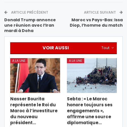
ARTICLE PRÉCÉDENT
ARTICLE SUIVANT
Donald Trump annonce
Maroc vs Pays-Bas: Issa
une réunion avec l’Iran
Diop, l’homme du match
mardi à Doha
VOIR AUSSI
Tout
A LA UNE
A LA UNE
Nasser Bourita
Sebta : « Le Maroc
représente le Roi du
honore toujours ses
Maroc à l’investiture
engagements »,
du nouveau
affirme une source
président…
diplomatique…