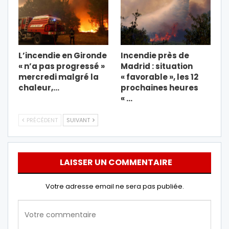
L’incendie en Gironde
Incendie près de
« n’a pas progressé »
Madrid : situation
mercredi malgré la
« favorable », les 12
chaleur,…
prochaines heures
« …
PRÉCÉDENT
SUIVANT
LAISSER UN COMMENTAIRE
Votre adresse email ne sera pas publiée.