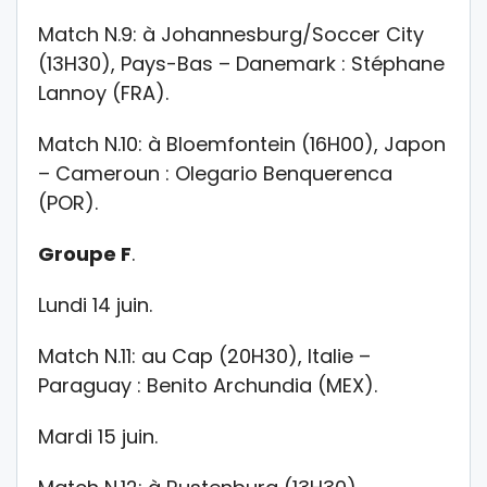
Match N.9: à Johannesburg/Soccer City
(13H30), Pays-Bas – Danemark : Stéphane
Lannoy (FRA).
Match N.10: à Bloemfontein (16H00), Japon
– Cameroun : Olegario Benquerenca
(POR).
Groupe F
.
Lundi 14 juin.
Match N.11: au Cap (20H30), Italie –
Paraguay : Benito Archundia (MEX).
Mardi 15 juin.