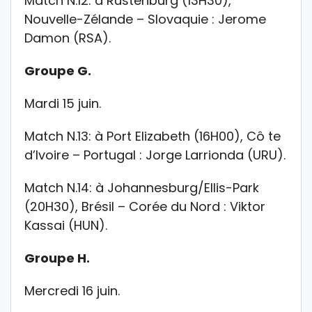
Match N.12: à Rustenburg (13H30),
Nouvelle-Zélande – Slovaquie : Jerome
Damon (RSA).
Groupe G.
Mardi 15 juin.
Match N.13: à Port Elizabeth (16H00), Cô te
d’Ivoire – Portugal : Jorge Larrionda (URU).
Match N.14: à Johannesburg/Ellis-Park
(20H30), Brésil – Corée du Nord : Viktor
Kassai (HUN).
Groupe H.
Mercredi 16 juin.