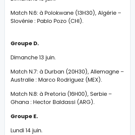
Match N.6: à Polokwane (13H30), Algérie –
Slovénie : Pablo Pozo (CHI).
Groupe D.
Dimanche 13 juin.
Match N.7: à Durban (20H30), Allemagne –
Australie : Marco Rodriguez (MEX).
Match N.8: à Pretoria (16H00), Serbie –
Ghana : Hector Baldassi (ARG).
Groupe E.
Lundi 14 juin.