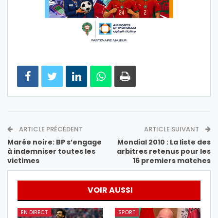
ARTICLE PRÉCÉDENT
ARTICLE SUIVANT
Marée noire: BP s’engage
Mondial 2010 : La liste des
à indemniser toutes les
arbitres retenus pour les
victimes
16 premiers matches
VOIR AUSSI
EN DIRECT
SPORT