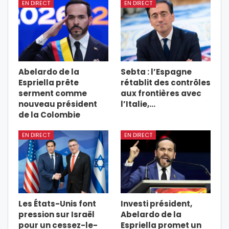
EN DIRECT
EN DIRECT
Abelardo de la
Sebta : l’Espagne
Espriella prête
rétablit des contrôles
serment comme
aux frontières avec
nouveau président
l’Italie,…
de la Colombie
EN DIRECT
EN DIRECT
Les États-Unis font
Investi président,
pression sur Israël
Abelardo de la
pour un cessez-le-
Espriella promet un