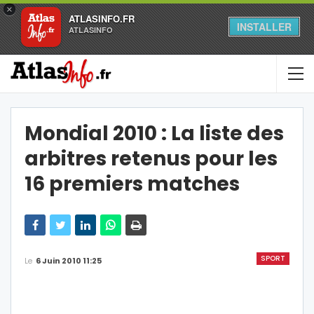
×
ATLASINFO.FR
INSTALLER
ATLASINFO
Mondial 2010 : La liste des
arbitres retenus pour les
16 premiers matches
SPORT
Le
6 Juin 2010 11:25