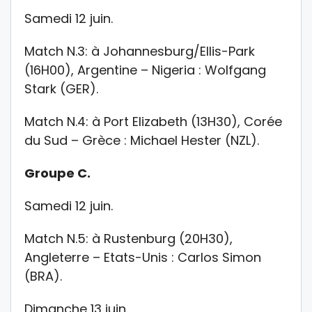
Samedi 12 juin.
Match N.3: à Johannesburg/Ellis-Park
(16H00), Argentine – Nigeria : Wolfgang
Stark (GER).
Match N.4: à Port Elizabeth (13H30), Corée
du Sud – Grèce : Michael Hester (NZL).
Groupe C.
Samedi 12 juin.
Match N.5: à Rustenburg (20H30),
Angleterre – Etats-Unis : Carlos Simon
(BRA).
Dimanche 13 juin.