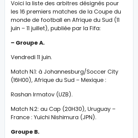
Voici la liste des arbitres désignés pour
les 16 premiers matches de la Coupe du
monde de football en Afrique du Sud (11
juin – 11 juillet), publiée par la Fifa:
– Groupe A.
Vendredi 11 juin.
Match N.1: à Johannesburg/Soccer City
(16H00), Afrique du Sud – Mexique :
Rashan Irmatov (UZB).
Match N.2: au Cap (20H30), Uruguay –
France : Yuichi Nishimura (JPN).
Groupe B.