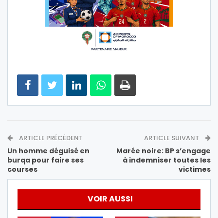
ARTICLE PRÉCÉDENT
ARTICLE SUIVANT
Un homme déguisé en
Marée noire: BP s’engage
burqa pour faire ses
à indemniser toutes les
courses
victimes
VOIR AUSSI