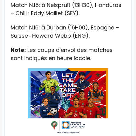
Match N.15: à Nelspruit (13H30), Honduras
– Chili : Eddy Maillet (SEY).
Match N.16: à Durban (16H00), Espagne –
Suisse : Howard Webb (ENG).
Note:
Les coups d’envoi des matches
sont indiqués en heure locale.