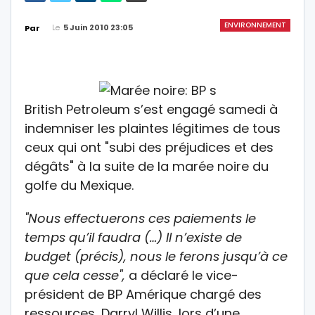
ENVIRONNEMENT
Le
5 Juin 2010 23:05
Par
British Petroleum s’est engagé samedi à
indemniser les plaintes légitimes de tous
ceux qui ont "subi des préjudices et des
dégâts" à la suite de la marée noire du
golfe du Mexique.
"Nous effectuerons ces paiements le
temps qu’il faudra (…) Il n’existe de
budget (précis), nous le ferons jusqu’à ce
que cela cesse",
a déclaré le vice-
président de BP Amérique chargé des
ressources, Darryl Willis, lors d’une