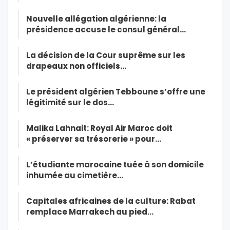
Nouvelle allégation algérienne: la
présidence accuse le consul général…
La décision de la Cour suprême sur les
drapeaux non officiels…
Le président algérien Tebboune s’offre une
légitimité sur le dos…
Malika Lahnait: Royal Air Maroc doit
« préserver sa trésorerie » pour…
L’étudiante marocaine tuée à son domicile
inhumée au cimetière…
Capitales africaines de la culture: Rabat
remplace Marrakech au pied…