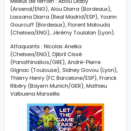
Milieux de terrain : Abou Diaby
(Arsenal/ENG), Alou Diarra (Bordeaux),
Lassana Diarra (Real Madrid/ESP), Yoann
Gourcuff (Bordeaux), Florent Malouda
(Chelsea/ENG), Jérémy Toulalan (Lyon).
Attaquants : Nicolas Anelka
(Chelsea/ENG), Djibril Cissé
(Panathinaïkos/GRE), André-Pierre
Gignac (Toulouse), Sidney Govou (Lyon),
Thierry Henry (FC Barcelone/ESP), Franck
Ribéry (Bayern Munich/GER), Mathieu
Valbuena Marseille.