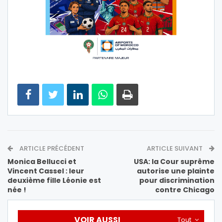
ARTICLE PRÉCÉDENT
ARTICLE SUIVANT
Monica Bellucci et
USA: la Cour suprême
Vincent Cassel : leur
autorise une plainte
deuxième fille Léonie est
pour discrimination
née !
contre Chicago
VOIR AUSSI
Tout