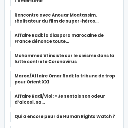
l’amertume
Rencontre avec Anouar Moatassim,
réalisateur du film de super-héros…
Affaire Radi: la diaspora marocaine de
France dénonce toute…
Mohammed VI insiste sur le civisme dans la
lutte contre le Coronavirus
Maroc/Affaire Omar Radi: la tribune de trop
pour Orient XXI
Affaire Radi/Viol: « Je sentais son odeur
d’alcool, sa…
Qui a encore peur de Human Rights Watch ?