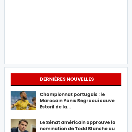
DERNIÈRES NOUVELLES
Championnat portugais : le
Marocain Yanis Begraoui sauve
Estoril de la…
Le Sénat américain approuve la
nomination de Todd Blanche au