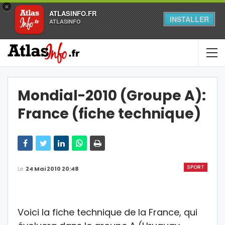
×
ATLASINFO.FR
INSTALLER
ATLASINFO
Mondial-2010 (Groupe A):
France (fiche technique)
SPORT
Le
24 Mai 2010 20:48
Voici la fiche technique de la France, qui