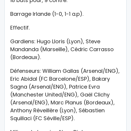
18 buts pour, 9 contre.
Barrage Irlande (1-0, 1-1 a.p).
Effectif.
Gardiens: Hugo Lloris (Lyon), Steve
Mandanda (Marseille), Cédric Carrasso
(Bordeaux).
Défenseurs: William Gallas (Arsenal/ENG),
Eric Abidal (FC Barcelone/ESP), Bakary
Sagna (Arsenal/ENG), Patrice Evra
(Manchester United/ENG), Gaël Clichy
(Arsenal/ENG), Marc Planus (Bordeaux),
Anthony Réveillère (Lyon), Sébastien
Squillaci (FC Séville/ESP).