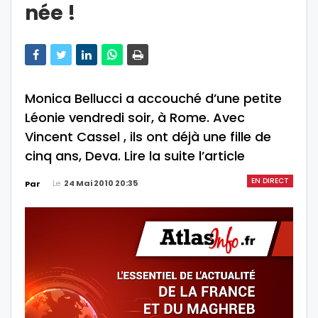
née !
Monica Bellucci a accouché d’une petite
Léonie vendredi soir, à Rome. Avec
Vincent Cassel , ils ont déjà une fille de
cinq ans, Deva. Lire la suite l’article
EN DIRECT
Le
24 Mai 2010 20:35
Par