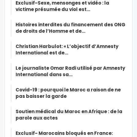
Exclusif-Sexe, mensonges et vidéo : la
victime présumée du viol est…
Histoires interdites du financement des ONG
de droits de l’Homme et de…
Christian Harbulot: « L’objectif d’Amnesty
International est de…
Le journaliste Omar Radi utilisé par Amnesty
International dans sa…
Covid-19 : pourquoi le Maroc a raison de ne
pas baisser la garde
Soutien médical du Maroc en Afrique : de la
parole aux actes
Exclusif- Marocains bloqués en France: