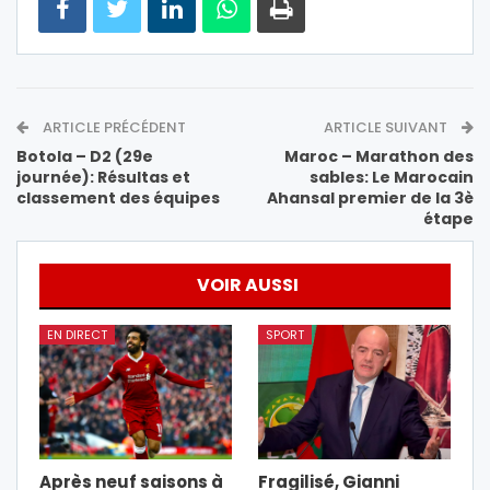
ARTICLE PRÉCÉDENT
ARTICLE SUIVANT
Botola – D2 (29e
Maroc – Marathon des
journée): Résultas et
sables: Le Marocain
classement des équipes
Ahansal premier de la 3è
étape
VOIR AUSSI
EN DIRECT
SPORT
Après neuf saisons à
Fragilisé, Gianni