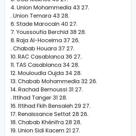
4. Union Mohammedia 43 27.
. Union Temara 43 28.
6. Stade Marocain 40 27.
7. Youssoufia Berchid 38 28.
8. Raja Al-Hoceima 37 26.
. Chabab Houara 37 27.
10. RAC Casablanca 36 27.
11. TAS Casablanca 34 28.
12. Mouloudia Oujda 34 28.
13. Chabab Mohammedia 32 26.
14. Rachad Bernoussi 31 27.
. Ittihad Tanger 31 28.
16. Ittihad Fkih Bensaleh 29 27.
17. Renaissance Settat 28 26.
18. Chabab Khénifra 28 28.
19. Union Sidi Kacem 21 27.