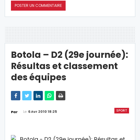
Botola – D2 (29e journée):
Résultas et classement
des équipes
SPORT
Le
6 Avr 2010 18:25
Par