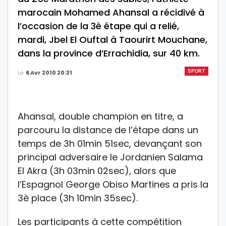
marocain Mohamed Ahansal a récidivé à
l’occasion de la 3è étape qui a relié,
mardi, Jbel El Ouftal à Taourirt Mouchane,
dans la province d’Errachidia, sur 40 km.
SPORT
Le
6 Avr 2010 20:31
Ahansal, double champion en titre, a
parcouru la distance de l’étape dans un
temps de 3h 01min 51sec, devançant son
principal adversaire le Jordanien Salama
El Akra (3h 03min 02sec), alors que
l’Espagnol George Obiso Martines a pris la
3è place (3h 10min 35sec).
Les participants à cette compétition