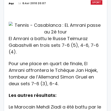
SPORT
Le
6 Avr 2010 20:07
Par
El Amrani a battu le Russe Teimuraz
Gabashvili en trois sets 7-6 (5), 4-6, 7-6
(4).
Pour une place en quart de finale, El
Amrani affrontera le Tchèque Jan Hajek,
tombeur de l’Allemand Simon Gruel en
deux sets 7-6 (3), 6-4.
Les autres résultats:
Le Marocain Mehdi Ziadi a été battu par le