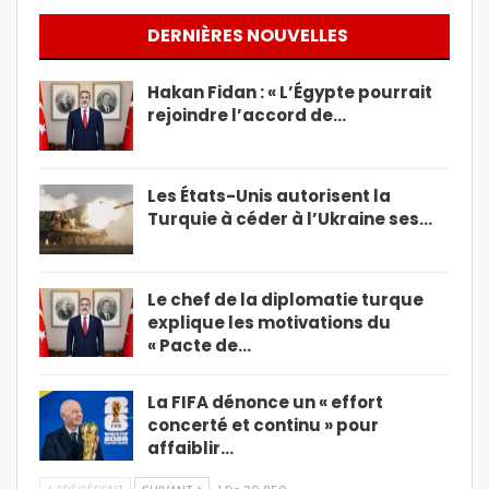
DERNIÈRES NOUVELLES
Hakan Fidan : « L’Égypte pourrait
rejoindre l’accord de…
Les États-Unis autorisent la
Turquie à céder à l’Ukraine ses…
Le chef de la diplomatie turque
explique les motivations du
« Pacte de…
La FIFA dénonce un « effort
concerté et continu » pour
affaiblir…