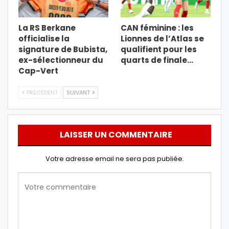
La RS Berkane
CAN féminine : les
officialise la
Lionnes de l’Atlas se
signature de Bubista,
qualifient pour les
ex-sélectionneur du
quarts de finale…
Cap-Vert
PRÉCÉDENT
SUIVANT
LAISSER UN COMMENTAIRE
Votre adresse email ne sera pas publiée.