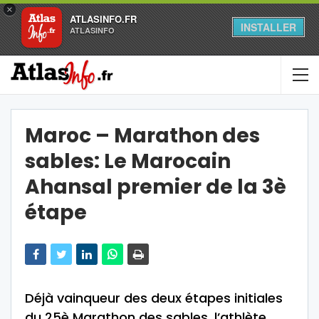
×
ATLASINFO.FR
INSTALLER
ATLASINFO
Maroc – Marathon des
sables: Le Marocain
Ahansal premier de la 3è
étape
Déjà vainqueur des deux étapes initiales
du 25è Marathon des sables, l’athlète