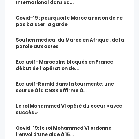
International dans sa…
Covid-19 : pourquoi le Maroc a raison de ne
pas baisser la garde
Soutien médical du Maroc en Afrique : de la
parole aux actes
Exclusif- Marocains bloqués en France:
début de l’opération de…
Exclusif-Ramid dans la tourmente: une
source à la CNSS affirme à…
Le roi Mohammed VI opéré du coeur « avec
succès »
Covid-19: le roi Mohammed VI ordonne
l’envoi d’une aide à 15…