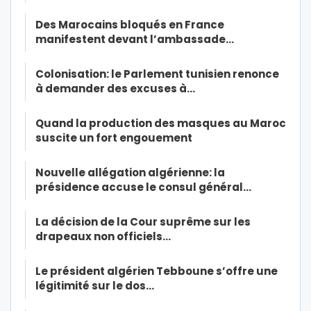
Des Marocains bloqués en France
manifestent devant l’ambassade…
Colonisation: le Parlement tunisien renonce
à demander des excuses à…
Quand la production des masques au Maroc
suscite un fort engouement
Nouvelle allégation algérienne: la
présidence accuse le consul général…
La décision de la Cour suprême sur les
drapeaux non officiels…
Le président algérien Tebboune s’offre une
légitimité sur le dos…