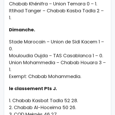
Chabab Khénifra – Union Temara 0 – 1.
Ittihad Tanger – Chabab Kasba Tadla 2 –
1.
Dimanche.
Stade Marocain – Union de Sidi Kacem 1 –
0.
Mouloudia Oujda – TAS Casablanca 1 – 0.
Union Mohammedia – Chabab Houara 3 –
1.
Exempt: Chabab Mohammedia.
le classement Pts J.
1. Chabab Kasbat Tadla 52 28.
2. Chabab Al-Hoceima 50 26.
3. COD Meknès 46 27.