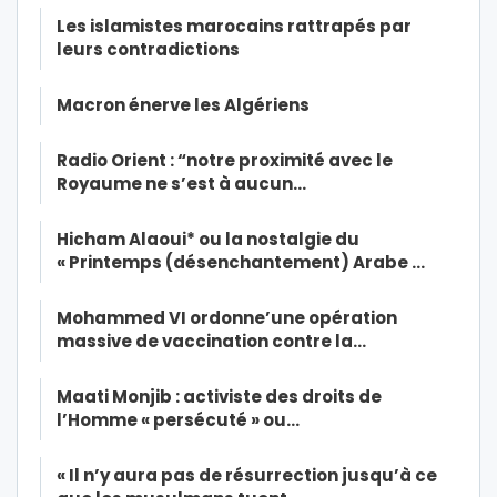
Les islamistes marocains rattrapés par
leurs contradictions
Macron énerve les Algériens
Radio Orient : “notre proximité avec le
Royaume ne s’est à aucun…
Hicham Alaoui* ou la nostalgie du
« Printemps (désenchantement) Arabe …
Mohammed VI ordonne’une opération
massive de vaccination contre la…
Maati Monjib : activiste des droits de
l’Homme « persécuté » ou…
« Il n’y aura pas de résurrection jusqu’à ce