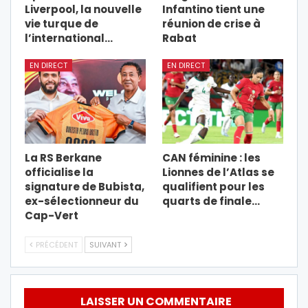
Liverpool, la nouvelle
Infantino tient une
vie turque de
réunion de crise à
l’international…
Rabat
EN DIRECT
EN DIRECT
La RS Berkane
CAN féminine : les
officialise la
Lionnes de l’Atlas se
signature de Bubista,
qualifient pour les
ex-sélectionneur du
quarts de finale…
Cap-Vert
PRÉCÉDENT
SUIVANT
LAISSER UN COMMENTAIRE