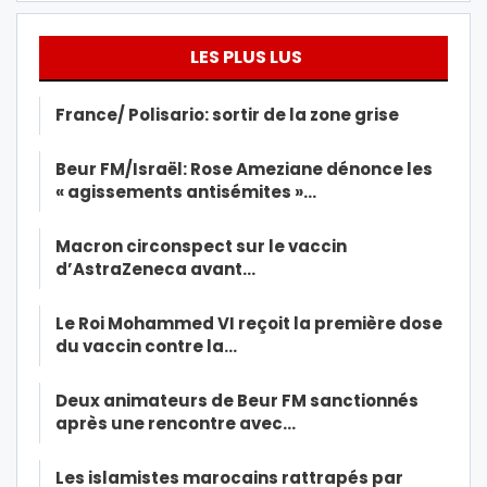
LES PLUS LUS
France/ Polisario: sortir de la zone grise
Beur FM/Israël: Rose Ameziane dénonce les
« agissements antisémites »…
Macron circonspect sur le vaccin
d’AstraZeneca avant…
Le Roi Mohammed VI reçoit la première dose
du vaccin contre la…
Deux animateurs de Beur FM sanctionnés
après une rencontre avec…
Les islamistes marocains rattrapés par