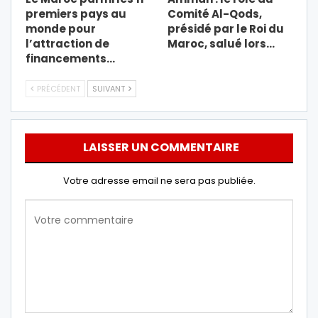
premiers pays au
Comité Al-Qods,
monde pour
présidé par le Roi du
l’attraction de
Maroc, salué lors…
financements…
PRÉCÉDENT
SUIVANT
LAISSER UN COMMENTAIRE
Votre adresse email ne sera pas publiée.