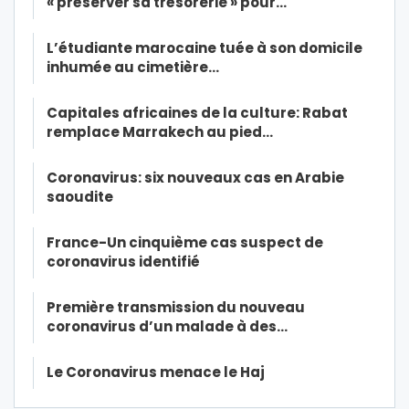
« préserver sa trésorerie » pour…
L’étudiante marocaine tuée à son domicile
inhumée au cimetière…
Capitales africaines de la culture: Rabat
remplace Marrakech au pied…
Coronavirus: six nouveaux cas en Arabie
saoudite
France-Un cinquième cas suspect de
coronavirus identifié
Première transmission du nouveau
coronavirus d’un malade à des…
Le Coronavirus menace le Haj