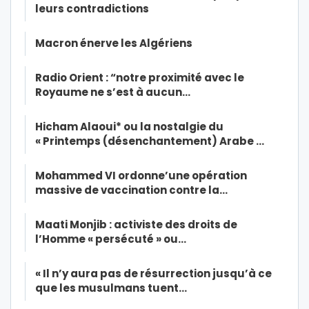
leurs contradictions
Macron énerve les Algériens
Radio Orient : “notre proximité avec le
Royaume ne s’est à aucun…
Hicham Alaoui* ou la nostalgie du
« Printemps (désenchantement) Arabe …
Mohammed VI ordonne’une opération
massive de vaccination contre la…
Maati Monjib : activiste des droits de
l’Homme « persécuté » ou…
« Il n’y aura pas de résurrection jusqu’à ce
que les musulmans tuent…