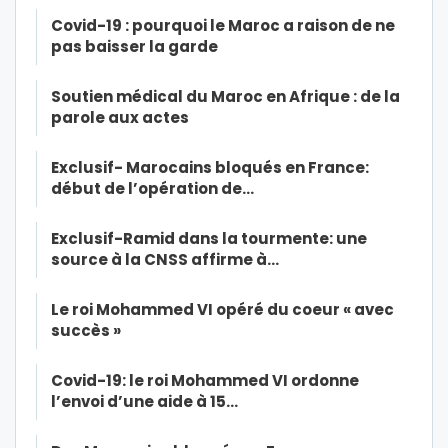
Covid-19 : pourquoi le Maroc a raison de ne
pas baisser la garde
Soutien médical du Maroc en Afrique : de la
parole aux actes
Exclusif- Marocains bloqués en France:
début de l’opération de…
Exclusif-Ramid dans la tourmente: une
source à la CNSS affirme à…
Le roi Mohammed VI opéré du coeur « avec
succès »
Covid-19: le roi Mohammed VI ordonne
l’envoi d’une aide à 15…