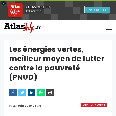
×
ATLASINFO.FR
INSTALLER
ATLASINFO
Les énergies vertes,
meilleur moyen de lutter
contre la pauvreté
(PNUD)
ENVIRONNEMENT
Le
23 Juin 2010 06:34