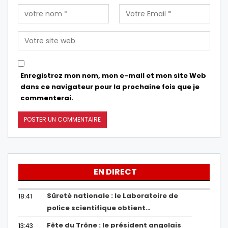
Enregistrez mon nom, mon e-mail et mon site Web
dans ce navigateur pour la prochaine fois que je
commenterai.
EN DIRECT
Sûreté nationale : le Laboratoire de
18:41
police scientifique obtient…
Fête du Trône : le président angolais
13:43