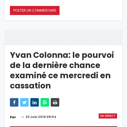
Yvan Colonna: le pourvoi
de la dernière chance
examiné ce mercredi en
cassation
EN DIRECT
Le
23 Juin 2010 05:04
Par