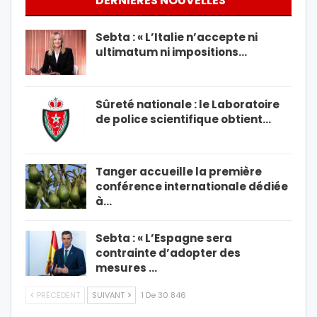
DERNIÈRES NOUVELLES
Sebta : « L’Italie n’accepte ni
ultimatum ni impositions…
Sûreté nationale : le Laboratoire
de police scientifique obtient…
Tanger accueille la première
conférence internationale dédiée
à…
Sebta : « L’Espagne sera
contrainte d’adopter des
mesures …
PRÉCÉDENT
SUIVANT
1 De 30 846