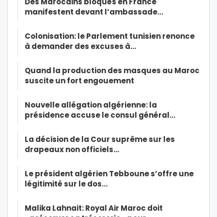
Des Marocains bloqués en France
manifestent devant l’ambassade…
Colonisation: le Parlement tunisien renonce
à demander des excuses à…
Quand la production des masques au Maroc
suscite un fort engouement
Nouvelle allégation algérienne: la
présidence accuse le consul général…
La décision de la Cour suprême sur les
drapeaux non officiels…
Le président algérien Tebboune s’offre une
légitimité sur le dos…
Malika Lahnait: Royal Air Maroc doit