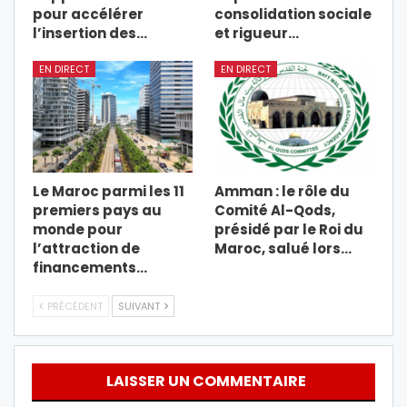
pour accélérer
consolidation sociale
l’insertion des…
et rigueur…
EN DIRECT
EN DIRECT
Le Maroc parmi les 11
Amman : le rôle du
premiers pays au
Comité Al-Qods,
monde pour
présidé par le Roi du
l’attraction de
Maroc, salué lors…
financements…
PRÉCÉDENT
SUIVANT
LAISSER UN COMMENTAIRE