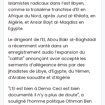
islamistes radicaux dans l’est libyen,
comme la troisième franchise d’EI en
Afrique du Nord, après Jund al-Khilafa, en
Algérie, et Ansar Bayt al-Maqdiss en
Egypte.
Le dirigeant de l’EI, Abou Bakr al-Baghdadi
a récemment vanté dans un
enregistrement audio l’expansion du
"califat" annonçant avoir accepté les
serments d’allégeance émis par des
jihadistes de Libye, d’Egypte, du Yémen,
d’Arabie saoudite et d’Algérie.
"L’EI est bien à Derna. Ceci est bien
documenté. Il n’y a plus de doute", a
souligné l’homme politique Othman Ben