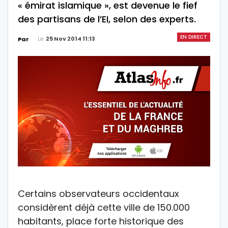
« émirat islamique », est devenue le fief
des partisans de l’EI, selon des experts.
EN DIRECT
Le
25 Nov 2014 11:13
Par
Certains observateurs occidentaux
considèrent déjà cette ville de 150.000
habitants, place forte historique des