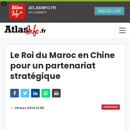
×
ATLASINFO.FR
INSTALLER
ATLASINFO
Le Roi du Maroc en Chine
pour un partenariat
stratégique
OPINIONS
Le
25 Nov 2014 12:53