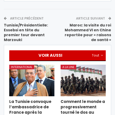
ARTICLE PRÉCÉDENT
ARTICLE SUIVANT
Tunisie/Présidentielle:
Maroc: la visite du roi
Essebsi en tête du
Mohammed VI en Chine
premier tour devant
reportée pour « raisons
Marzouki
de santé »
VOIR AUSSI
Tout
INTERNATIONAL
A LA UNE
La Tunisie convoque
Comment le monde a
l’ambassadrice de
progressivement
France après la
tourné le dos au