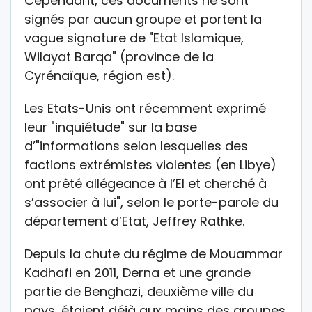
Cependant, ces documents ne sont
signés par aucun groupe et portent la
vague signature de "Etat Islamique,
Wilayat Barqa" (province de la
Cyrénaïque, région est).
Les Etats-Unis ont récemment exprimé
leur "inquiétude" sur la base
d’"informations selon lesquelles des
factions extrémistes violentes (en Libye)
ont prêté allégeance à l’EI et cherché à
s’associer à lui", selon le porte-parole du
département d’Etat, Jeffrey Rathke.
Depuis la chute du régime de Mouammar
Kadhafi en 2011, Derna et une grande
partie de Benghazi, deuxième ville du
pays, étaient déjà aux mains des groupes