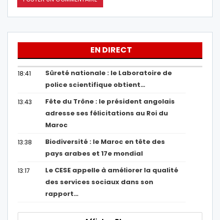
EN DIRECT
Sûreté nationale : le Laboratoire de
18:41
police scientifique obtient…
Fête du Trône : le président angolais
13:43
adresse ses félicitations au Roi du
Maroc
Biodiversité : le Maroc en tête des
13:38
pays arabes et 17e mondial
Le CESE appelle à améliorer la qualité
13:17
des services sociaux dans son
rapport…