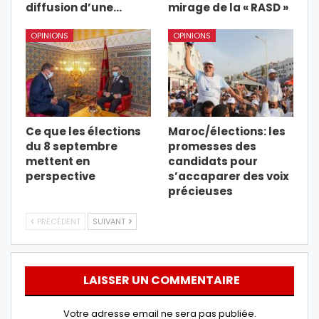
diffusion d’une…
mirage de la « RASD »
OPINIONS
OPINIONS
Ce que les élections
Maroc/élections: les
du 8 septembre
promesses des
mettent en
candidats pour
perspective
s’accaparer des voix
précieuses
PRÉCÉDENT
SUIVANT
LAISSER UN COMMENTAIRE
Votre adresse email ne sera pas publiée.