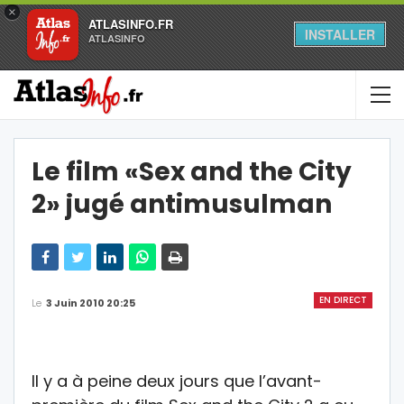
×
ATLASINFO.FR
INSTALLER
ATLASINFO
Le film «Sex and the City
2» jugé antimusulman
EN DIRECT
Le
3 Juin 2010 20:25
Il y a à peine deux jours que l’avant-