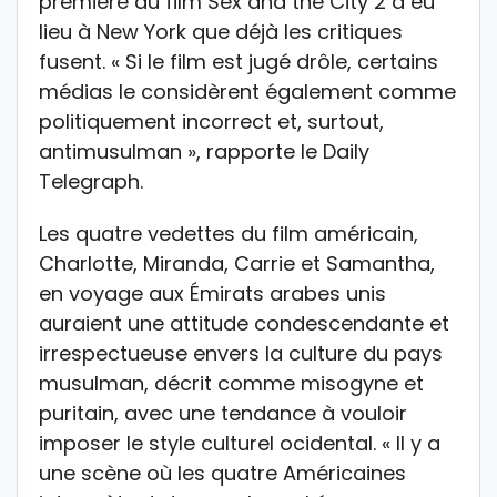
première du film Sex and the City 2 a eu
lieu à New York que déjà les critiques
fusent. « Si le film est jugé drôle, certains
médias le considèrent également comme
politiquement incorrect et, surtout,
antimusulman », rapporte le Daily
Telegraph.
Les quatre vedettes du film américain,
Charlotte, Miranda, Carrie et Samantha,
en voyage aux Émirats arabes unis
auraient une attitude condescendante et
irrespectueuse envers la culture du pays
musulman, décrit comme misogyne et
puritain, avec une tendance à vouloir
imposer le style culturel ocidental. « Il y a
une scène où les quatre Américaines