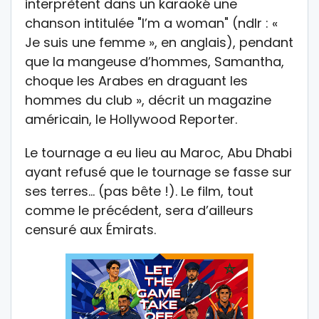
interprètent dans un karaoké une
chanson intitulée "I’m a woman" (ndlr : «
Je suis une femme », en anglais), pendant
que la mangeuse d’hommes, Samantha,
choque les Arabes en draguant les
hommes du club », décrit un magazine
américain, le Hollywood Reporter.
Le tournage a eu lieu au Maroc, Abu Dhabi
ayant refusé que le tournage se fasse sur
ses terres… (pas bête !). Le film, tout
comme le précédent, sera d’ailleurs
censuré aux Émirats.