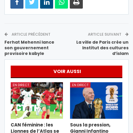
ARTICLE PRÉCÉDENT
ARTICLE SUIVANT
Ferhat Mehenni lance
La ville de Paris crée un
son gouvernement
Institut des cultures
provisoire kabyle
d’islam
VOIR AUSSI
EN DIRECT
EN DIRECT
CAN féminine : les
Sous la pression,
Lionnes de l’Atlas se
Gianni Infantino