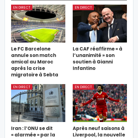
EN DIRECT
EN DIRECT
Le FC Barcelone
La CAF réaffirme « à
annule son match
l’unanimité » son
amical au Maroc
soutien à Gianni
après la crise
Infantino
migratoire à Sebta
EN DIRECT
EN DIRECT
Iran : l’ONU se dit
Après neuf saisons à
« alarmée » par la
Liverpool, la nouvelle