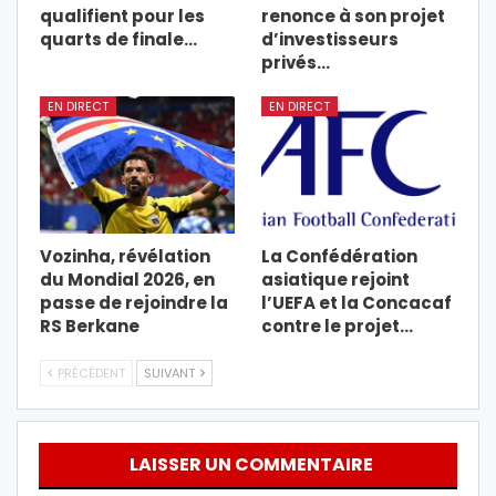
qualifient pour les
renonce à son projet
quarts de finale…
d’investisseurs
privés…
EN DIRECT
EN DIRECT
Vozinha, révélation
La Confédération
du Mondial 2026, en
asiatique rejoint
passe de rejoindre la
l’UEFA et la Concacaf
RS Berkane
contre le projet…
PRÉCÉDENT
SUIVANT
LAISSER UN COMMENTAIRE