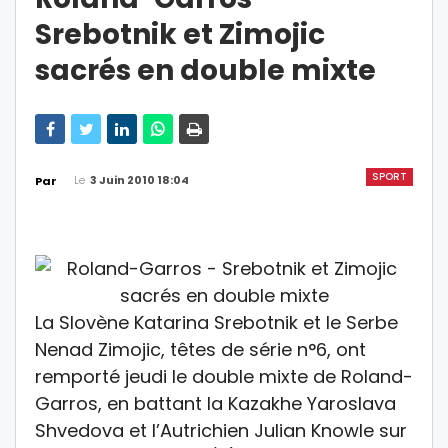
Srebotnik et Zimojic
sacrés en double mixte
SPORT
Le
3 Juin 2010 18:04
Par
La Slovène Katarina Srebotnik et le Serbe
Nenad Zimojic, têtes de série n°6, ont
remporté jeudi le double mixte de Roland-
Garros, en battant la Kazakhe Yaroslava
Shvedova et l’Autrichien Julian Knowle sur