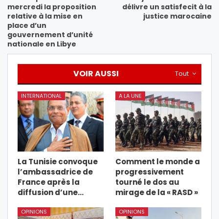
mercredi la proposition
délivre un satisfecit à la
relative à la mise en
justice marocaine
place d’un
gouvernement d’unité
nationale en Libye
VOIR AUSSI
Tout
INTERNATIONAL
A LA UNE
La Tunisie convoque
Comment le monde a
l’ambassadrice de
progressivement
France après la
tourné le dos au
diffusion d’une…
mirage de la « RASD »
OPINIONS
OPINIONS