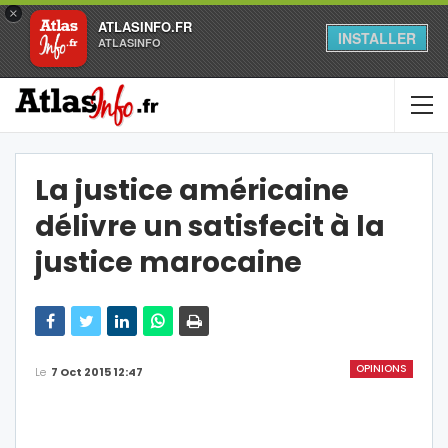
×
ATLASINFO.FR
INSTALLER
ATLASINFO
La justice américaine
délivre un satisfecit à la
justice marocaine
OPINIONS
Le
7 Oct 2015 12:47