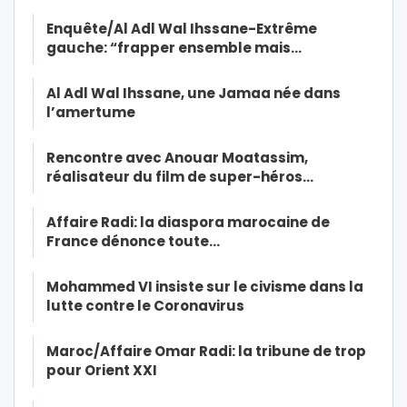
Enquête/Al Adl Wal Ihssane-Extrême
gauche: “frapper ensemble mais…
Al Adl Wal Ihssane, une Jamaa née dans
l’amertume
Rencontre avec Anouar Moatassim,
réalisateur du film de super-héros…
Affaire Radi: la diaspora marocaine de
France dénonce toute…
Mohammed VI insiste sur le civisme dans la
lutte contre le Coronavirus
Maroc/Affaire Omar Radi: la tribune de trop
pour Orient XXI