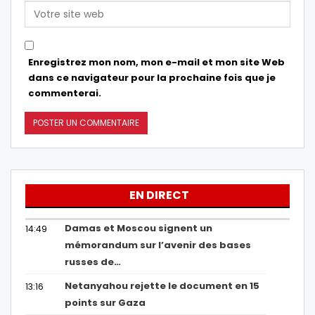
Enregistrez mon nom, mon e-mail et mon site Web
dans ce navigateur pour la prochaine fois que je
commenterai.
EN DIRECT
Damas et Moscou signent un
14:49
mémorandum sur l’avenir des bases
russes de…
Netanyahou rejette le document en 15
13:16
points sur Gaza