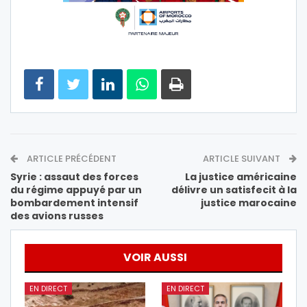
ARTICLE PRÉCÉDENT
ARTICLE SUIVANT
Syrie : assaut des forces
La justice américaine
du régime appuyé par un
délivre un satisfecit à la
bombardement intensif
justice marocaine
des avions russes
VOIR AUSSI
EN DIRECT
EN DIRECT