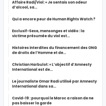
Affaire Radi/Viol: « Je sentais son odeur
d’alcool, sa…
Qui a encore peur de Human Rights Watch ?
Exclusif-Sexe, mensonges et vidéo : la
victime présumée du viol est…
Histoires interdites du financement des ONG
de droits de l’Homme et de…
Christian Harbulot: « L’objectif d’Amnesty
International est de…
Le journaliste Omar Radi utilisé par Amnesty
International dans sa…
Covid-19 : pourquoi le Maroc a raison de ne
pas baisser la garde