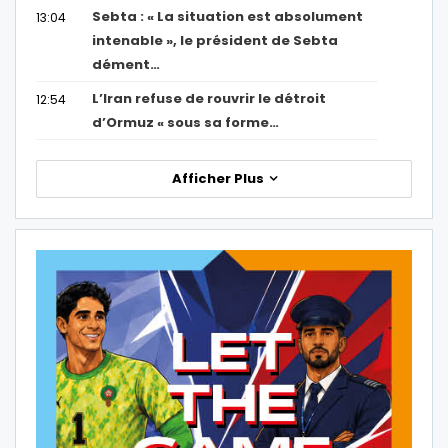
Sebta : « La situation est absolument
13:04
intenable », le président de Sebta
dément…
L’Iran refuse de rouvrir le détroit
12:54
d’Ormuz « sous sa forme…
Afficher Plus