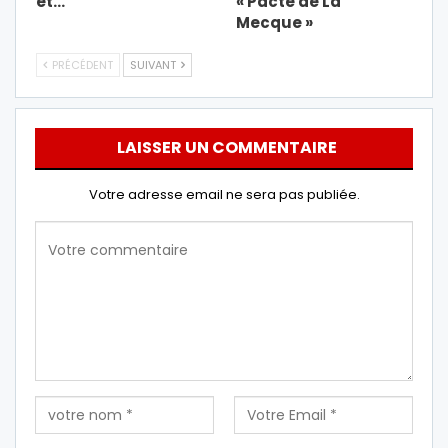
et…
« Pacte de La
Mecque »
PRÉCÉDENT
SUIVANT
LAISSER UN COMMENTAIRE
Votre adresse email ne sera pas publiée.