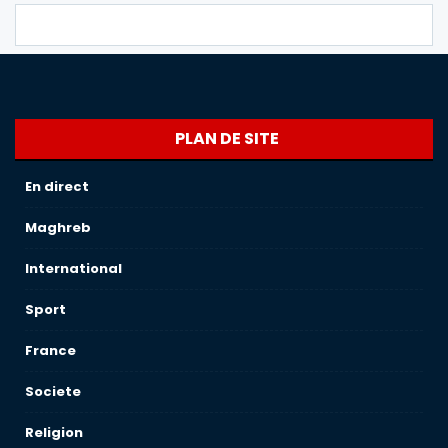
PLAN DE SITE
En direct
Maghreb
International
Sport
France
Societe
Religion