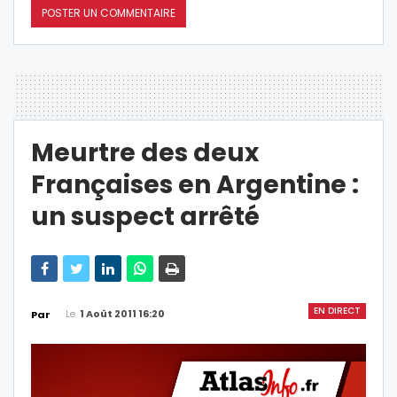
Meurtre des deux
Françaises en Argentine :
un suspect arrêté
EN DIRECT
Le
1 Août 2011 16:20
Par