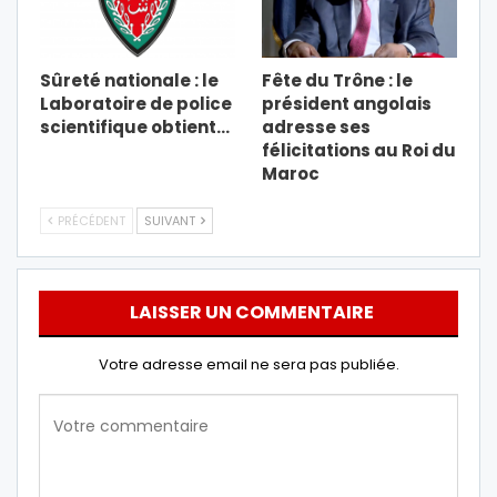
Sûreté nationale : le
Fête du Trône : le
Laboratoire de police
président angolais
scientifique obtient…
adresse ses
félicitations au Roi du
Maroc
PRÉCÉDENT
SUIVANT
LAISSER UN COMMENTAIRE
Votre adresse email ne sera pas publiée.