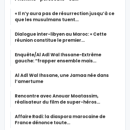
« Il n’y aura pas de résurrection jusqu’à ce
que les musulmans tuent…
Dialogue inter-libyen au Maroc: « Cette
réunion constitue le premier…
Enquête/Al Adl Wal Ihssane-Extrême
gauche: “frapper ensemble mais…
Al Adl Wal Ihssane, une Jamaa née dans
l’amertume
Rencontre avec Anouar Moatassim,
réalisateur du film de super-héros…
Affaire Radi: la diaspora marocaine de
France dénonce toute…