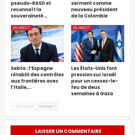
pseudo-RASD et
serment comme
reconnaît la
nouveau président
souveraineté…
de la Colombie
EN DIRECT
EN DIRECT
Sebta : l’Espagne
Les États-Unis font
rétablit des contrôles
pression sur Israël
aux frontières avec
pour un cessez-le-
l’Italie,…
feu de deux
semaines à Gaza
PRÉCÉDENT
SUIVANT
LAISSER UN COMMENTAIRE