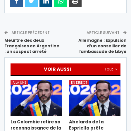
ARTICLE PRÉCÉDENT
ARTICLE SUIVANT
Meurtre des deux
Allemagne : Expulsion
Françaises en Argentine
d’un conseiller de
: un suspect arrêté
l’ambassade de Libye
VOIR AUSSI
Tout
A LA UNE
EN DIRECT
La Colombie retire sa
Abelardo de la
reconnaissance de la
Espriella prête