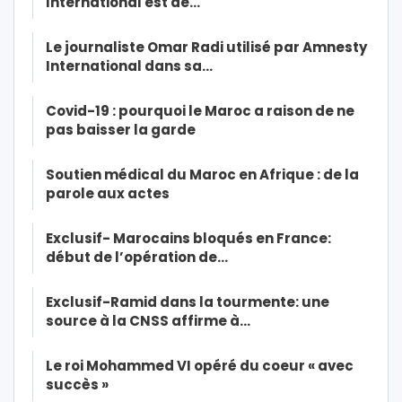
International est de…
Le journaliste Omar Radi utilisé par Amnesty
International dans sa…
Covid-19 : pourquoi le Maroc a raison de ne
pas baisser la garde
Soutien médical du Maroc en Afrique : de la
parole aux actes
Exclusif- Marocains bloqués en France:
début de l’opération de…
Exclusif-Ramid dans la tourmente: une
source à la CNSS affirme à…
Le roi Mohammed VI opéré du coeur « avec
succès »