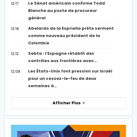
Le Sénat américain confirme Todd
12:17
Blanche au poste de procureur
général
Abelardo de la Espriella prête serment
12:14
comme nouveau président de la
Colombie
Sebta : l’Espagne rétablit des
12:12
contrôles aux frontières avec…
Les États-Unis font pression sur Israël
12:09
pour un cessez-le-feu de deux
semaines à…
Afficher Plus