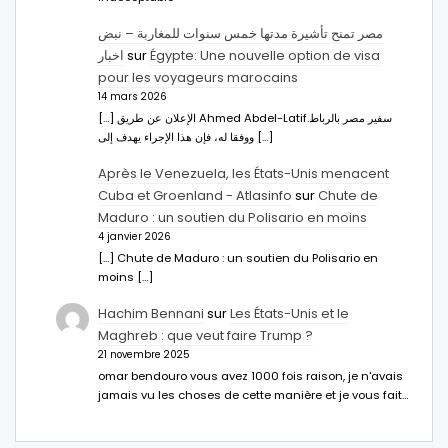
مصر تمنح تأشيرة مدتها خمس سنوات للمغاربة – نبض
اخبار
sur
Égypte: Une nouvelle option de visa
pour les voyageurs marocains
14 mars 2026
[…] الإعلان عن طريق Ahmed Abdel-Latifسفير مصر بالرباط.
ووفقا له، فإن هذا الإجراء يهدف إلى […]
Après le Venezuela, les États-Unis menacent
Cuba et Groenland - Atlasinfo
sur
Chute de
Maduro : un soutien du Polisario en moins
4 janvier 2026
[…] Chute de Maduro : un soutien du Polisario en
moins […]
Hachim Bennani
sur
Les États-Unis et le
Maghreb : que veut faire Trump ?
21 novembre 2025
omar bendouro vous avez 1000 fois raison, je n'avais
jamais vu les choses de cette manière et je vous fait…