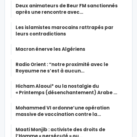
Deux animateurs de Beur FM sanctionnés
après une rencontre avec…
Les islamistes marocains rattrapés par
leurs contradictions
Macron énerve les Algériens
Radio Orient : “notre proximité avec le
Royaume ne s’est à aucun…
Hicham Alaoui* ou la nostalgie du
« Printemps (désenchantement) Arabe …
Mohammed VI ordonne’une opération
massive de vaccination contre la…
Maati Monjib : activiste des droits de
l’Homme « persécuté » ou…