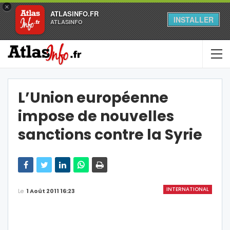
×
ATLASINFO.FR
INSTALLER
ATLASINFO
L’Union européenne
impose de nouvelles
sanctions contre la Syrie
INTERNATIONAL
Le
1 Août 2011 16:23