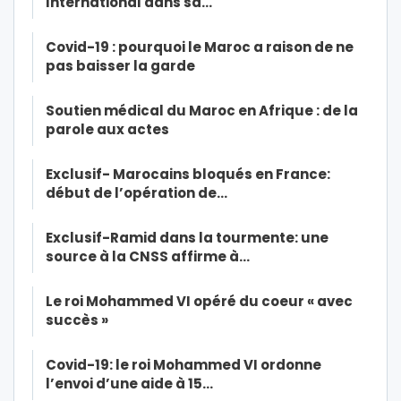
International dans sa…
Covid-19 : pourquoi le Maroc a raison de ne
pas baisser la garde
Soutien médical du Maroc en Afrique : de la
parole aux actes
Exclusif- Marocains bloqués en France:
début de l’opération de…
Exclusif-Ramid dans la tourmente: une
source à la CNSS affirme à…
Le roi Mohammed VI opéré du coeur « avec
succès »
Covid-19: le roi Mohammed VI ordonne
l’envoi d’une aide à 15…