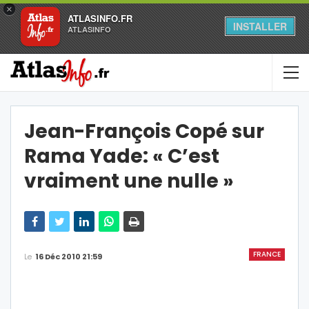
×
ATLASINFO.FR
INSTALLER
ATLASINFO
Jean-François Copé sur
Rama Yade: « C’est
vraiment une nulle »
FRANCE
Le
16 Déc 2010 21:59