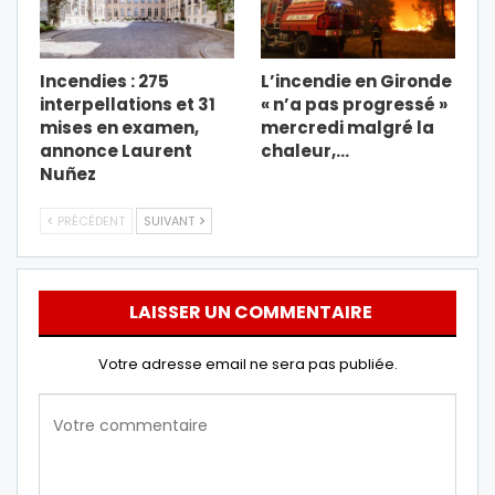
Incendies : 275
L’incendie en Gironde
interpellations et 31
« n’a pas progressé »
mises en examen,
mercredi malgré la
annonce Laurent
chaleur,…
Nuñez
PRÉCÉDENT
SUIVANT
LAISSER UN COMMENTAIRE
Votre adresse email ne sera pas publiée.