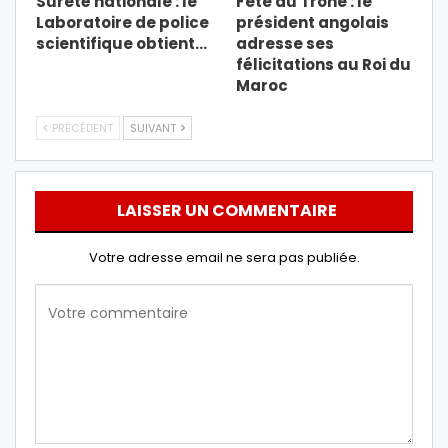
Sûreté nationale : le
Fête du Trône : le
Laboratoire de police
président angolais
scientifique obtient…
adresse ses
félicitations au Roi du
Maroc
PRÉCÉDENT
SUIVANT
LAISSER UN COMMENTAIRE
Votre adresse email ne sera pas publiée.