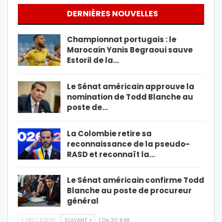
DERNIÈRES NOUVELLES
Championnat portugais : le
Marocain Yanis Begraoui sauve
Estoril de la…
Le Sénat américain approuve la
nomination de Todd Blanche au
poste de…
La Colombie retire sa
reconnaissance de la pseudo-
RASD et reconnaît la…
Le Sénat américain confirme Todd
Blanche au poste de procureur
général
PRÉCÉDENT
SUIVANT
1 De 30 848