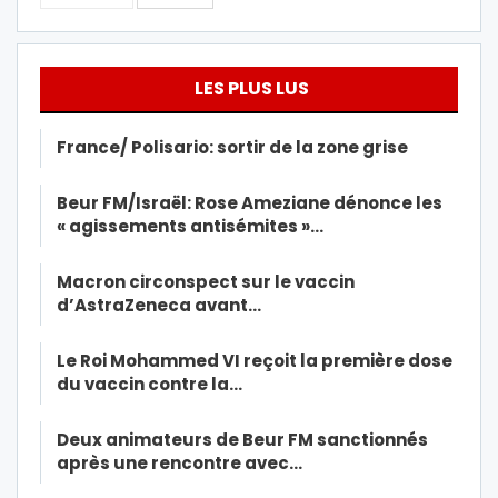
LES PLUS LUS
France/ Polisario: sortir de la zone grise
Beur FM/Israël: Rose Ameziane dénonce les
« agissements antisémites »…
Macron circonspect sur le vaccin
d’AstraZeneca avant…
Le Roi Mohammed VI reçoit la première dose
du vaccin contre la…
Deux animateurs de Beur FM sanctionnés
après une rencontre avec…