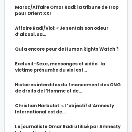
Maroc/Affaire Omar Radi: la tribune de trop
pour Orient XXI
Affaire Radi/Viol: « Je sentais son odeur
d’alcool, sa…
Qui a encore peur de Human Rights Watch ?
Exclusif-Sexe, mensonges et vidéo : la
victime présumée du viol est…
Histoires interdites du financement des ONG
de droits de l’Homme et de…
Christian Harbulot: « L’objectif d’Amnesty
International est de…
Le journaliste Omar Radi utilisé par Amnesty