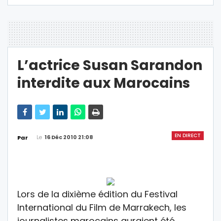
L’actrice Susan Sarandon
interdite aux Marocains
EN DIRECT
Le
16 Déc 2010 21:08
Par
Lors de la dixième édition du Festival
International du Film de Marrakech, les
journalistes marocains auraient été