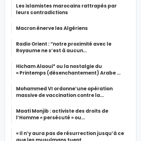
Les islamistes marocains rattrapés par
leurs contradictions
Macron énerve les Algériens
Radio Orient : “notre proximité avec le
Royaume ne s’est à aucun…
Hicham Alaoui* ou la nostalgie du
« Printemps (désenchantement) Arabe …
Mohammed VI ordonne’une opération
massive de vaccination contre la…
Maati Monjib : activiste des droits de
l’Homme « persécuté » ou…
« Il n’y aura pas de résurrection jusqu’à ce
que les musulmans tuent…