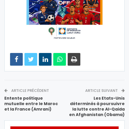
ARTICLE PRÉCÉDENT
ARTICLE SUIVANT
Entente politique
Les Etats-Unis
mutuelle entre le Maroc
déterminés à poursuivre
et la France (Amrani)
la lutte contre Al-Qaida
en Afghanistan (Obama)