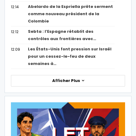
Abelardo de la Espriella prête serment
12:14
comme nouveau président de la
Colombie
Sebta : l’Espagne rétablit des
12:12
contrôles aux frontières avec…
Les États-Unis font pression sur Israël
12:09
pour un cessez-le-feu de deux
semaines à…
Afficher Plus