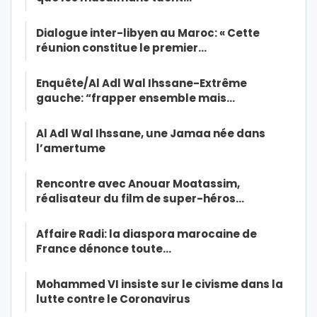
Dialogue inter-libyen au Maroc: « Cette
réunion constitue le premier…
Enquête/Al Adl Wal Ihssane-Extrême
gauche: “frapper ensemble mais…
Al Adl Wal Ihssane, une Jamaa née dans
l’amertume
Rencontre avec Anouar Moatassim,
réalisateur du film de super-héros…
Affaire Radi: la diaspora marocaine de
France dénonce toute…
Mohammed VI insiste sur le civisme dans la
lutte contre le Coronavirus