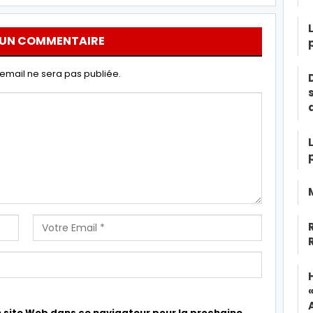
 UN COMMENTAIRE
email ne sera pas publiée.
 site Web dans ce navigateur pour la prochaine