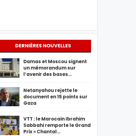
DERNIÈRES NOUVELLES
Damas et Moscou signent
un mémorandum sur
l’avenir des bases…
Netanyahou rejette le
document en 15 points sur
Gaza
VTT : le Marocain Ibrahim
Sabbahi remporte le Grand
Prix « Chantal…