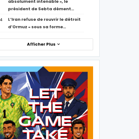
absolument intenable », le
président de Sebta dément…
L’Iran refuse de rouvrir le détroit
54
d’Ormuz « sous sa forme…
Afficher Plus