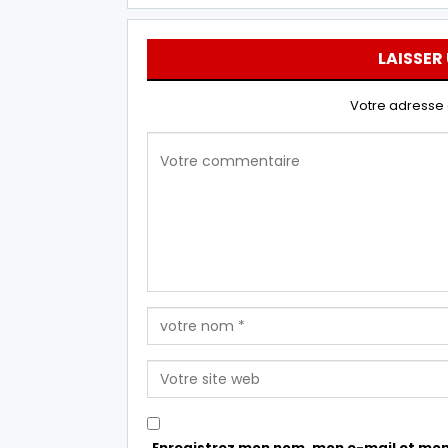
LAISSER
Votre adresse 
Enregistrez mon nom, mon e-mail et mon