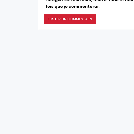
fois que je commenterai.