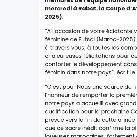
membres de l’équipe nationale 
mercredi à Rabat, la Coupe d’A
2025).
“A l’occasion de votre éclatante 
féminine de Futsal (Maroc-2025), 
à travers vous, à toutes les comp
chaleureuses félicitations pour cet
conforter le développement const
féminin dans notre pays”, écrit l
“C’est pour Nous une source de f
l’honneur de remporter la premiè
notre pays a accueilli avec grand
qualification pour la prochaine 
prévue vers la fin de cette année a
que ce sacre inédit confirme la 
joueuses marocaines, fortement 