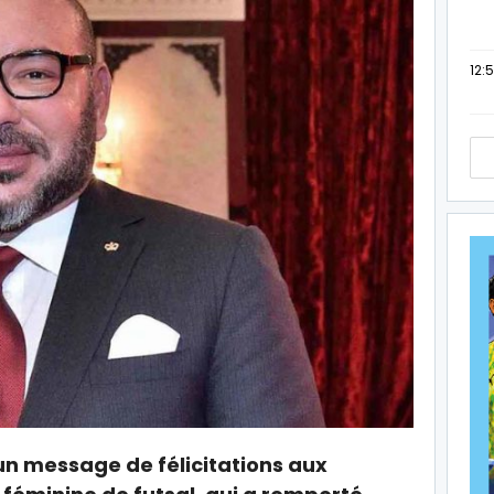
12:
n message de félicitations aux