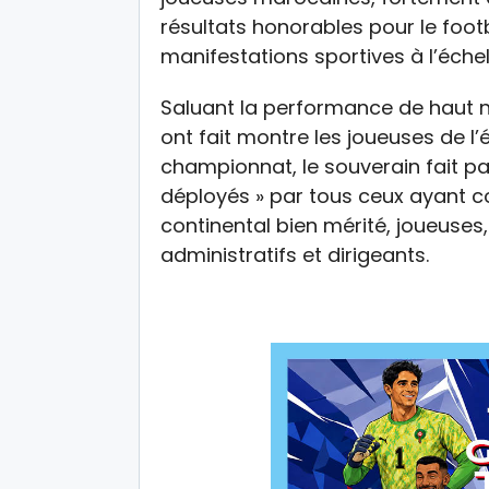
résultats honorables pour le footb
manifestations sportives à l’échel
Saluant la performance de haut ni
ont fait montre les joueuses de l
championnat, le souverain fait pa
déployés » par tous ceux ayant co
continental bien mérité, joueuses
administratifs et dirigeants.