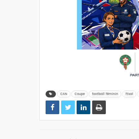
CAN
Coupe
football féminin
ftsal